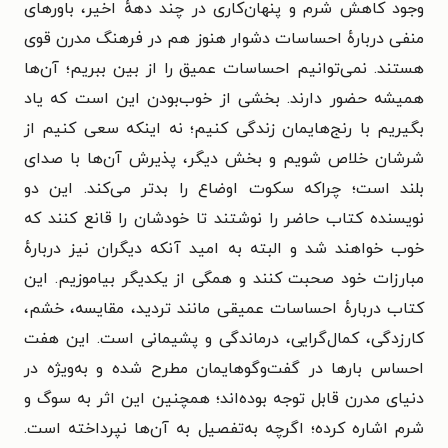
وجود کاهش شرم و پنهان‌کاری در چند دههٔ اخیر، باورهای
منفی دربارهٔ احساسات دشوار هنوز هم در فرهنگ مدرن قوی
هستند. نمی‌توانیم احساسات عمیق را از بین ببریم؛ آن‌ها
همیشه حضور دارند. بخشی از خوب‌بودن این است که یاد
بگیریم با رنج‌هایمان زندگی کنیم؛ نه اینکه سعی کنیم از
شرشان خلاص شویم و بخش دیگر، پذیرش آن‌ها با صدای
بلند است؛ چراکه سکوت اوضاع را بدتر می‌کند. این دو
نویسنده کتاب حاضر را نوشتند تا خودشان را قانع کنند که
خوب خواهند شد و البته به امید آنکه دیگران نیز دربارهٔ
مبارزات خود صحبت کنند و همگی از یکدیگر بیاموزیم. این
کتاب دربارهٔ احساسات عمیقی مانند تردید، مقایسه، خشم،
کارزدگی، کمال‌گرایی، درماندگی و پشیمانی است. این هفت
احساس بارها در گفت‌وگوهایمان مطرح شده و به‌ویژه در
دنیای مدرن قابل توجه بوده‌اند؛ همچنین این اثر به سوگ و
شرم اشاره کرده؛ اگرچه به‌تفصیل به آن‌ها نپرداخته است.