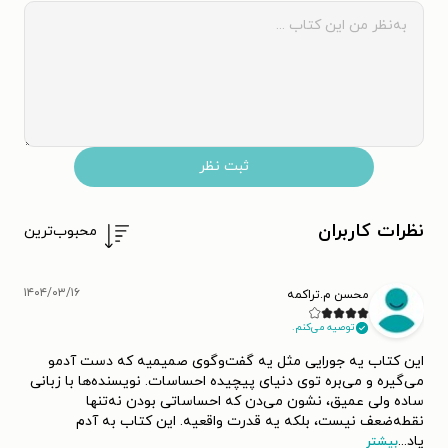
ثبت نظر
نظرات کاربران
محبوب‌ترین
۱۴۰۴/۰۳/۱۶
محسن م.تراکمه
توصیه می‌کنم.
این کتاب یه جورایی مثل یه گفت‌وگوی صمیمیه که دست آدمو
می‌گیره و می‌بره توی دنیای پیچیده احساسات. نویسنده‌ها با زبانی
ساده ولی عمیق، نشون می‌دن که احساساتی بودن نه‌تنها
نقطه‌ضعف نیست، بلکه یه قدرت واقعیه. این کتاب به آدم
یاد
...
بیشتر