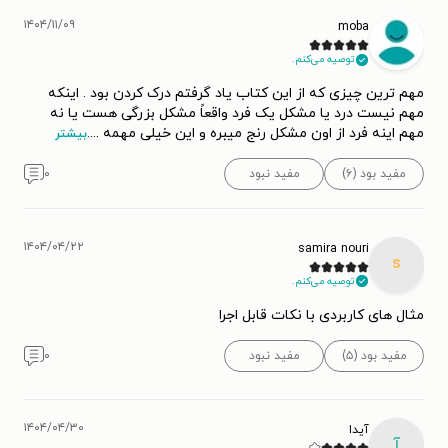
۱۴۰۴/۱۱/۰۹
moba
توصیه می‌کنم.
مهم ترین چیزی که از این کتاب یاد گرفتم درک کردن بود . اینکه
مهم نیست درد یا مشکل یک فرد واقعاً مشکل بزرگی هست یا نه
مهم اینه فرد از اون مشکل رنج میبره و این خیلی مهمه .
...
بیشتر
مفید بود (۶)
مفید نبود
۰
۱۴۰۴/۰۴/۲۲
samira nouri
s
توصیه می‌کنم.
مثال های کاربردی با نکات قابل اجرا
مفید بود (۵)
مفید نبود
۰
۱۴۰۴/۰۴/۳۰
آیدا
آ