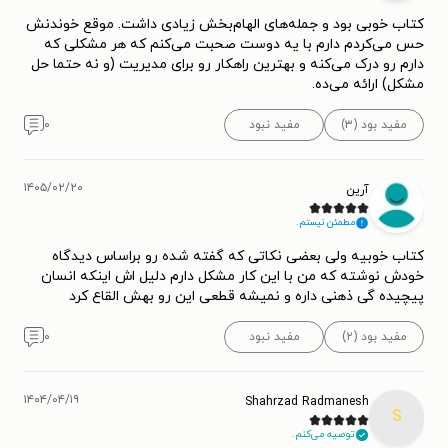
کتاب خوبی بود و جمله‌های الهام‌بخش زیادی داشت. موقع خوندنش
حس می‌کردم دارم با یه دوست صحبت می‌کنم که هر مشکلی که
دارم رو درک می‌کنه و بهترین راهکار رو برای مدیریت (و نه حتما حل
مشکل) ارائه می‌ده.
مفید بود (۳)
مفید نبود
۰
۱۴۰۵/۰۲/۲۰
آرین
مطمئن نیستم.
کتاب خوبیه ولی بعضی نکاتی که گفته شده رو براساس دیدگاه
خودش نوشته که من با این کار مشکل دارم دلیل اش اینکه انسان
پیچیده گی ذهنی داره و نمیشه قطعی این رو بهش القاع کرد
مفید بود (۲)
مفید نبود
۰
۱۴۰۴/۰۴/۱۹
Shahrzad Radmanesh
S
توصیه می‌کنم.