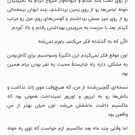
از روی تخت بلند شدم و دیوانه‌وار شروع کردم به تمیزکردن
خونه. لباس‌ها رو از روی زمین برداشتم، چند لیوان نیمه‌خالی
رو از روی میز عسلی برداشتم و کوسن‌های روی مبل رو مرتب
کردم. بعد با سرعت به سرویس بهداشتی رفتم و بالا آوردم.
الآن که به گذشته فکر می‌کنم، باورم نمی‌شه.
اون موقع فکر نمی‌کردم این انگیزهٔ وسواسیم برای کامل‌بودن
یه مشکلی داره. راه شایستهٔ محبت یه نفر بودن برام همین
بود.
نسخه‌ای گلچین‌شده از من، که هیچ‌وقت موی زائد نداشت و
بالش‌ها رو به این‌ور و اون‌ور نمینداخت همونی بود که
ماکسیم داشت عاشقش می‌شد. اون خیلی بهتر از منِ
واقعی بود.
اما وقتی چند ماه بعد ماکسیم ازم خواست که توی یه خونه