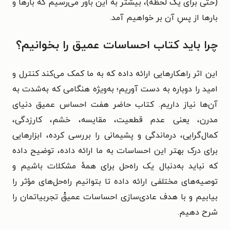
(حتی برای یک لحظه)، بیشتر به این باور می‌رسیم که بارها و
بارها از پسِ آن بر خواهیم آمد.
چرا باید کتاب احساسات عمیق را بخوانیم؟
این اثر راهکارهایی ارائه داده که به ما کمک می‌کند کنترل و
امید را دوباره به دست آوریم؛ به‌ویژه هنگامی که به‌شدت به
آن‌ها نیاز داریم. کتاب حاضر هفت احساس عمیق دنیای
مدرن، یعنی عدم قطعیت، مقایسه، خشم، کارزدگی،
کمال‌گرایی، درماندگی و پشیمانی را بررسی کرده، ابزارهایی
برای درک بهتر این احساسات به ما ارائه داده، توضیح داده
که نباید به‌دنبال یک راه‌حل برای همهٔ مشکلات باشیم و
توصیه‌های مختلفی ارائه داده تا بتوانیم راه‌حل‌های مؤثر را
بیابیم و با هدف عادی‌سازی احساسات عمیقْ تجربیاتمان را
شرح دهیم.