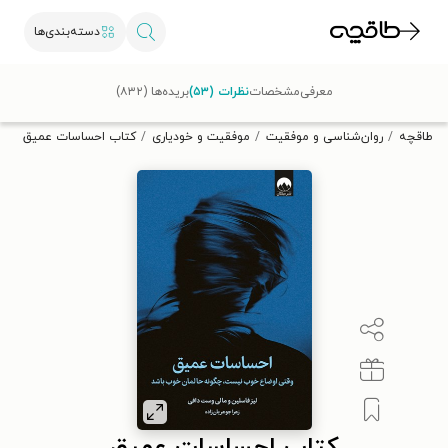
دسته‌بندی‌ها
با کد تخفیف OFF30 اولین کتاب الکترونیکی یا صوتی‌ات را با ۳۰٪
معرفی
مشخصات
نظرات (۵۳)
بریده‌ها (۸۳۲)
تخفیف از طاقچه دریافت کن.
طاقچه
روان‌شناسی و موفقیت
موفقیت و خودیاری
کتاب احساسات عمیق