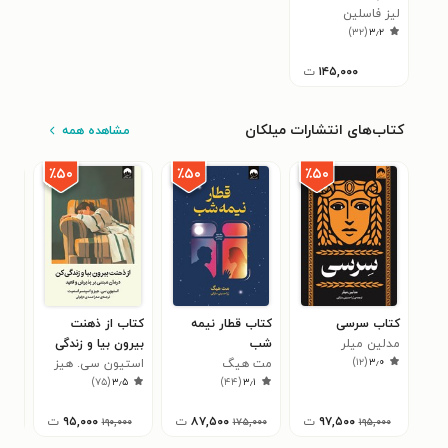
لیز فاسلین
در محیط های کاری
)
۳۲
(
۳٫۲
۱۴۵,۰۰۰
ت
کتاب‌های انتشارات میلکان
مشاهده همه
٪۵۰
٪۵۰
٪۵۰
کتاب سرسی
کتاب قطار نیمه
کتاب از ذهنت
کتا
مدلین میلر
شب
بیرون بیا و زندگی
کتا
)
۱۲
(
۳٫۰
مت هیگ
کن
استیون سی. هیز
کار
۳
)
۷۵
(
۳٫۵
)
۴۴
(
۳٫۱
۹۷,۵۰۰
ت
۸۷,۵۰۰
ت
۹۵,۰۰۰
ت
۱۹۰,۰۰۰
۱۷۵,۰۰۰
۱۹۵,۰۰۰