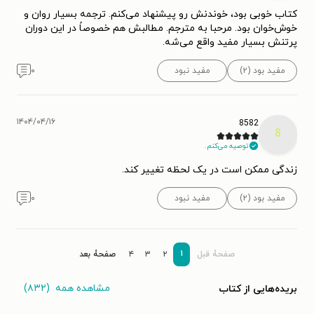
کتاب خوبی بود، خوندنش رو پیشنهاد می‌کنم. ترجمه بسیار روان و
خوش‌خوان بود. مرحبا به مترجم. مطالبش هم خصوصاً در این دوران
پرتنش بسیار مفید واقع می‌شه.
مفید بود (۲)
مفید نبود
۰
۱۴۰۴/۰۴/۱۶
8582
8
توصیه می‌کنم.
زندگی ممکن است در یک لحظه تغییر کند.
مفید بود (۲)
مفید نبود
۰
۱
صفحۀ قبل
۲
۳
۴
صفحۀ بعد
مشاهده همه
(۸۳۲)
بریده‌هایی از کتاب