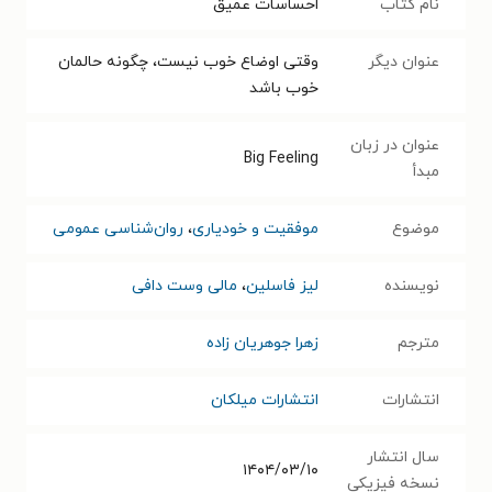
نام کتاب
احساسات عمیق
عنوان دیگر
وقتی اوضاع خوب نیست، چگونه حالمان
خوب باشد
عنوان در زبان
Big Feeling
مبدأ
موضوع
موفقیت و خودیاری
،
روان‌شناسی عمومی
نویسنده
لیز فاسلین
،
مالی وست دافی
مترجم
زهرا جوهریان زاده
انتشارات
انتشارات میلکان
سال انتشار
۱۴۰۴/۰۳/۱۰
نسخه فیزیکی