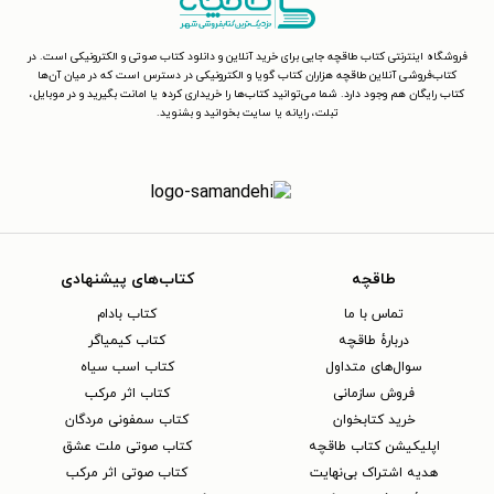
فروشگاه اینترنتی کتاب طاقچه جایی برای خرید آنلاین و دانلود کتاب صوتی و الکترونیکی است. در
کتاب‌فروشی آنلاین طاقچه هزاران کتاب گویا و الکترونیکی در دسترس است که در میان آن‌ها
کتاب رایگان هم وجود دارد. شما می‌توانید کتاب‌ها را خریداری کرده یا امانت بگیرید و در موبایل،
تبلت، رایانه یا سایت بخوانید و بشنوید.
طاقچه
کتاب‌های پیشنهادی
تماس با ما
کتاب بادام
دربارهٔ طاقچه
کتاب کیمیاگر
سوال‌های متداول
کتاب اسب سیاه
فروش سازمانی
کتاب اثر مرکب
خرید کتابخوان
کتاب سمفونی مردگان
اپلیکیشن کتاب طاقچه
کتاب صوتی ملت عشق
هدیه اشتراک بی‌نهایت
کتاب صوتی اثر مرکب