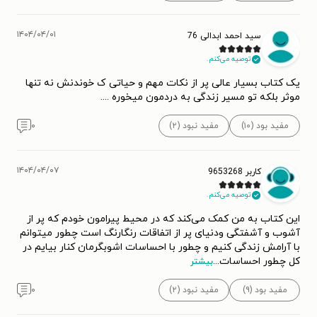
۱۴۰۴/۰۴/۰۱
سید احمد ابدالی 76
توصیه می‌کنم.
یک کتاب بسیار عالی پر از نکات مهم و حیاتی ک خوندنش نه تنها
موثر بلکه تو مسیر زندگی به دردمون میخوره ....
مفید بود (۱۰)
مفید نبود (۲)
۰
۱۴۰۴/۰۴/۰۷
کاربر 9653268
توصیه می‌کنم.
این کتاب به من کمک می‌کند که در محیط پیرامون خودم که پر از
آشوب و آشفتگی ودنیای پر از اتفاقات رنگارنگ است چطور میتوانم
با آرامش زندگی کنیم و چطور با احساسات اشوبگرمان کنار بیایم در
کل چطور احساسات
...
بیشتر
مفید بود (۹)
مفید نبود (۲)
۰