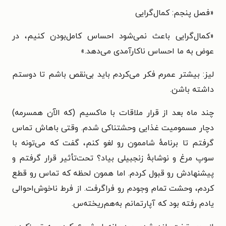
«فصل پنجم: کمال‌گرایی
«کمال‌گرایی باعث نمی‌شود احساس کامل‌بودن کنیم، در
عوض به ما احساس ناکارآمدی می‌دهد.»
لیز: بیشتر عمرم فکر می‌کردم باید بی‌نقص باشم تا دوستم
داشته باشن.
چند ماه بعد از قرار ملاقات با ماکسیم (که الآن همسرمه)
دچار مسمومیت غذایی وحشتناکی شدم. وقتی باهاش تماس
گرفتم تا برنامهٔ شاممون رو لغو کنم، گفت که می‌تونه با
سوپ مرغ و نوشابهٔ زنجبیلی بیاد؟ تحت‌تأثیر قرار گرفتم و
پیشنهادش رو قبول کردم. اما همون لحظه که تماس رو قطع
کردم، وحشت تمام وجودم رو فراگرفت. از فرط ناخوش‌احوالی
یادم رفته بود که آپارتمانم به‌هم‌ریخته‌س.