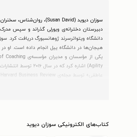
دبیرستان دخترانه‌ی ویورلی گذراند و سپس مدرک 
دانشگاه ویتواترسرند ژوهانسبورگ دریافت کرد. سوز
Agility) اشاره کرد 
ع
شجاعت هیجانی» نیز در سال ۲۰۱۸ منتشر شد و تا پایان همان سال بیش از شش میلیون بازدید داشت.
سوزان دیوید افتخارات زیر را دریافت کرده است:
برگزیده‌ی بهترین ایده‌ی سال در مدیریت کسب‌وک
برنده‌ی جایزه‌ی کتاب‌هایی برای زندگی بهتر در
کتاب‌های الکترونیکی سوزان دیوید
برنده‌ی جایزه‌ی ایده‌ی تحول‌آفرین سال از اندیشمندان۵۰ (Thinkers50)