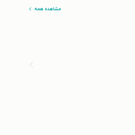
مشاهده همه