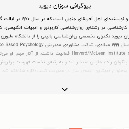
بیوگرافی سوزان دیوید
سوزان دیوید (Susan David)، ر
کارشناسی در رشته‌ی روان‌شناسی کاربردی و ادبیات انگلیسی، کار
ان دیوید دکترای تخصصی روان‌شناسی بالینی را از دانشگاه ملبورن 
که در سال ۲۰۱۶ توسط انتشارات پنگوئن رندم هاوس منتشر شد و به رتبه‌ی نخست فه
اطفی» توسط مجله‌ی Harvard Business Review به‌عنوان «بهترین ایده‌ی سال در مدیریت کسب
ار در سال ۲۰۱۶
 بخش روان‌شناسی در سال ۲۰۱۶
 در سال ۲۰۱۷