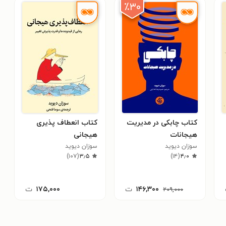
۲۰۱
٪۳۰
کتاب چابکی در مدیریت
کتاب انعطاف پذیری
هیجانات
هیجانی
سوزان دیوید
سوزان دیوید
)
۱۰۷
(
۳٫۵
)
۱۴
(
۴٫۰
۱۴۶,۳۰۰
ت
۱۷۵,۰۰۰
ت
۲۰۹,۰۰۰