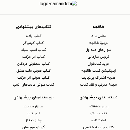
طاقچه
کتاب‌های پیشنهادی
تماس با ما
کتاب بادام
دربارهٔ طاقچه
کتاب کیمیاگر
سوال‌های متداول
کتاب اسب سیاه
فروش سازمانی
کتاب اثر مرکب
خرید کتابخوان
کتاب سمفونی مردگان
اپلیکیشن کتاب طاقچه
کتاب صوتی ملت عشق
هدیه اشتراک بی‌نهایت
کتاب صوتی اثر مرکب
مجلهٔ معرفی و نقد کتاب
کتاب صوتی عادت‌های اتمی
دسته بندی پیشنهادی
نویسنده‌های پیشنهادی
رمان عاشقانه
صادق هدایت
کتاب‌ صوتی
آلبر کامو
نمایشنامه
چارلز دیکنز
کتاب جامعه شناسی
گی دو موپاسان