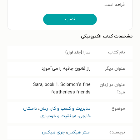
فراهم است.
نصب
مشخصات کتاب الکترونیکی
نام کتاب
سارا (جلد اول)
عنوان دیگر
راز قانون جاذبه را می‌آموزد
عنوان در زبان
Sara, book 1: Solomon's fine
مبدأ
featherless friends
موضوع
مدیریت و کسب و کار
،
رمان
،
داستان
خارجی
،
موفقیت و خودیاری
نویسنده
استر هیکس
،
جری هیکس