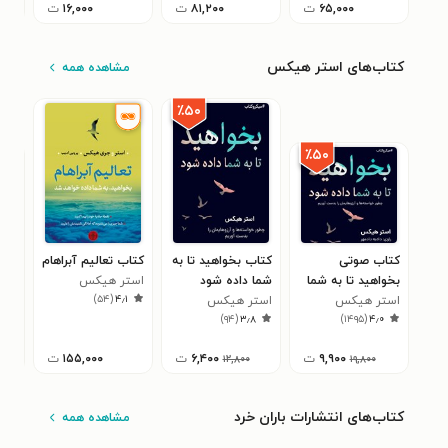
۶۵,۰۰۰
ت
۸۱,۲۰۰
ت
۱۶,۰۰۰
ت
کتاب‌های استر هیکس
مشاهده همه
٪۵۰
٪۵۰
کتاب صوتی
کتاب بخواهید تا به
کتاب تعالیم آبراهام
کتا
بخواهید تا به شما
شما داده شود
استر هیکس
بخو
)
۵۴
(
۴٫۱
استر هیکس
داده شود (خلاصه
استر هیکس
(خلاصه کتاب)
داد
است
۹
)
۹۴
(
۳٫۸
)
۱۴۹۵
(
۴٫۰
کتاب)
۹,۹۰۰
ت
۶,۴۰۰
ت
۱۵۵,۰۰۰
ت
۱۲,۸۰۰
۱۹,۸۰۰
کتاب‌های انتشارات باران خرد
مشاهده همه