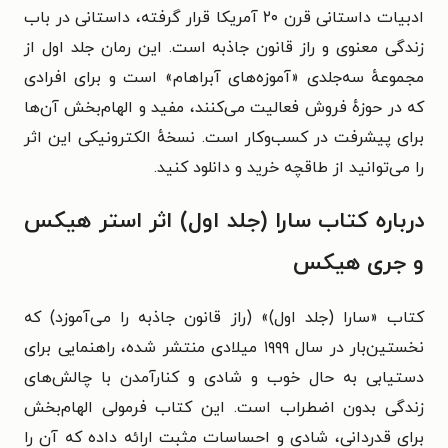
ادبیات داستانی قرن ۲۰ آمریکا قرار گرفته، داستانی در باب
زندگی معنوی و
راز قانون جاذبه
است. این رمان جلد اول از
مجموعهٔ سه‌جلدی «
آموزه‌های آبراهام
» است و
برای افرادی
که در حوزهٔ فروش فعالیت می‌کنند، مفید و الهام‌بخش آن‌ها
برای پیشرفت در کسب‌وکار است.
نسخهٔ الکترونیکی این اثر
را می‌توانید از طاقچه خرید و دانلود کنید.
درباره کتاب سارا (جلد اول) اثر استر هیکس
و جری هیکس
کتاب «سارا (جلد اول)» (راز قانون جاذبه را می‌آموزد) که
نخستین‌بار در سال ۱۹۹۹ میلادی منتشر شده،
راهنمایی برای
دستیابی به حال خوب و شادی و کنارآمدن با چالش‌های
زندگی بدون اضطراب
است
. این کتاب فرمولی الهام‌بخش
برای قدردانی، شادی و احساسات مثبت ارائه داده که آن را