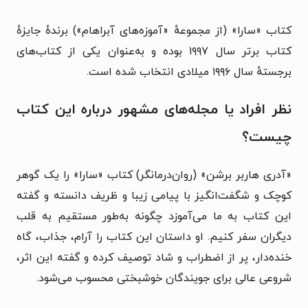
کتاب «سارا» (از مجموعهٔ «آموزه‌های آبراهام») برندهٔ جایزهٔ
کتاب برتر سال ۱۹۹۷ بوده و
به‌عنوان یکی از کتاب‌های
برجستهٔ سال
۱۹۹۶ میلادی
انتخاب شده است.
نظر افراد یا مجله‌های مشهور درباره این کتاب
چیست؟
«آدری هاربر برشن» (روان‌درمانگر) کتاب «سارا» را یک گوهر
کوچک و شگفت‌انگیز با پیامی زیبا و ظریف دانسته و گفته
این کتاب به ما می‌آموزد چگونه به‌طور مستقیم به قلب
دیگران سفر کنیم. او داستان این کتاب را آرام، جذاب، گاه
خنده‌دار، پر از اضطراب و شاد توصیف کرده و گفته این اثر،
شروعی عالی برای جویندگان خوشبختی محسوب می‌شود.