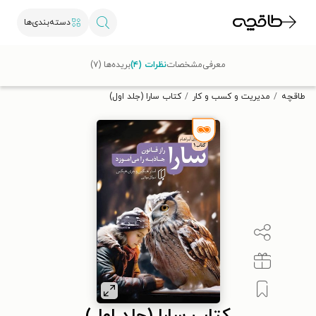
دسته‌بندی‌ها
با کد تخفیف OFF30 اولین کتاب الکترونیکی یا صوتی‌ات را با ۳۰٪
معرفی
مشخصات
نظرات (۴)
بریده‌ها (۷)
تخفیف از طاقچه دریافت کن.
طاقچه
مدیریت و کسب و کار
کتاب سارا (جلد اول)