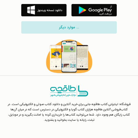
... موارد دیگر
فروشگاه اینترنتی کتاب طاقچه جایی برای خرید آنلاین و دانلود کتاب صوتی و الکترونیکی است. در
کتاب‌فروشی آنلاین طاقچه هزاران کتاب گویا و الکترونیکی در دسترس است که در میان آن‌ها
کتاب رایگان هم وجود دارد. شما می‌توانید کتاب‌ها را خریداری کرده یا امانت بگیرید و در موبایل،
تبلت، رایانه یا سایت بخوانید و بشنوید.