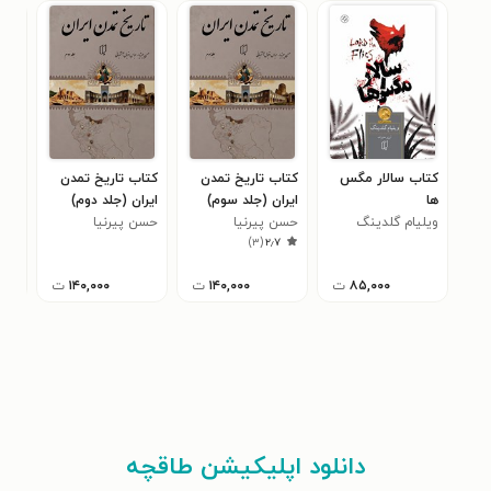
کتاب سالار مگس
کتاب تاریخ تمدن
کتاب تاریخ تمدن
کتا
ها
ایران (جلد سوم)
ایران (جلد دوم)
ایرا
ویلیام گلدینگ
حسن پیرنیا
حسن پیرنیا
حسن
۰
)
۳
(
۲٫۷
(مشیرالدوله)
(مشیرالدوله)
(مش
۸۵,۰۰۰
ت
۱۴۰,۰۰۰
ت
۱۴۰,۰۰۰
ت
دانلود اپلیکیشن طاقچه