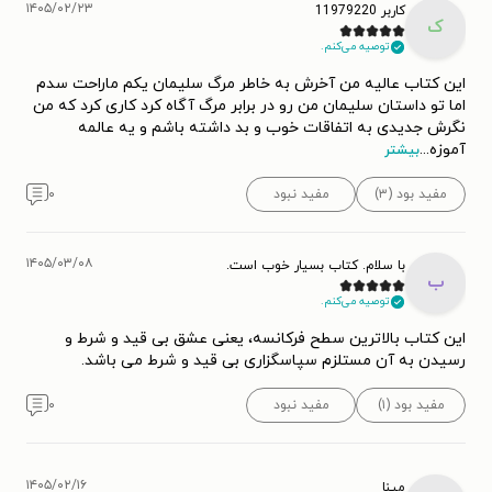
۱۴۰۵/۰۲/۲۳
کاربر 11979220
ک
توصیه می‌کنم.
این کتاب عالیه من آخرش به خاطر مرگ سلیمان یکم ماراحت سدم
اما تو داستان سلیمان من رو در برابر مرگ آگاه کرد کاری کرد که من
نگرش جدیدی به اتفاقات خوب و بد داشته باشم و یه عالمه
آموزه
...
بیشتر
مفید بود (۳)
مفید نبود
۰
۱۴۰۵/۰۳/۰۸
با سلام. کتاب بسیار خوب است.
ب
توصیه می‌کنم.
این کتاب بالاترین سطح فرکانسه، یعنی عشق بی قید و شرط و
رسیدن به آن مستلزم سپاسگزاری بی قید و شرط می باشد.
مفید بود (۱)
مفید نبود
۰
۱۴۰۵/۰۲/۱۶
مینا