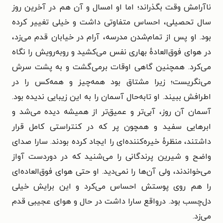
ناآرامش وقت بگذراند؛ اما او امسال و آن هم در آخرین روز
سال تحصیلی، احساس متفاوتی داشت و خیلی تغییر کرده
بود. او پس از تمام‌شدن مدرسه، آرام در خیابان قدم می‌زد،
در هوای فوق‌العادهٔ بهاری نفس می‌کشید و روبه‌رویش را نگاه
می‌کرد. همچنین گاهی اوقات برمی‌گشت و به پشت سرش
می‌نگریست؛ زیرا مشتاق بود همه‌چیز و همه‌کس را در
اطرافش ببیند. او تابه‌حال آسمان را به این زیبایی ندیده بود.
آسمان آن روز، آبی‌تر و عمیق‌تر از همیشه دیده می‌شد و
ابرهایی سفید و همچون پر که در کنتراستی کامل قرار
داشتند، منظرهٔ خیره‌کننده‌ای را ایجاد کرده بودند. سارا صدای
واضح و شیرین پرندگانی را می‌شنید که در دوردست آواز
می‌خواندند، ولی آن‌ها را نمی‌دید. او حتی هوای فوق‌العاده‌ای
را هم روی پوستش احساس می‌کرد و این برایش خیلی
دل‌چسب بود. درواقع سارا داشت در حال و هوای عجیبی قدم
می‌زد.