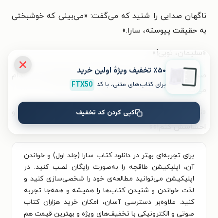
ناگهان صدایی را شنید که می‌گفت: «می‌بینی که خوشبختی
به حقیقت پیوسته، سارا.»
«سلیمان، تویی!‌»
٪۵۰ تخفیف ویژۀ اولین خرید
صدای واضح سلیمان در مغز سارا می‌پیچید که مدام
برای کتاب‌های متنی، با کد
FTX50
می‌گفت: «خوشبختی همه‌جا هست.»
«تو درست میگی سلیمان، من می‌تونم اون رو ببینم و
کپی کردن کد تخفیف
احساسش کنم!‌»
»
برای تجربه‌ای بهتر در دانلود کتاب سارا (جلد اول) و خواندن
آن، اپلیکیشن طاقچه را به‌صورت رایگان نصب کنید. در
اپلیکیشن می‌توانید مطالعه‌ی خود را شخصی‌سازی کنید و
لذت خواندن و شنیدن کتاب‌ها را همیشه و همه‌جا تجربه
کنید. علاوه‌بر دسترسی آسان، امکان خرید هزاران کتاب
صوتی و الکترونیکی با تخفیف‌های ویژه و بهترین قیمت هم