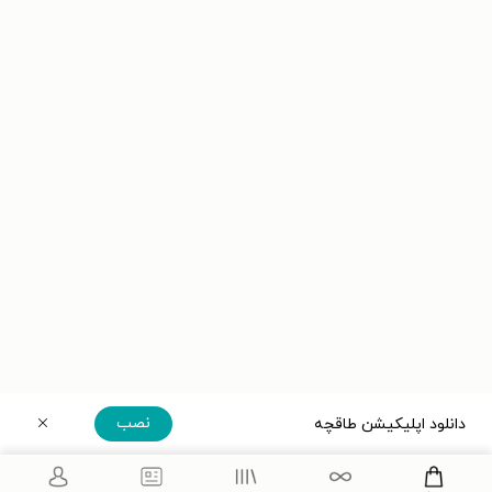
نصب
دانلود اپلیکیشن طاقچه
دریافت مستقیم اپلیکیشن