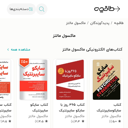
دسته‌بندی‌ها
طاقچه
پدیدآورندگان
ماکسول مالتز
ماکسول مالتز
کتاب‌های الکترونیکی ماکسول مالتز
مشاهده همه
٪۵۰
کتاب
کتاب ۳۶۵ روز با
کتاب سایکو
کتاب سا
سایکوسایبرنتیک
سایکو سایبرنتیک
سایبرنتیک
سایبرنت
ماکسول مالتز
ماکسول مالتز
ماکسول مالتز
ماکسول 
۴
(
۳٫۵
)
۶
(
۴٫۵
)
۸
(
۴٫۴
)
۱
(
۵٫۰