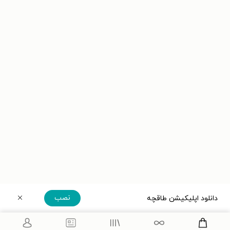
نصب
دانلود اپلیکیشن طاقچه
دریافت مستقیم اپلیکیشن