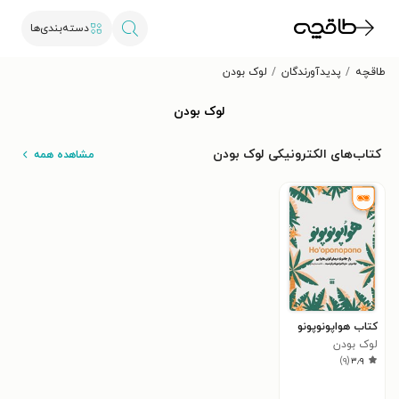
دسته‌بندی‌ها
طاقچه
پدیدآورندگان
لوک بودن
لوک بودن
کتاب‌های الکترونیکی لوک بودن
مشاهده همه
کتاب هواپونوپونو
لوک بودن
)
۹
(
۳٫۹