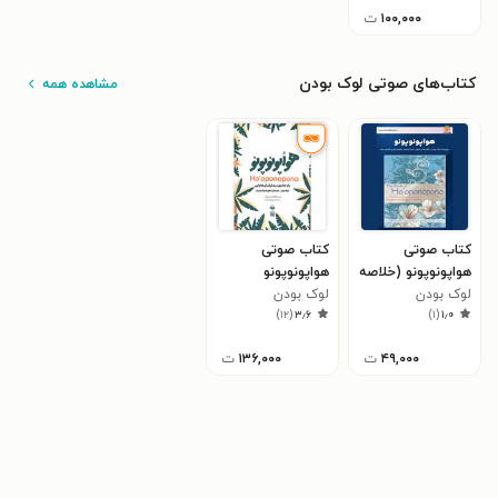
۱۰۰,۰۰۰
ت
کتاب‌های صوتی لوک بودن
مشاهده همه
کتاب صوتی
کتاب صوتی
هواپونوپونو (خلاصه
هواپونوپونو
کتاب)
لوک بودن
لوک بودن
)
۱۲
(
۳٫۶
)
۱
(
۱٫۰
۴۹,۰۰۰
ت
۱۳۶,۰۰۰
ت