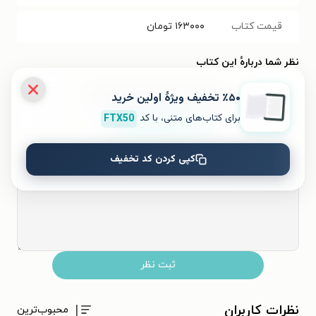
قیمت کتاب
۱۶۳۰۰۰
تومان
نظر شما دربارهٔ این کتاب
به این کتاب چه امتیازی می‌دهید؟
٪۵۰ تخفیف ویژۀ اولین خرید
برای کتاب‌های متنی، با کد
FTX50
۵
۴
۳
۲
۱
کپی کردن کد تخفیف
ثبت نظر
نظرات کاربران
محبوب‌ترین