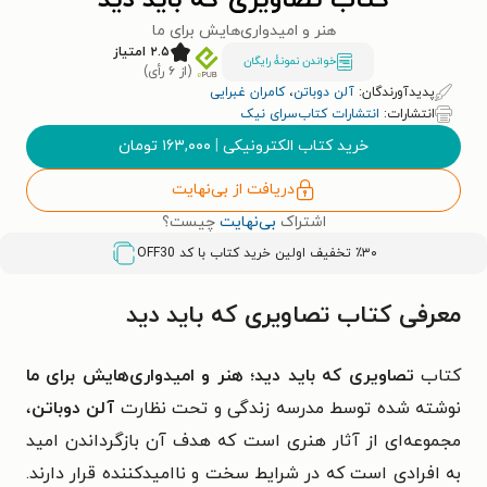
کتاب تصاویری که باید دید
هنر و امیدواری‌هایش برای ما
۲.۵ امتیاز
خواندن نمونۀ رایگان
(از ۶ رأی)
پدیدآورندگان:
آلن دوباتن
،
کامران غبرایی
انتشارات:
انتشارات کتاب‌سرای نیک
خرید کتاب الکترونیکی
|
۱۶۳,۰۰۰
تومان
دریافت از بی‌نهایت
اشتراک
بی‌نهایت
چیست؟
٪۳۰ تخفیف اولین خرید کتاب با کد
OFF30
معرفی کتاب تصاویری که باید دید
کتاب
تصاویری که باید دید؛ هنر و امیدواری‌هایش برای ما
نوشته شده توسط مدرسه زندگی و تحت نظارت
آلن دوباتن
،
مجموعه‌ای از آثار هنری است که هدف آن بازگرداندن امید
به افرادی است که در شرایط سخت و ناامیدکننده قرار دارند.