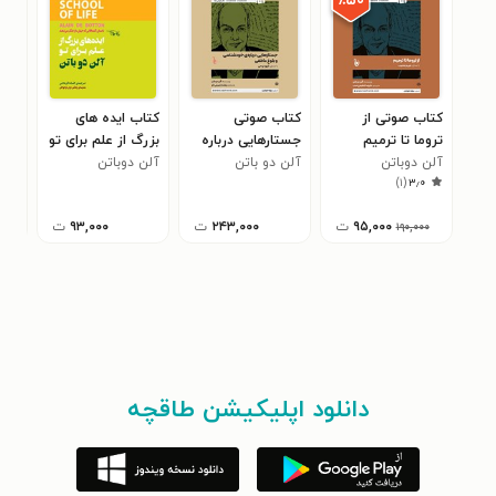
٪۵۰
کتاب صوتی از
کتاب صوتی
کتاب ایده های
کتا
تروما تا ترمیم
جستارهایی درباره‌
بزرگ از علم برای تو
کوز
آلن دوباتن
آلن دو باتن
خودشناسی و بلوغ
آلن دوباتن
موف
آلن
۹
)
۱
(
۳٫۰
عاطفی
۹۵,۰۰۰
ت
۲۴۳,۰۰۰
ت
۹۳,۰۰۰
ت
۱۹۰,۰۰۰
دانلود اپلیکیشن طاقچه