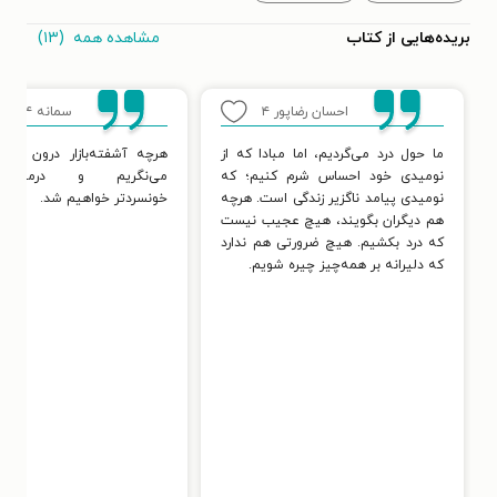
مشاهده همه
(۱۳)
بریده‌هایی از کتاب
احسان رضاپور
۴
سمانه
۴
ما حول درد می‌گردیم، اما مبادا که از
هرچه آشفته‌بازار درون را به
نومیدی خود احساس شرم کنیم؛ که
می‌نگریم و درمی‌یابیم
نومیدی پیامد ناگزیر زندگی است. هرچه
خونسردتر خواهیم شد.
هم دیگران بگویند، هیچ عجیب نیست
که درد بکشیم. هیچ ضرورتی هم ندارد
که دلیرانه بر همه‌چیز چیره شویم.