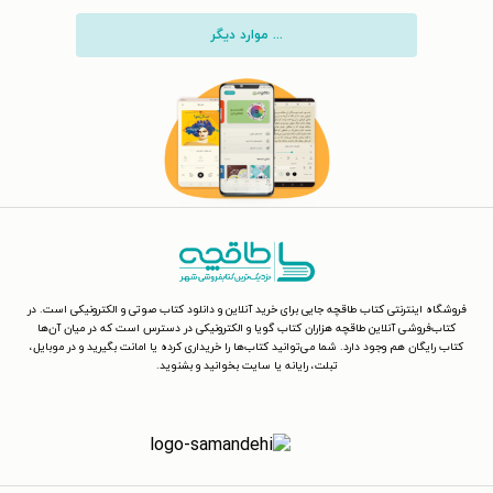
... موارد دیگر
فروشگاه اینترنتی کتاب طاقچه جایی برای خرید آنلاین و دانلود کتاب صوتی و الکترونیکی است. در
کتاب‌فروشی آنلاین طاقچه هزاران کتاب گویا و الکترونیکی در دسترس است که در میان آن‌ها
کتاب رایگان هم وجود دارد. شما می‌توانید کتاب‌ها را خریداری کرده یا امانت بگیرید و در موبایل،
تبلت، رایانه یا سایت بخوانید و بشنوید.