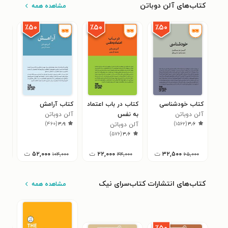
کتاب‌های آلن دوباتن
مشاهده همه
٪۵۰
٪۵۰
٪۵۰
کتاب خودشناسی
کتاب در باب اعتماد
کتاب آرامش
کتا
آلن دوباتن
به نفس
آلن دوباتن
آلن
۱
)
۴۶۰
(
۳٫۹
)
۱۵۶۲
(
۳٫۶
آلن دوباتن
)
۵۷۶
(
۳٫۶
۳۲,۵۰۰
ت
۲۲,۰۰۰
ت
۵۲,۰۰۰
ت
۰۰۰
۱۰۴,۰۰۰
۴۴,۰۰۰
۶۵,۰۰۰
کتاب‌های انتشارات کتاب‌سرای نیک
مشاهده همه