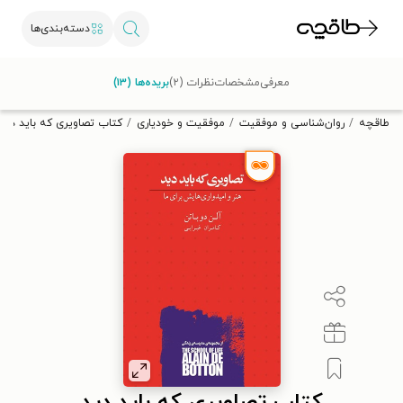
دسته‌بندی‌ها
با کد تخفیف OFF30 اولین کتاب الکترونیکی یا صوتی‌ات را با ۳۰٪
معرفی
مشخصات
نظرات (۲)
بریده‌ها (۱۳)
تخفیف از طاقچه دریافت کن.
طاقچه
روان‌شناسی و موفقیت
موفقیت و خودیاری
کتاب تصاویری که باید دید