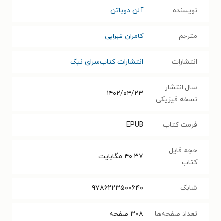
نویسنده
آلن دوباتن
مترجم
کامران غبرایی
انتشارات
انتشارات کتاب‌سرای نیک
سال انتشار
۱۴۰۲/۰۴/۲۳
نسخه فیزیکی
فرمت کتاب
EPUB
حجم فایل
۴۰.۳۷
مگابایت
کتاب
شابک
۹۷۸۶۲۲۳۵۰۰۶۴۰
تعداد صفحه‌ها
۳۰۸
صفحه