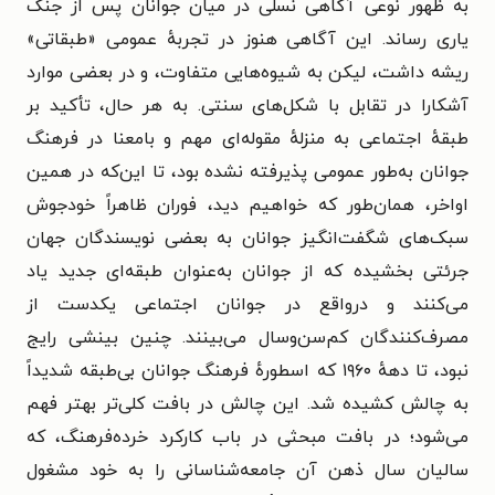
به ظهور نوعی آگاهی نسلی در میان جوانان پس از جنگ
یاری رساند. این آگاهی هنوز در تجربهٔ عمومی «طبقاتی»
ریشه داشت، لیکن به شیوه‌هایی متفاوت، و در بعضی موارد
آشکارا در تقابل با شکل‌های سنتی. به هر حال، تأکید بر
طبقهٔ اجتماعی به منزلهٔ مقوله‌ای مهم و بامعنا در فرهنگ
جوانان به‌طور عمومی پذیرفته نشده بود، تا این‌که در همین
اواخر، همان‌طور که خواهیم دید، فوران ظاهراً خودجوش
سبک‌های شگفت‌انگیز جوانان به بعضی نویسندگان جهان
جرئتی بخشیده که از جوانان به‌عنوان طبقه‌ای جدید یاد
می‌کنند و درواقع در جوانان اجتماعی یکدست از
مصرف‌کنندگان کم‌سن‌وسال می‌بینند. چنین بینشی رایج
نبود، تا دههٔ ۱۹۶۰ که اسطورهٔ فرهنگ جوانان بی‌طبقه شدیداً
به چالش کشیده شد. این چالش در بافت کلی‌تر بهتر فهم
می‌شود؛ در بافت مبحثی در باب کارکرد خرده‌فرهنگ، که
سالیان سال ذهن آن جامعه‌شناسانی را به خود مشغول