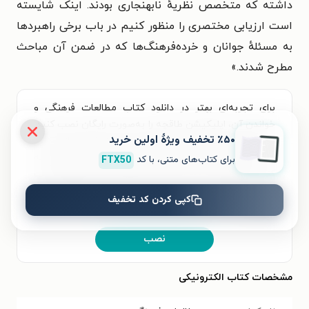
داشته که متخصص نظریهٔ نابهنجاری بودند. اینک شایسته
است ارزیابی مختصری را منظور کنیم در باب برخی راهبردها
به مسئلهٔ جوانان و خرده‌فرهنگ‌ها که در ضمن آن مباحث
مطرح شدند.
»
برای تجربه‌ای بهتر در دانلود کتاب مطالعات فرهنگی و
خواندن آن، اپلیکیشن طاقچه را به‌صورت رایگان نصب کنید.
٪۵۰ تخفیف ویژۀ اولین خرید
در اپلیکیشن می‌توانید مطالعه‌ی خود را شخصی‌سازی کنید
و لذت خواندن و شنیدن کتاب‌ها را همیشه و همه‌جا تجربه
برای کتاب‌های متنی، با کد
FTX50
کنید. علاوه‌بر دسترسی آسان، امکان خرید هزاران کتاب
صوتی و الکترونیکی با تخفیف‌های ویژه و بهترین قیمت هم
کپی کردن کد تخفیف
فراهم است.
نصب
مشخصات کتاب الکترونیکی