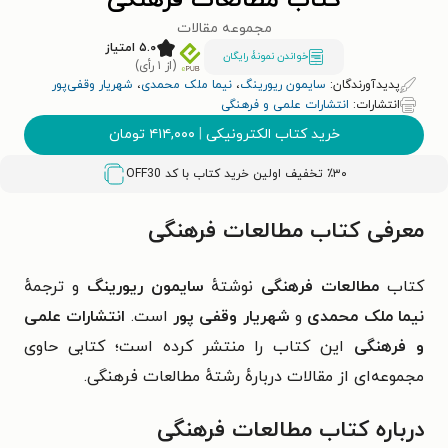
کتاب مطالعات فرهنگی
مجموعه مقالات
۵.۰ امتیاز
خواندن نمونۀ رایگان
(از ۱ رأی)
پدیدآورندگان:
سایمون ریورینگ
،
نیما ملک محمدی
،
شهریار وقفی‌پور
انتشارات:
انتشارات علمی و فرهنگی
خرید کتاب الکترونیکی
|
۴۱۴,۰۰۰
تومان
٪۳۰ تخفیف اولین خرید کتاب با کد
OFF30
معرفی کتاب مطالعات فرهنگی
کتاب
مطالعات فرهنگی
نوشتهٔ
سایمون ریورینگ
و ترجمهٔ
نیما ملک محمدی
و
شهریار وقفی‌ پور
است.
انتشارات علمی
و فرهنگی
این کتاب را منتشر کرده است؛ کتابی حاوی
مجموعه‌ای از مقالات دربارهٔ رشتهٔ مطالعات فرهنگی.
درباره کتاب مطالعات فرهنگی