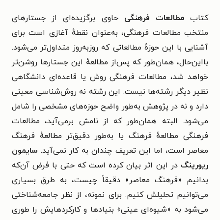
کتاب
مطالعات فرهنگی
حاوی
برگزیده‌ای از جستارهای
منتخب مطالعات فرهنگی، به‌عنوان نقطهٔ آغازی است برای
آشنایی با این حوزهٔ مطالعاتی که روزبه‌روز متداول‌تر می‌شود.
بااین‌حال،‌ همان‌طور که پس‌از مطالعهٔ این جستارها روشن‌تر
خواهد شد، مطالعات فرهنگی روش یا قاعده‌ای دانشگاهی
نظیر دیگر رشته‌ها نیست. این رشته نه روش‌شناسی معینی
دارد و نه در پژوهش به‌طور واضح حوزه‌های مشخصی را شامل
می‌شود. البته همان‌طور که از نامش برمی‌آید، مطالعات
فرهنگی مطالعهٔ فرهنگ یا به‌طور دقیق‌تر مطالعهٔ فرهنگ
معاصر است، اما این تعریف چندان به کار نمی‌آید.
سایمون
ریورینگ
در این اثر بیان کرده است که
حتی با فرض آن‌که
بدانیم «فرهنگ معاصر» دقیقاً چیست، به طرق بسیاری
می‌توانیم تحلیلش کنیم. برای نمونه، از نظر جامعه‌شناختی
می‌شود به «شیوه‌ای عینی» بنیادها و کارکردهایش را طوری