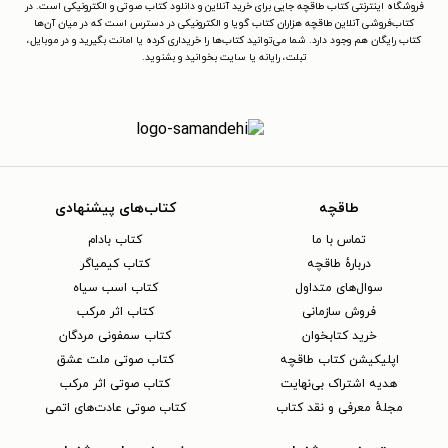
فروشگاه اینترنتی کتاب طاقچه جایی برای خرید آنلاین و دانلود کتاب صوتی و الکترونیکی است. در
کتاب‌فروشی آنلاین طاقچه هزاران کتاب گویا و الکترونیکی در دسترس است که در میان آن‌ها
کتاب رایگان هم وجود دارد. شما می‌توانید کتاب‌ها را خریداری کرده یا امانت بگیرید و در موبایل،
تبلت، رایانه یا سایت بخوانید و بشنوید.
طاقچه
کتاب‌های پیشنهادی
تماس با ما
کتاب بادام
دربارهٔ طاقچه
کتاب کیمیاگر
سوال‌های متداول
کتاب اسب سیاه
فروش سازمانی
کتاب اثر مرکب
خرید کتابخوان
کتاب سمفونی مردگان
اپلیکیشن کتاب طاقچه
کتاب صوتی ملت عشق
هدیه اشتراک بی‌نهایت
کتاب صوتی اثر مرکب
مجلهٔ معرفی و نقد کتاب
کتاب صوتی عادت‌های اتمی