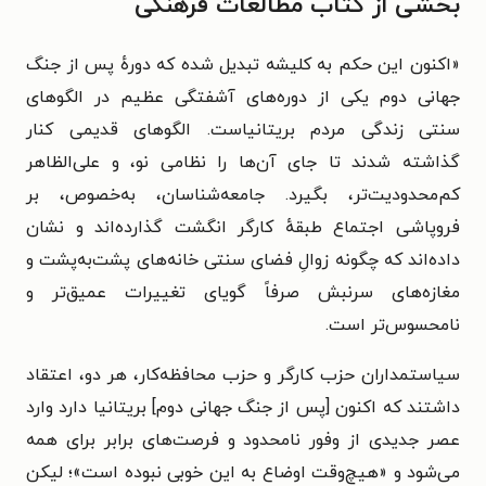
بخشی از کتاب مطالعات فرهنگی
«
اکنون این حکم به کلیشه تبدیل شده که دورهٔ پس از جنگ
جهانی دوم یکی از دوره‌های آشفتگی عظیم در الگوهای
سنتی زندگی مردم بریتانیاست. الگوهای قدیمی کنار
گذاشته شدند تا جای آن‌ها را نظامی نو، و علی‌الظاهر
کم‌محدودیت‌تر، بگیرد. جامعه‌شناسان، به‌خصوص، بر
فروپاشی اجتماع طبقهٔ کارگر انگشت گذارده‌اند و نشان
داده‌اند که چگونه زوالِ فضای سنتی خانه‌های پشت‌به‌پشت و
مغازه‌های سرنبش صرفاً گویای تغییرات عمیق‌تر و
نامحسوس‌تر است.
سیاستمداران حزب کارگر و حزب محافظه‌کار، هر دو، اعتقاد
داشتند که اکنون [پس از جنگ جهانی دوم] بریتانیا دارد وارد
عصر جدیدی از وفور نامحدود و فرصت‌های برابر برای همه
می‌شود و «هیچ‌وقت اوضاع به این خوبی نبوده است»؛ لیکن