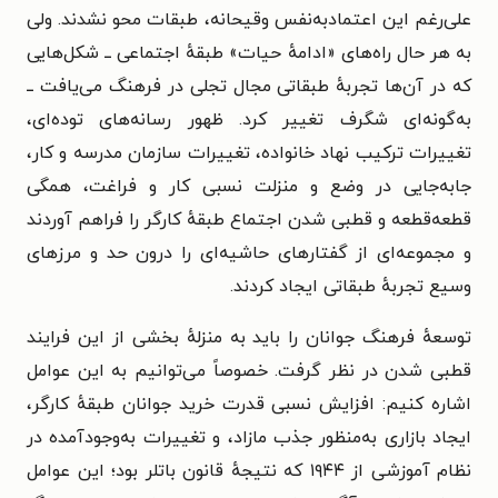
علی‌رغم این اعتمادبه‌نفس وقیحانه، طبقات محو نشدند. ولی
به هر حال راه‌های «ادامهٔ حیات» طبقهٔ اجتماعی ــ شکل‌هایی
که در آن‌ها تجربهٔ طبقاتی مجال تجلی در فرهنگ می‌یافت ــ
به‌گونه‌ای شگرف تغییر کرد. ظهور رسانه‌های توده‌ای،
تغییرات ترکیب نهاد خانواده، تغییرات سازمان مدرسه و کار،
جابه‌جایی در وضع و منزلت نسبی کار و فراغت، همگی
قطعه‌قطعه و قطبی شدن اجتماع طبقهٔ کارگر را فراهم آوردند
و مجموعه‌ای از گفتارهای حاشیه‌ای را درون حد و مرزهای
وسیع تجربهٔ طبقاتی ایجاد کردند.
توسعهٔ فرهنگ جوانان را باید به منزلهٔ بخشی از این فرایند
قطبی شدن در نظر گرفت. خصوصاً می‌توانیم به این عوامل
اشاره کنیم: افزایش نسبی قدرت خرید جوانان طبقهٔ کارگر،
ایجاد بازاری به‌منظور جذب مازاد، و تغییرات به‌وجودآمده در
نظام آموزشی از ۱۹۴۴ که نتیجهٔ قانون باتلر بود؛ این عوامل