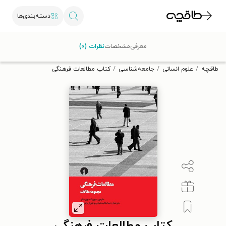
دسته‌بندی‌ها
با کد تخفیف OFF30 اولین کتاب الکترونیکی یا صوتی‌ات را با ۳۰٪
معرفی
مشخصات
نظرات (۰)
تخفیف از طاقچه دریافت کن.
طاقچه
علوم انسانی
جامعه‌شناسی
کتاب مطالعات فرهنگی