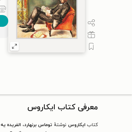
معرفی کتاب ایکاروس
کتاب
ایکاروس
نوشتهٔ
توماس برنهارد
،
الفریده یه