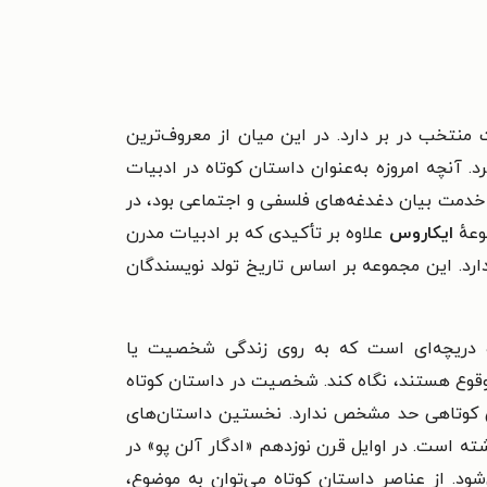
یش از ۱۳۰ قصه به قلم بیش از ۳۰ نویسنده را به‌صورت منتخب در بر دارد. در این میان از معروف‌ترین
د.
آنچه امروزه به‌عنوان داستان کوتاه در ادبیات
گردد. این ابزار قدرتمند ادبی که در خدمت بیان دغدغه‌های فلسفی و اجتماعی بود، در
وعهٔ
ایکاروس
علاوه بر تأکیدی که بر ادبیات مدرن
این مجموعه بر اساس تاریخ تولد نویسندگان
تاه دریچه‌ای است که به روی زندگی شخصیت یا
 وقوع هستند، نگاه کند. شخصیت در داستان کوتاه
ین کوتاهی حد مشخص ندارد. نخستین داستان‌های
شته است. در اوایل قرن نوزدهم «ادگار آلن پو» در
‌شود. از عناصر داستان کوتاه می‌توان به موضوع،