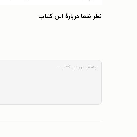
نظر شما دربارهٔ این کتاب