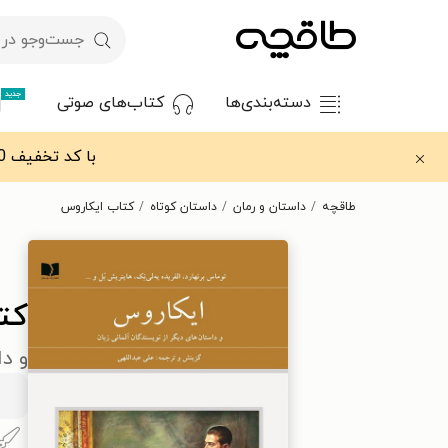
جدید
دسته‌بندی‌ها
کتاب‌های صوتی
با کد تخفیف OFF30 اولین کتاب الکترونیکی یا صوتی‌ات را با ۳۰٪ تخفیف از طاقچه دریافت کن.
طاقچه
داستان و رمان
داستان کوتاه
کتاب ایکاروس
کت
و دا