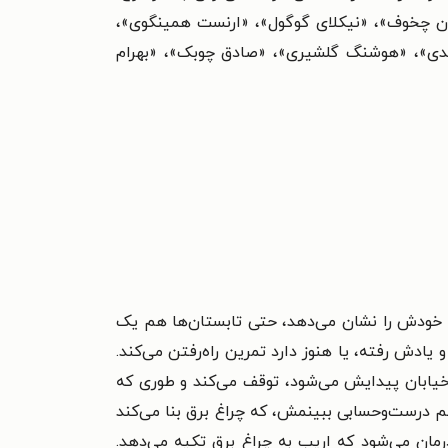
توان چخوف»، «نیکلای گوگول»، «ارنست همینگوی»،
اعدی»، «هوشنگ گلشیری»، «صادق چوبک»، «بهرام
، خودش را نشان می‌دهد، حتی تابستان‌ها هم یک
یادش رفته، یا هنوز دارد تمرین راه‌رفتن می‌کند.
 خیابان پیدایش می‌شود، توقف می‌کند و طوری که
وانم درست‌وحسابی ببینمش، که چراغ برق بنا می‌کند
مان می‌شود که اریب به چراغ برق تکیه می‌دهد.