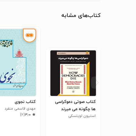
کتاب‌های مشابه
کتاب صوتی دموکراسی‌
کتاب نجوی
ها چگونه می‌ میرند
مهدی قاسمی منفرد
)
۲
(
۳٫۰
(خلاصه کتاب)
استیون لویتسکی