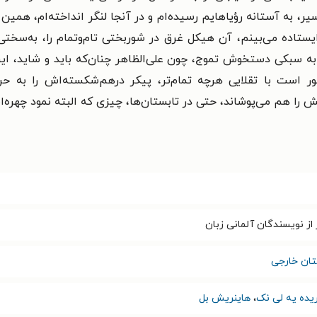
یر، به آستانه رؤیاهایم رسیده‌ام و در آنجا لنگر انداخته‌ام، همین
 ایستاده می‌بینم، آن هیکل غرق در شوربختی تام‌وتمام را، به‌س
به سبکی دستخوش تموج، چون علی‌الظاهر چنان‌که باید و شاید، این 
بور است با تقلایی هرچه تمام‌تر، پیکر درهم‌شکسته‌اش را به حر
را هم می‌پوشاند، حتی در تابستان‌ها، چیزی که البته نمود چهره‌اش
از نویسندگان آلمانی زبان
تان خارجی
ریده یه لی نک
،
هاینریش بل