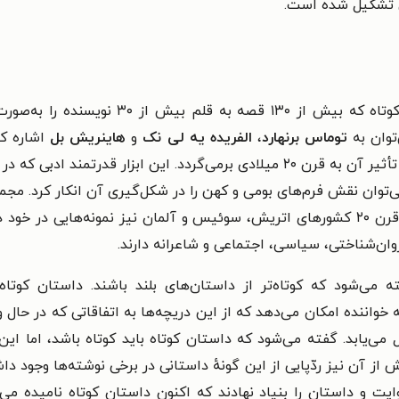
نی تشکیل شده است.
مجموعه‌ای است از داستان‌های کوتاه که ب
توان به
توماس برنهارد
،
الفریده یه لی نک
و
هاینریش بل
اشاره کر
آلمان شناخته می‌شود، فرمی ادبی است که عمدهٔ تأثیر آن به قرن ۲۰ میلادی برمی‌
می‌توان نقش فرم‌های بومی و کهن را در شکل‌گیری آن انکار کرد. مجم
ان‌شناختی، سیاسی، اجتماعی و شاعرانه دارند.
ته می‌شود که کوتاه‌تر از داستان‌های بلند باشند. داستان کو
خواننده امکان می‌دهد که از این دریچه‌ها به اتفاقاتی که در حال
می‌یابد. گفته می‌شود که داستان کوتاه باید کوتاه باشد، اما ا
 از آن نیز ردّپایی از این گونهٔ داستانی در برخی نوشته‌ها وجود دا
ایت و داستان را بنیاد نهادند که اکنون داستان کوتاه نامیده می