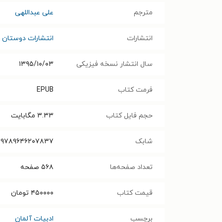
مترجم
علی عبداللهی
انتشارات
انتشارات دوستان
سال انتشار نسخه فیزیکی
۱۳۹۵/۱۰/۰۳
فرمت کتاب
EPUB
حجم فایل کتاب
۳.۳۳
مگابایت
شابک
۹۷۸۹۶۴۶۲۰۷۸۳۷
تعداد صفحه‌ها
۵۶۸
صفحه
قیمت کتاب
۴۵۰۰۰۰
تومان
برچسب
ادبیات آلمان