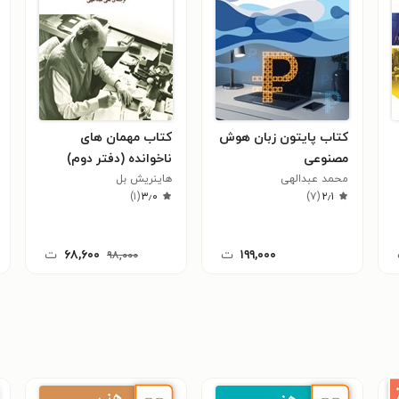
کتاب پایتون زبان هوش
کتاب مهمان های
مصنوعی
ناخوانده (دفتر دوم)
محمد عبدالهی
هاینریش بل
)
۱
(
۳٫۰
)
۷
(
۲٫۱
۱۹۹,۰۰۰
ت
۶۸,۶۰۰
ت
۹۸,۰۰۰