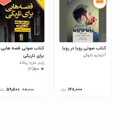
کتاب صوتی رویا در رویا
کتاب صوتی قصه هایی
آنتونیو تابوکی
برای تاریکی
راینر ماریا ریلکه
)
۳
(
۵٫۰
۱۴۸,۰۰۰
ت
۵۹,۵۰۰
ت
۸۵,۰۰۰