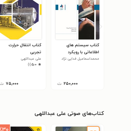
کتاب سیستم های
کتاب انتقال حرارت
اطلاعاتی با رویکرد
تجربی
مدیریت مالی
محمداسماعیل فدایی نژاد
علی عبداللهی
)
۱
(
۵٫۰
۲۵۰,۰۰۰
ت
۷۵,۰۰۰
ت
کتاب‌های صوتی علی عبداللهی
٪۳۰