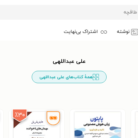
نوشته
اشتراک بی‌نهایت
علی عبداللهی
همهٔ کتاب‌های علی عبداللهی
٪۳۰