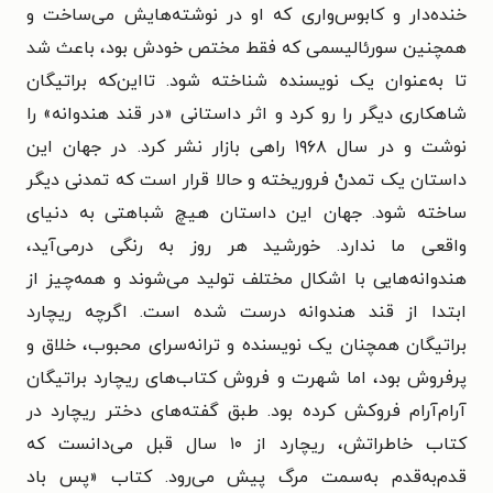
خنده‌دار و کابوس‌واری که او در نوشته‌هایش می‌ساخت و
همچنین سورئالیسمی که فقط مختص خودش بود، باعث شد
تا به‌عنوان یک نویسنده شناخته شود. تا‌این‌که براتیگان
شاهکاری دیگر را رو کرد و اثر داستانی «در قند هندوانه» را
نوشت و در سال ۱۹۶۸ راهی بازار نشر کرد. در جهان این
داستان یک تمدنْ فروریخته و حالا قرار است که تمدنی دیگر
ساخته شود. جهان این داستان هیچ شباهتی به دنیای
واقعی ما ندارد. خورشید هر روز به رنگی درمی‌آید،
هندوانه‌هایی با اشکال مختلف تولید می‌شوند و همه‌چیز از
ابتدا از قند هندوانه درست شده است. اگرچه ریچارد
براتیگان همچنان یک نویسنده و ترانه‌سرای محبوب، خلاق و
پرفروش بود، اما شهرت و فروش کتاب‌های ریچارد براتیگان
آرام‌آرام فروکش کرده بود. طبق گفته‌های دختر ریچارد در
کتاب خاطراتش، ریچارد از ۱۰ سال قبل می‌دانست که
قدم‌به‌قدم به‌سمت مرگ پیش می‌رود. کتاب «پس باد