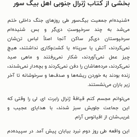
بخشی از کتاب ژنرال جنوبی اهل بیگ سور
«
شنیده‌ام جمعیت بیگ‌سور طی روزهای جنگ داخلی ختم
می‌شد به چند سرخپوستِ دی‌گِر و بس. شنیده‌ام
سرخپوستان دی‌گِر ساکن آنجا اصلاً لباس تن‌شان
نمی‌کردند، آتش یا سرپناه یا کشت‌وکاری نداشتند، هیچ
چیز عمل نمی‌آوردند، شکار نمی‌رفتند و ماهی صید
نمی‌کردند، مرده‌هاشان را دفن نمی‌کردند و بچه‌دار نمی‌شدند،
زنده بودند به خوردن ریشه‌ها و صدف‌ها و سرخوشانه تا آخر
زیر باران می‌نشستند.
می‌توانم مجسم کنم قیافهٔ ژنرال رابرت ای. لی را وقتی که
این جماعت جلویش سبز شدند، با هدایای عجیب و
غریب‌شان از اقیانوس آرام.
این واقعه طی روز دوم نبرد بیابان پیش آمد. در سپیده‌دم