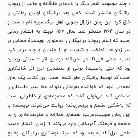
و چند مجموعه شعر دیگر با نام‌های خلاقانه و جالب از ریچارد
براتیگان منتشر شدند. کمی بعد براتیگان اولین رمانش را
خلق کرد. این رمان «
ژنرال جنوبی اهل بیگ‌سور
» نام داشت و
در سال ۱۹۶۴ منتشر شد. سال ۱۹۶۷ نوبت به انتشار رمانی
رسید که اسم ریچارد براتیگان را به‌عنوان نویسندهْ حسابی بر
سر زبان‌ها انداخت و شهرت او را چندین و چند برابر کرد.
«صید ماهی قزل‌آلا در آمریکا» دومین اثر داستانی ریچارد
بود که حتی به‌عقیدهٔ برخی از منتقدین این اثر شاهکاری
است که توسط براتیگان خلق شده است. این کتاب یک رمان
معمولی نبود که خواننده به‌راحتی بتواند خط سیر داستان را
مشخص کند. می‌توان گفت که مجموعه‌ای از خاطراتی است
که به‌شکلی مقطع و برهم‌ریخته روایت می‌شوند. نویسنده با
این رمان عجیب‌و‌غریب نقدهای طنازانه و هنرمندانه‌ای را به
جامعه و فرهنگ آمریکایی وارد می‌کند. از زمان انتشار «صید
ماهی قزل‌آلا» به بعد بود که سبک نوشتاری براتیگان، وقایع