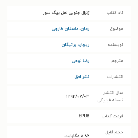
نام کتاب
ژنرال جنوبی اهل بیگ سور
موضوع
رمان
،
داستان خارجی
نویسنده
ریچارد براتیگان
مترجم
رضا نوحی
انتشارات
نشر افق
سال انتشار
۱۳۹۴/۰۷/۰۳
نسخه فیزیکی
فرمت کتاب
EPUB
حجم فایل
۸.۸۶
مگابایت