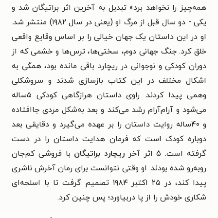
همه‌چیز را نخواهد برد» تبدیل به آخرین اثر براتیگان شد و
یکی - دو سال قبل از مرگ او (یعنی در سال ۱۹۸۲) منتشر شد.
او در این داستان یک جهان خیالی را بر اساس وقایع واقعی
خلق کرد. جنگ جهانی دوم، سختی‌ها، ترس‌ها و خشمی که از
دوران کودکی و نوجوانی در ریچارد باقی مانده بود، همگی به
اشکال مختلف در این کتاب بازسازی شدند و سروشکلی
وهمی پیدا کردند. راوی داستان هراز‌گاهی کودکی ۵ساله
می‌شود و آرام‌آرام رشد می‌کند و بعد به‌شکل مردی جاافتاده
و ۴۰ساله روایت داستان را بر عهده می‌گیرد و دقایقی بعد
دوباره کودک است که فرمان هدایت داستان را در دست
گرفته است. ۵ اثر آخر
ریچارد براتیگان
با فروشی کم‌جان
رو‌به‌رو شده بودند. او وقتی نتوانست برای رمان آخرش ناشری
پیدا کند، در ۲۵ اکتبر ۱۹۸۴ تصمیم گرفت تا با اسلحه‌ای
شکاری خودش را از پا دربیاورد؛ پس چنین کرد.