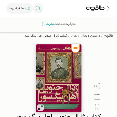
دسته‌بندی‌ها
با کد تخفیف OFF30 اولین کتاب الکترونیکی یا صوتی‌ات را با ۳۰٪
معرفی
مشخصات
نظرات (۱)
تخفیف از طاقچه دریافت کن.
طاقچه
داستان و رمان
رمان
کتاب ژنرال جنوبی اهل بیگ سور