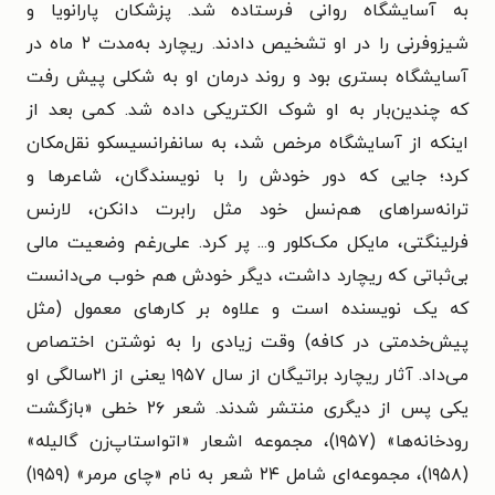
به آسایشگاه روانی فرستاده شد. پزشکان پارانویا و
شیزوفرنی را در او تشخیص دادند. ریچارد به‌مدت ۲ ماه در
آسایشگاه بستری بود و روند درمان او به شکلی پیش رفت
که چندین‌بار به او شوک الکتریکی داده شد. کمی بعد از
اینکه از آسایشگاه مرخص شد، به سانفرانسیسکو نقل‌مکان
کرد؛ جایی که دور خودش را با نویسندگان، شاعرها و
ترانه‌سراهای هم‌نسل خود مثل رابرت دانکن، لارنس
فرلینگتی، مایکل مک‌کلور و... پر کرد. علی‌رغم وضعیت مالی
بی‌ثباتی که ریچارد داشت، دیگر خودش هم خوب می‌دانست
که یک نویسنده‌ است و علاوه بر کارهای معمول (مثل
پیش‌خدمتی در کافه) وقت زیادی را به نوشتن اختصاص
می‌داد. آثار ریچارد براتیگان از سال ۱۹۵۷ یعنی از ۲۱سالگی او
یکی پس از دیگری منتشر شدند. شعر ۲۶ خطی «بازگشت
رودخانه‌ها» (۱۹۵۷)، مجموعه اشعار «اتواستاپ‌زن گالیله»
(۱۹۵۸)، مجموعه‌ای شامل ۲۴ شعر به نام «چای مرمر» (۱۹۵۹)