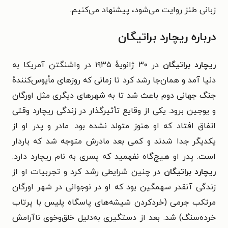
زبانی طنز روایت می‌شود، پیشنهاد می‌کنیم.
درباره ریچارد براتیگان
ریچارد براتیگان
در ۳۰ ژانویه‌ٔ ۱۹۳۵ در واشنگتن آمریکا به
دنیا آمد و همان‌جا رشد کرد تا زمانی که روزهای مأیوس‌کنندهٔ
جنگ جهانی دوم باعث شد تا به شهرهای دیگری مثل اورگان
و یوجین برود. یکی از وقایع تأثیرگذار در زندگی ریچارد وقتی
اتفاق افتاد که او هنوز متولد نشده بود. مادر و پدر او از
یکدیگر جدا شدند و کمی بعد مادرش متوجه شد که باردار
است. پدر او هیچ‌گاه نفهمید که پسری به نام ریچارد دارد.
ریچارد براتیگان
در چنین شرایطی رشد کرد و تجربیات او از
زندگی آنقدر سهمگین بود که او در نوجوانی در شهر اورگان
مرتکب جرمی (خردکردن شیشه‌های پاسگاه پلیس با پرتاب
خرده‌سنگ) شد. بعد از دستگیری به‌دلیل خلق‌وخوی ناآرامش