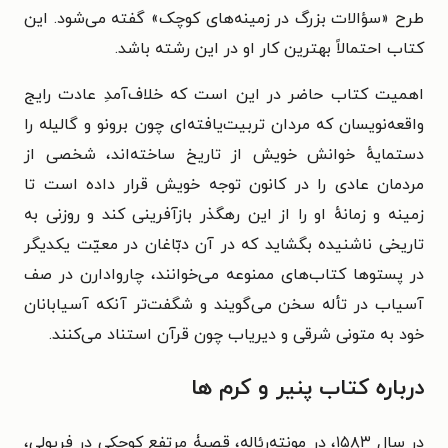
طرح «سؤالات بزرگ در زمینه‌های کوچک» گفته می‌شود. این
کتاب احتمالاً بهترین کار او در این رشته باشد.
اهمیت کتاب حاضر در این است که خلاف‌آمدِ عادت رایج
واقعه‌نویسان که مردان تربیت‌یافته‌ای چون برونو و گالیله را
دستمایهٔ خوانش خویش از تاریخ ساخته‌اند، شخصی از
مردمان عادی را در کانون توجه خویش قرار داده است تا
زمینه و زمانهٔ او را از این رهگذر بازآفرینی کند و روزنی به
تاریخی ناشنیده بگشاید که در آن دبّاغان در معیّت یکدیگر
در پستوها کتاب‌های ممنوعه می‌خوانند، چاروادارن در صف
آسیاب در تأله سخن می‌گویند و شگفت‌تر آنکه آسیابانان
خود به متونی شرقی و دیریاب چون قرآن استناد می‌کنند.
درباره
کتاب پنیر و کرم ها
در سال ۱۵۸۳، در مونته‌رئاله، قصبۀ مرتفع کوچکی در فریولی،