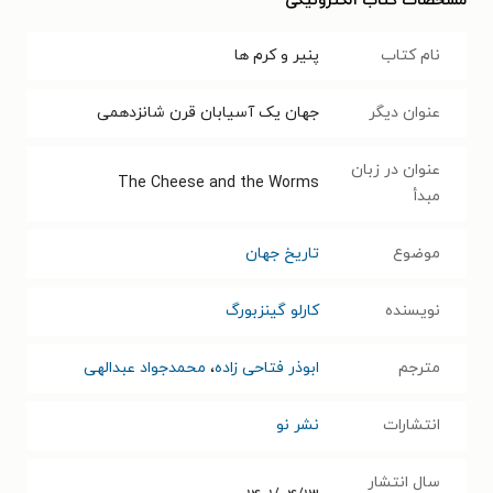
مشخصات کتاب الکترونیکی
نام کتاب
پنیر و کرم ها
عنوان دیگر
جهان یک آسیابان قرن شانزدهمی
عنوان در زبان
The Cheese and the Worms
مبدأ
موضوع
تاریخ جهان
نویسنده
کارلو گینزبورگ
مترجم
ابوذر فتاحی زاده
،
محمدجواد عبدالهی
انتشارات
نشر نو
سال انتشار