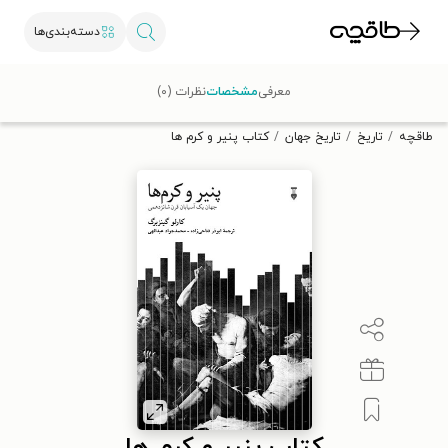
دسته‌بندی‌ها
با کد تخفیف OFF30 اولین کتاب الکترونیکی یا صوتی‌ات را با ۳۰٪
معرفی
مشخصات
نظرات (۰)
تخفیف از طاقچه دریافت کن.
طاقچه
تاریخ
تاریخ جهان
کتاب پنیر و کرم ها