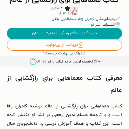
کتاب معماهایی برای رازگشایی از عالم
۴.۱ امتیاز
(از ۱۴ رأی)
پدیدآورندگان:
کامران وفا
،
حسام‌الدین ارفعی
انتشارات:
نشر نو
خرید کتاب الکترونیکی
|
۹۳,۰۰۰
تومان
دریافت از بی‌نهایت
اشتراک
بی‌نهایت
چیست؟
٪۳۰ تخفیف اولین خرید کتاب با کد
OFF30
معرفی کتاب معماهایی برای رازگشایی از
عالم
کتاب
معماهایی برای رازگشایی از عالم
نوشته
کامران وفا
است و با ترجم
ه حسام‌الدین ارفعی
در نشر نو منتشر شده
است. این کتاب با هدف
آموزش درسی به دانشجویان سال