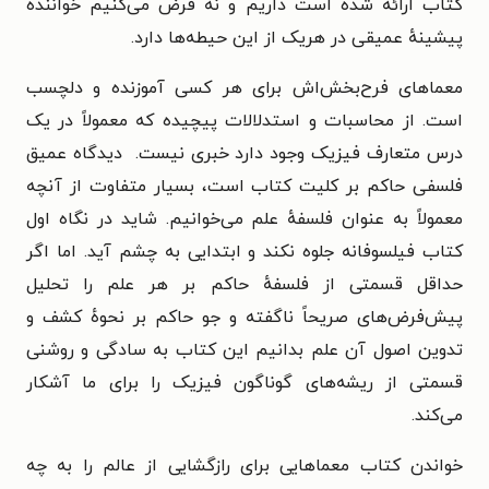
کتاب ارائه شده است داریم و نه فرض می‌کنیم خواننده
پیشینهٔ عمیقی در هریک از این حیطه‌ها دارد.
معماهای فرح‌بخش‌اش برای هر کسی آموزنده و دلچسب
است. از محاسبات و استدلالات پیچیده که معمولاً در یک
درس متعارف فیزیک وجود دارد خبری نیست. دیدگاه عمیق
فلسفی حاکم بر کلیت کتاب است، بسیار متفاوت از آنچه
معمولاً به عنوان فلسفهٔ علم می‌خوانیم. شاید در نگاه اول
کتاب فیلسوفانه جلوه نکند و ابتدایی به چشم آید. اما اگر
حداقل قسمتی از فلسفهٔ حاکم بر هر علم را تحلیل
پیش‌فرض‌های صریحاً ناگفته و جو حاکم بر نحوهٔ کشف و
تدوین اصول آن علم بدانیم این کتاب به سادگی و روشنی
قسمتی از ریشه‌های گوناگون فیزیک را برای ما آشکار
می‌کند.
خواندن کتاب معماهایی برای رازگشایی از عالم را به چه