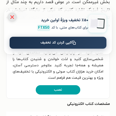
بخش غیرممکن است. در عوض قصد داریم به چند مثال از
تاریخ فیزیک اشاره کنیم که درکی از جایگاه امروزمان در
تلاش درازمدت خود برای فهم قوانین بنیادی طبیعت به
٪۵۰ تخفیف ویژۀ اولین خرید
دست می‌دهد.
برای کتاب‌های متنی، با کد
FTX50
برای تجربه‌ای بهتر در دانلود کتاب معماهایی برای رازگشایی
کپی کردن کد تخفیف
از عالم و خواندن آن، اپلیکیشن طاقچه را به‌صورت رایگان
نصب کنید. در اپلیکیشن می‌توانید مطالعه‌ی خود را
شخصی‌سازی کنید و لذت خواندن و شنیدن کتاب‌ها را
همیشه و همه‌جا تجربه کنید. علاوه‌بر دسترسی آسان،
امکان خرید هزاران کتاب صوتی و الکترونیکی با تخفیف‌های
ویژه و بهترین قیمت هم فراهم است.
نصب
مشخصات کتاب الکترونیکی