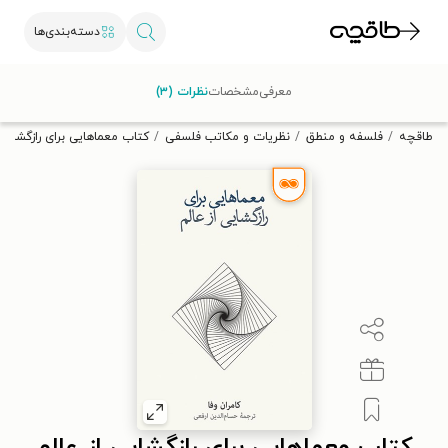
دسته‌بندی‌ها
با کد تخفیف OFF30 اولین کتاب الکترونیکی یا صوتی‌ات را با ۳۰٪
معرفی
مشخصات
نظرات (۳)
تخفیف از طاقچه دریافت کن.
طاقچه
فلسفه و منطق
نظریات و مکاتب فلسفی
کتاب معماهایی برای رازگشایی 