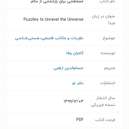
نام کتاب
معماهایی برای رازگشایی از عالم
عنوان در زبان
Puzzles to Unravel the Universe
مبدأ
موضوع
نظریات و مکاتب فلسفی
،
هستی‌شناسی
نویسنده
کامران وفا
مترجم
حسام‌الدین ارفعی
انتشارات
نشر نو
سال انتشار
۱۳۹۹/۱۲/۰۳
نسخه فیزیکی
فرمت کتاب
PDF