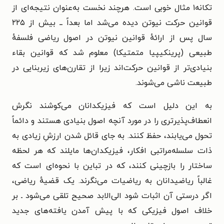
تکانه۱ مثال خوبی است. هرچند نخست به‌عنوان نتیجه‌ای از
قوانین حرکت نیوتن دیده می‌شد اما بعداً ــ بیش از ۲۲۵
سال پس از ارائهٔ قوانین نیوتن در اصول ریاضی فلسفهٔ
طبیعی (پرینکیپیا متمتیکا)‌ معلوم شد که قوانین بقاء
بنیادی‌تر از قوانین حرکت‌اند زیرا از تقارن‌های زیربنایی در
طبیعت ناشی می‌شوند.
به این دلیل است که فیزیکدانان می‌کوشند نگرش
انعطاف‌پذیرتری را در مورد آنچه اصول بنیادی هستند و دائماً
تحول می‌یابند، حفظ کنند. به جای قائل شدن ارزشِ زیادی به
ذات سلسله‌مراتبی افکار، فیزیکدان‌ها مایلند که هر لحظه
ساختار را بازچینی کنند، که در تباین با نحوه‌ای است که
غالباً ریاضیدانان به ریاضیات می‌نگرند. یک قضیهٔ ریاضی،
اگر درستی آن اثبات شود الی‌الابد صحیح تلقی می‌شود ـ بر
خلاف اصول فیزیکی که با پیش آمدن یافته‌های جدید