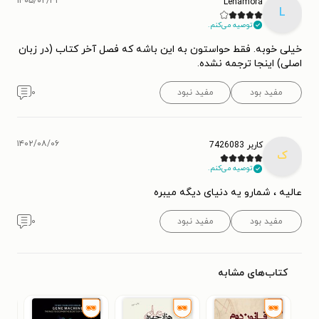
۱۴۰۵/۰۲/۳۱
Lenamora
L
توصیه می‌کنم.
خیلی خوبه. فقط حواستون به این باشه که فصل آخر کتاب (در زبان
اصلی) اینجا ترجمه نشده.
مفید بود
مفید نبود
۰
۱۴۰۲/۰۸/۰۶
کاربر 7426083
ک
توصیه می‌کنم.
عالیه ، شمارو یه دنیای دیگه میبره
مفید بود
مفید نبود
۰
کتاب‌های مشابه