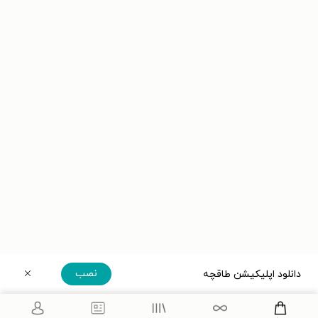
نصب
دانلود اپلیکیشن طاقچه
دریافت مستقیم اپلیکیشن