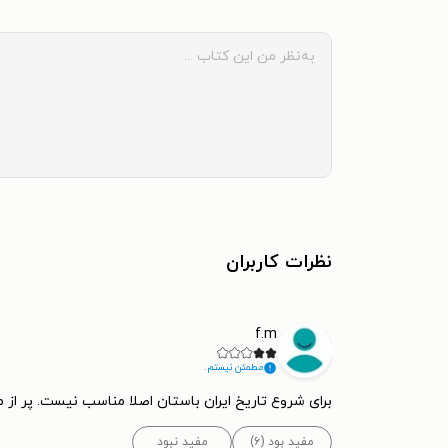
نظرات کاربران
f.m
مطمئن نیستم.
برای شروع تاریخ ایران باستان اصلا مناسب نیست. پر ا
مفید بود (۶)
مفید نبود