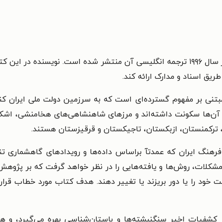
این کتاب در سال ۱۹۹۳ در آلمان انتشار یافته و در سال ۱۹۹۶ ترجمه انگلیسی آن منتشر 
طریق اسناد و مدارک ارائه کند.
مبتنی بر مفهوم گسترده‌ای است که به سرزمین دولت ملی ایران کنو
ر آن‌ها سکونت داشته‌اند و مرزهای شاهنشاهی‌های هخامنشی، اشکان
، ترکمنستان، ازبکستان، تاجیکستان و قرقیزستان هستند.
 فرهنگ ایران که عمدتآ براساس داده‌ها و رویدادهای گاهشماری ت
شکلات، روش‌ها و یافته‌هایی را در نظر خواهد گرفت که بر پژوهش‌ه
رست خود را یا دور بریزند یا تغییر دهند. هدف کتاب مورد خطاب 
فیات اخیر سنگنبشته‌ها و باستان‌شناسی بهره می‌گیرد، و هم، ب