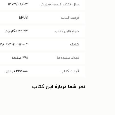
سال انتشار نسخه فیزیکی
۱۳۷۷/۰۸/۰۳
فرمت کتاب
EPUB
حجم فایل کتاب
۴۲.۶۳
مگابایت
شابک
۷۸-۹۶۴-۳۱۱-۱۳۰-۴
تعداد صفحه‌ها
۳۹۱
صفحه
قیمت کتاب
۲۲۵۰۰۰
تومان
نظر شما دربارهٔ این کتاب