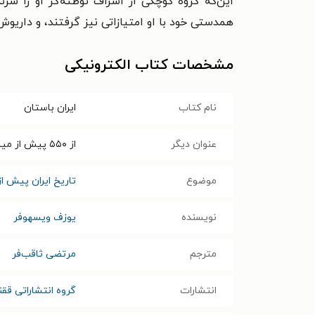
این‌که گروه کوچکی از اشراف توطئه‌گر او را سر
همدستی خود با او امتیازاتی نیز گرفتند، و داریوش 
مشخصات کتاب الکترونیکی
نام کتاب
ایران باستان
عنوان دیگر
از ۵۵۰ پیش از میلاد تا ۶۵۰ پس از میلاد
موضوع
تاریخ ایران پیش از
نویسنده
یوزف ویسهوفر
مترجم
مرتضی ثاقب‌فر
انتشارات
گروه انتشاراتی قق