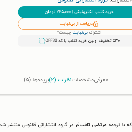
انتشارات:
گروه انتشاراتی ققنوس
خرید کتاب الکترونیکی
|
۲۲۵,۰۰۰
تومان
دریافت از بی‌نهایت
اشتراک
بی‌نهایت
چیست؟
٪۳۰ تخفیف اولین خرید کتاب با کد
OFF30
معرفی
مشخصات
نظرات (۲)
بریده‌ها (۵)
 با ترجمه
مرتضی ثاقب‌فر