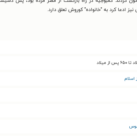
نگون کردند. کمبوجیه در راه بازگشت از مصر مرده بود، پس دسیس
نیز ادعا کرد به "خانواده" کوروش تعلق دارد.
 اسلام
نوس