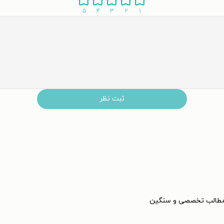
۵
۴
۳
۲
۱
ثبت نظر
ز مطالب تخصصی و سنگین