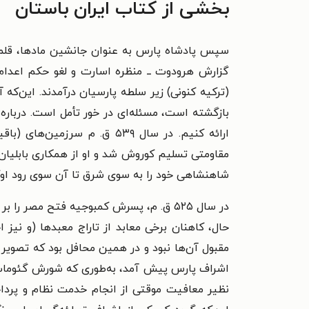
بخشی از کتاب ایران باستان
گزارش هرودوت ــ منظره اسارت و لغو حکم اعدا
(ترکیه کنونی) زیر سلطه پارسیان درآمدند. این‌که
بازگشته است، مسئله‌ای در خور تأمل است. دربار
ارائه کنیم. در سال ۵۳۹ ق. 
مقاومتی تسلیم کوروش شد و او از همکاری بابلیان
شاهنشاهی خود را به سوی شرق تا آن سوی رود او
در سال ۵۲۵ ق. م، پسرش کمبوجیه فتح مصر
حال، کاهنان برخی معابد از تاراج معبدها (و ن
مقبول آن‌ها نبود و در همین محافل بود که تصویر
اشراف پارس پیش آمد، به‌طوری که شورش گئومات، مُ
نظیر معافیت موقتی از انجام خدمت نظام و پرداخ