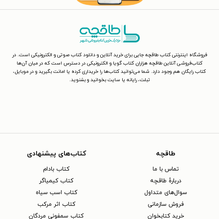
فروشگاه اینترنتی کتاب طاقچه جایی برای خرید آنلاین و دانلود کتاب صوتی و الکترونیکی است. در
کتاب‌فروشی آنلاین طاقچه هزاران کتاب گویا و الکترونیکی در دسترس است که در میان آن‌ها
کتاب رایگان هم وجود دارد. شما می‌توانید کتاب‌ها را خریداری کرده یا امانت بگیرید و در موبایل،
تبلت، رایانه یا سایت بخوانید و بشنوید.
طاقچه
کتاب‌های پیشنهادی
تماس با ما
کتاب بادام
دربارهٔ طاقچه
کتاب کیمیاگر
سوال‌های متداول
کتاب اسب سیاه
فروش سازمانی
کتاب اثر مرکب
خرید کتابخوان
کتاب سمفونی مردگان