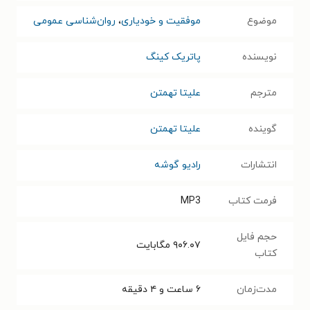
موضوع
موفقیت و خودیاری
،
روان‌شناسی عمومی
نویسنده
پاتریک کینگ
مترجم
علیتا تهمتن
گوینده
علیتا تهمتن
انتشارات
رادیو گوشه
فرمت کتاب
MP3
حجم فایل
۹۰۶.۰۷
مگابایت
کتاب
مدت‌زمان
۶ ساعت و ۴ دقیقه