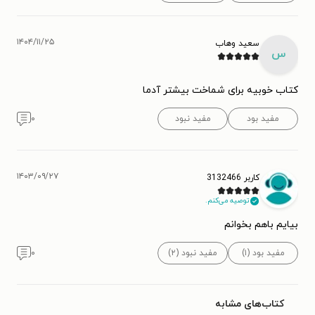
۱۴۰۴/۱۱/۲۵
سعید وهاب
س
کتاب خوبیه برای شماخت بیشتر آدما
مفید بود
مفید نبود
۰
۱۴۰۳/۰۹/۲۷
کاربر 3132466
توصیه می‌کنم.
بیایم باهم بخوانم
مفید بود (۱)
مفید نبود (۲)
۰
کتاب‌های مشابه