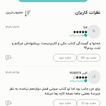
نظرات کاربران
محبوب‌ترین
۱۴۰۳/۰۹/۲۶
hel
h
توصیه می‌کنم.
محتوا و گویندگی کتاب عالی و کاربردیست. پیشنهادش میکنم و
لذت بردم💚
مفید بود (۵)
مفید نبود
۰
۱۴۰۴/۰۳/۱۵
کاربر 9545878
ک
توصیه می‌کنم.
برای من جالب بود اما تو کتاب صوتی فصل دوازدهم نیامده به نظر
میرسه بعضی جاها نصفه کاره رها میشه
مفید بود (۱)
مفید نبود
۰