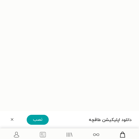
نصب
دانلود اپلیکیشن طاقچه
دریافت مستقیم اپلیکیشن