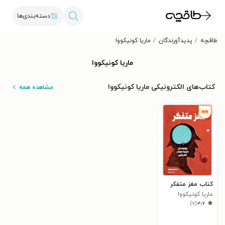
دسته‌بندی‌ها
طاقچه
پدیدآورندگان
ماریا کونیکووا
ماریا کونیکووا
کتاب‌های الکترونیکی ماریا کونیکووا
مشاهده همه
کتاب مغز متفکر
ماریا کونیکووا
)
۷
(
۳٫۶