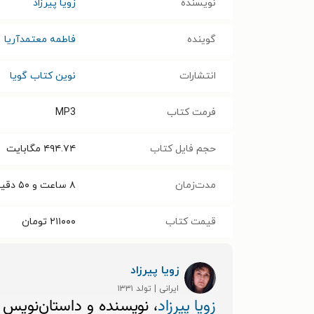
نویسنده
زویا پیرزاد
گوینده
فاطمه معتمدآریا
انتشارات
نوین کتاب گویا
فرمت کتاب
MP3
حجم فایل کتاب
۴۹۴.۷۴
مگابایت
مدت‌زمان
۸ ساعت و ۵۰ دقیقه
قیمت کتاب
۲۱۱۰۰۰
تومان
زویا پیرزاد
ایرانی | تولد ۱۳۳۱
زویا پیرزاد