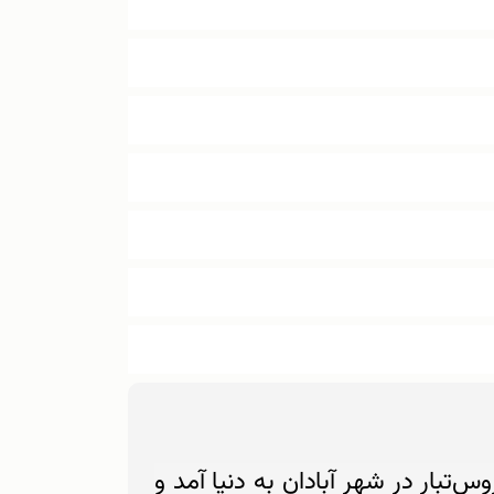
 ۱۳۳۱ از مادری ارمنی و پدری روس‌تبار در شهر آبادان به دنیا آمد و