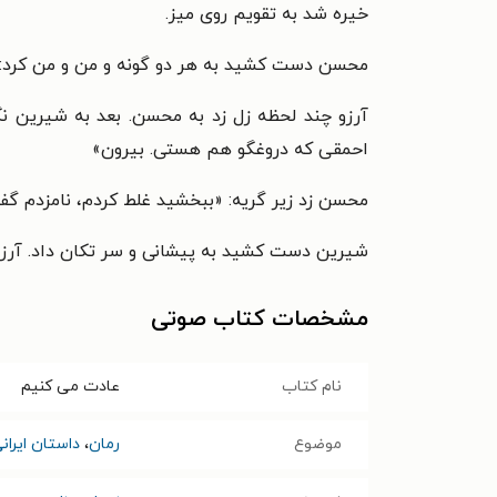
خیره شد به تقویم روی میز.
محسن دست کشید به هر دو گونه و من و من کرد: «
آرزو چند لحظه زل زد به محسن. بعد به شیرین نگاه
احمقی که دروغگو هم هستی. بیرون»
محسن زد زیر گریه: «ببخشید غلط کردم، نامزدم گفت
شیرین دست کشید به پیشانی و سر تکان داد. آرزو ت
مشخصات کتاب صوتی
نام کتاب
عادت می‌ کنیم
موضوع
رمان
،
داستان ایران