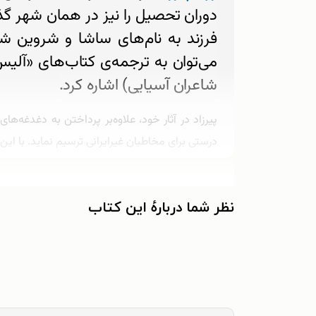
دوران تحصیل را نیز در همان شهر گذر
فرزند به نام‌های ساشا و شروین شد. 
می‌‌توان به ترجمه‌ی کتاب‌های «آل
شاعران آسیایی) اشاره کرد.
پیرزاد در آثار خود، علاوه‌بر پرداختن به دغدغه‌ه
درستی برای مخاطبان غیرایرانی ترسیم نماید. با این‌
و کسب جوایز متعدد، نشان از ارزش و اعتبار نوشته‌
زویا پیرزاد در دهه‌ی هفتاد تصمیم گرفت دنیا را ا
نظر شما دربارهٔ این کتاب
داستان کوتاه وی که 
هریک با نگاهی تأمل‌برنگیز به زنان و روزمرگی‌ها
معناداری را شکل داده‌اند؛ و تا به امروز به زبان‌ها