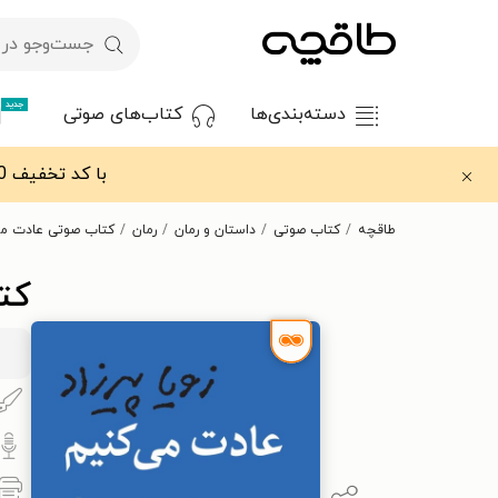
جدید
دسته‌بندی‌ها
کتاب‌های صوتی
با کد تخفیف OFF30 اولین کتاب الکترونیکی یا صوتی‌ات را با ۳۰٪ تخفیف از طاقچه دریافت کن.
طاقچه
کتاب صوتی
داستان و رمان
رمان
کتاب صوتی عادت می
کت