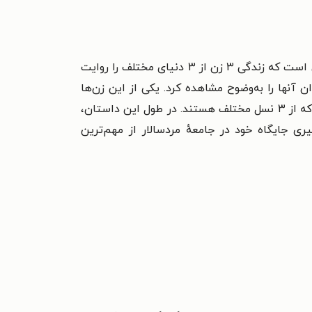
نی است که
زندگی ۳ زن از ۳ دنیای مختلف را روایت
 آنها را به‌وضوح مشاهده کرد. یکی از این زن‌ها
آرزو» است. او ۴۱ سال دارد و از همسرش جدا شده است. ۳ شخصیت مهم این کتاب، آرزو، مادر او و دخترش است که از ۳ نسل مختلف هستند. در طول این داستان،
 جایگاه خود در جامعهٔ مردسالار از مهم‌ترین