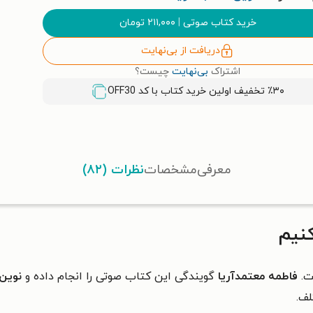
خرید کتاب صوتی
|
۲۱۱,۰۰۰
تومان
دریافت از بی‌نهایت
اشتراک
بی‌نهایت
چیست؟
٪۳۰ تخفیف اولین خرید کتاب با کد
OFF30
معرفی
مشخصات
نظرات (۸۲)
نیم
.
فاطمه معتمدآریا
گویندگی این کتاب صوتی را انجام داده و
نوین 