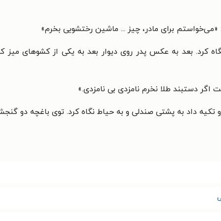
می‌خواستم برای مادر، چیز ... ماشین رختشویی بخرم»
 کرد. بعد به عکس پدر روی دیوار بعد به یکی از کشوهای میز که ن
 اگر دستبند طلا نخرم نامزدی بی نامزدی.»
کیه داد به پشتی صندلی و به حیاط نگاه کرد. توی باغچه دو گنجشک 
ی