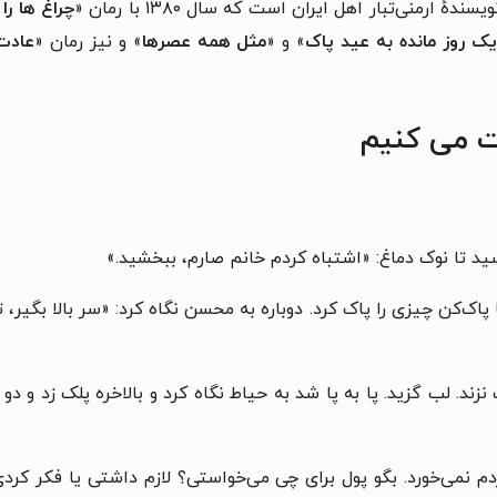
چراغ ها ر
ک روز مانده به عید پاک
» و «
مثل همه عصرها
» و نیز رمان «
عادت
 می‌ کنیم
 تا نوک دماغ: «اشتباه کردم خانم صارم، ببخشید.»
با پاک‌کن چیزی را پاک کرد. دوباره به محسن نگاه کرد: «سر بالا بگیر،
د. لب گزید. پا به پا شد به حیاط نگاه کرد و بالاخره پلک زد و دو
م نمی‌خورد. بگو پول برای چی می‌خواستی؟ لازم داشتی یا فکر کرد