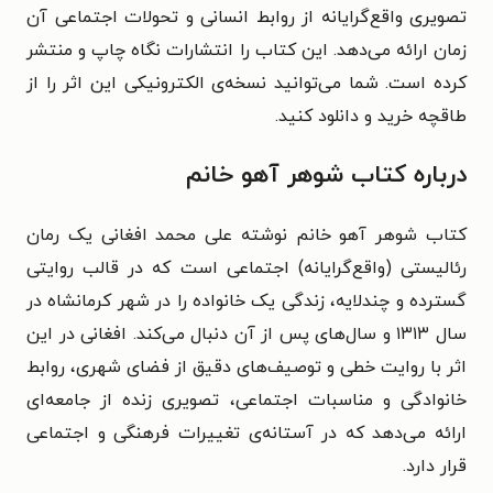
تصویری واقع‌گرایانه از روابط انسانی و تحولات اجتماعی آن
زمان ارائه می‌دهد. این کتاب را انتشارات نگاه چاپ و منتشر
کرده است. شما می‌توانید نسخه‌ی الکترونیکی این اثر را از
طاقچه خرید و دانلود کنید.
درباره کتاب شوهر آهو خانم
کتاب شوهر آهو خانم نوشته علی محمد افغانی یک رمان
رئالیستی (واقع‌گرایانه) اجتماعی است که در قالب روایتی
گسترده و چندلایه، زندگی یک خانواده را در شهر کرمانشاه در
سال ۱۳۱۳ و سال‌های پس از آن دنبال می‌کند. افغانی در این
اثر با روایت خطی و توصیف‌های دقیق از فضای شهری، روابط
خانوادگی و مناسبات اجتماعی، تصویری زنده از جامعه‌ای
ارائه می‌دهد که در آستانه‌ی تغییرات فرهنگی و اجتماعی
قرار دارد.