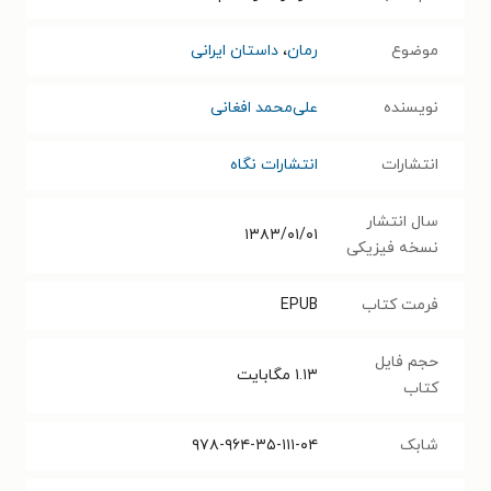
موضوع
رمان
،
داستان ایرانی
نویسنده
علی‌محمد افغانی
انتشارات
انتشارات نگاه
سال انتشار
۱۳۸۳/۰۱/۰۱
نسخه فیزیکی
فرمت کتاب
EPUB
حجم فایل
۱.۱۳
مگابایت
کتاب
شابک
۹۷۸-۹۶۴-۳۵-۱۱۱-۰۴