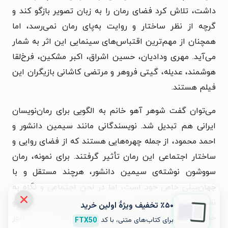
داشت، تلاش کرد فضای رمان را به زبان تصویر بازگو کند و
گرچه از نظر ساختار و روایت به‌پای رمان نمی‌رسد، اما
همچنان از مهم‌ترین اقتباس‌های سینمایی این اثر به شمار
می‌آید. مهری ودادیان، حسین اشراق، اکبر مشکین، فرخ‌لقا
هوشمند، عدیله، گیتی فروهر و مرتضی کاشانی بازیگران این
فیلم هستند.
می‌توان گفت شوهر آهو خانم به الگویی برای رمان‌نویسان
ایرانی هم تبدیل شد. نویسندگانی مانند سیمین دانشور و
احمد محمود، از جمله چهره‌هایی هستند که از فضای روایی و
ساختار اجتماعی این رمان تأثیر گرفتند. برای نمونه، رمان
سووشون نوشته‌ی سیمین دانشور، هرچند مستقل و با
جهان‌بینی خاص خود است، اما در لحن اجتماعی و نگاه به
نقش زن در بطن خانواده و جامعه، قرابت‌هایی با شوهر آهو
٪۵۰ تخفیف ویژۀ اولین خرید
خانم دارد. همین‌طور همسایه‌ها از احمد محمود نیز یادآور
برای کتاب‌های متنی، با کد
FTX50