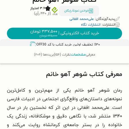
کتاب شوهر آهو خانم
۳.۶ امتیاز
خواندن نمونۀ رایگان
(از ۴۴۰ رأی)
پدیدآورندگان:
علی‌محمد افغانی
انتشارات:
انتشارات نگاه
۴۳۷,۵۰۰
تومان
خرید کتاب الکترونیکی
|
۶۲۵,۰۰۰
تومان
٪۳۰ تخفیف اولین خرید کتاب با کد
OFF30
معرفی
مشخصات
نظرات (۱۵۶)
بریده‌ها (۲۰۶)
معرفی کتاب شوهر آهو خانم
رمان شوهر آهو خانم یکی از مهم‌ترین و کامل‌ترین
نمونه‌های داستان‌های واقع‌گرای اجتماعی در ادبیات فارسی
است. علی‌محمد افغانی در این اثر که نخستین‌ بار در سال
۱۳۴۰ منتشر شد، با نگاهی دقیق و موشکافانه، زندگی یک
خانواده را در بستر جامعه‌ی کرمانشاه روایت می‌کند و