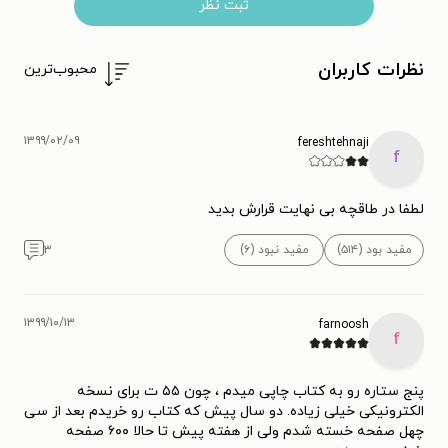
ثبت نظر
نظرات کاربران
محبوب‌ترین
۱۳۹۹/۰۲/۰۹
fereshtehnaji
f
لطفا در طاقچه بی نهایت قرارش بدید
مفید بود (۵۱۴)
مفید نبود (۶)
۳
۱۳۹۹/۱۰/۱۳
farnoosh
f
پنج ستاره رو به کتاب چاپی میدم ، چون ۵۵ ت برای نسخه
الکترونیکی خیلی زیاده. دو سال پیش که کتاب رو خریدم بعد از سی
چهل صفحه خسته شدم ولی از هفته پیش تا حالا ۶۰۰ صفحه