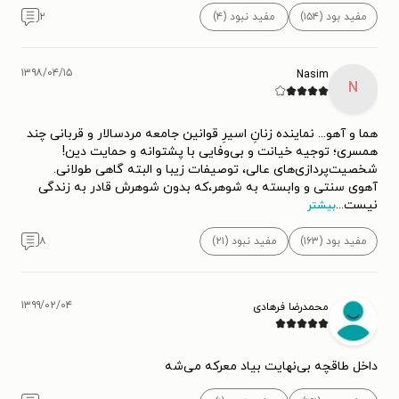
مفید بود (۱۵۴)
مفید نبود (۴)
۲
۱۳۹۸/۰۴/۱۵
Nasim
N
هما و آهو... نماینده زنانِ اسیرِ قوانین جامعه مردسالار و قربانی چند
همسری؛ توجیه خیانت و بی‌وفایی با پشتوانه و حمایت دین!
شخصیت‌پردازی‌های عالی، توصیفات زیبا و البته گاهی طولانی.
آهوی سنتی و وابسته به شوهر،که بدون شوهرش قادر به زندگی
نیست
...
بیشتر
مفید بود (۱۶۳)
مفید نبود (۲۱)
۸
۱۳۹۹/۰۲/۰۴
محمدرضا فرهادی
داخل طاقچه بی‌نهایت بیاد معرکه می‌شه