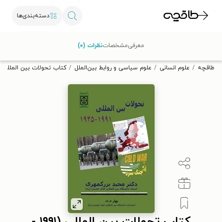
دسته‌بندی‌ها
با کد تخفیف OFF30 اولین کتاب الکترونیکی یا صوتی‌ات را با ۳۰٪
معرفی
مشخصات
نظرات (۰)
تخفیف از طاقچه دریافت کن.
طاقچه
علوم انسانی
علوم سیاسی و روابط بین‌الملل
کتاب تحولات بین المللی (۱۹۹۱ - ۱۹۴۵)