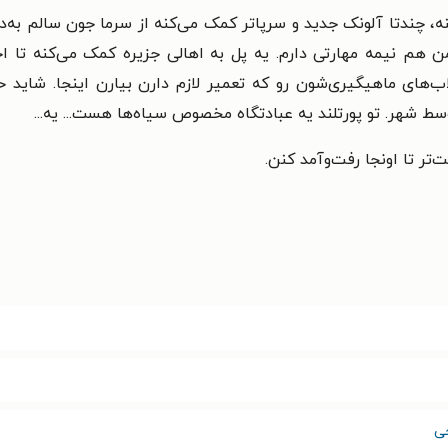
ه، چندتا آلونک جدید و سرپاتر کمک می‌کنه از سرما جون سالم به‌در
د من هم نیمه مهارتی دارم. یه پل به اهالی جزیره کمک می‌کنه ت
‌های ماهیگیری‌شون رو که تعمیر لازم دارن بیارن اینجا. شاید 
ط شهر. تو پورتلند یه عبادتگاه مخصوص سیاه‌ها هست... یه...
‌تر تا اونجا رفت‌وآمد کنن.
ی