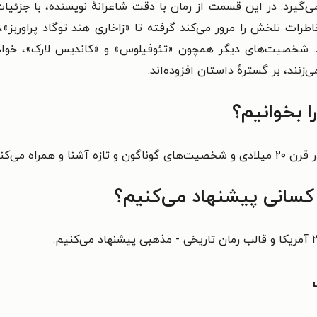
یرد. در این قسمت از رمان با دقت شاعرانهٔ نویسنده، با جزئیات ز
طرات تلخش را مرور می‌کند گرفته تا «زاخاری هند توگاد پراوربز»، 
شخصیت‌های دیگر همچون «تئوفیلوس» و «کاندیس لارک»، خواهر و
‌زنند، بر گسترهٔ داستان افزوده‌اند.
ا بخوانیم؟
همراه می‌کند.
کسانی پیشنهاد می‌کنیم؟