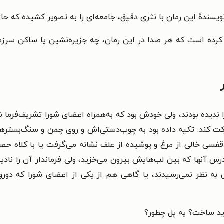
هٔ این رمان با نثری دقیق، جامعه‌ای را به تصویر کشیده که حاضر 
د کرده است که هر صدا در این رمان، چه جزیره‌نشین یا ساکن سرزم
 ندیده بودند، ولی خودش بود که به‌همراه اعضای شورا تشریف‌فرما شده
رکت کند. تکیه داده بود به چوب‌دستی‌اش و روی چمن و سنگ‌بسترها 
سی خالی از مرغ و پوشیده از علف نشانه می‌گرفت یا با کلاه حصی
 دیدرس آنها که بین لب‌هایش بیرون می‌خزید، ولی فرماندار آن را
 نظر نمی‌رسیدند، یا گاهی هم از یکی از اعضای شورا که دور‌و‌برش
ید ساخت؟ یه پل چطور؟