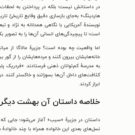
در داستانش نیست؛ بلکه در پرداختن به لحظات ک
هاردینگ» به‌جای بازسازی دقیق وقایع تاریخیْ تا
نویسندهٔ آمریکایی با نگاهی همدلانه به نژاد و 
است؛ تا پیچیدگی‌های انسانی آن‌ها را به تصویر ب
خانه‌هایشان بیرون کنند و مرده‌هایشان را از گور بی
به مدرسهٔ کم‌توانان ذهنی فرستادند. «فردریک پلیست
ابراز کردند.
خلاصه داستان آن بهشت دیگر
داستان در جزیرهٔ «سیب» آغاز می‌شود؛ جایی که
نسل‌های بعدی این خانواده همراه با چند خانوادهٔ دی