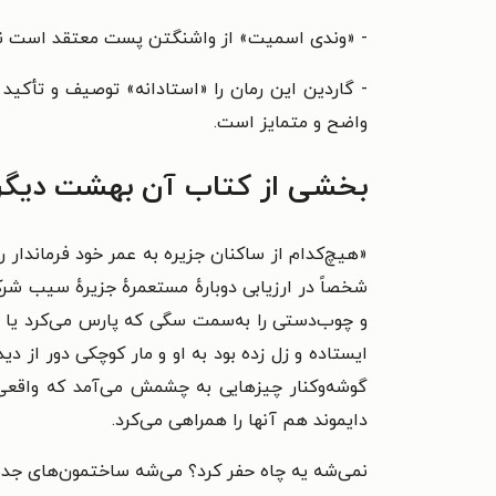
- «وندی اسمیت» از واشنگتن پست معتقد است نویسند
- گاردین این رمان را «استادانه» توصیف و تأکی
واضح و متمایز است.
بخشی از کتاب آن بهشت دیگر
«هیچ‌کدام از ساکنان جزیره به عمر خود فرماندار را
شخصاً در ارزیابی دوبارهٔ مستعمرهٔ جزیرهٔ سیب ش
و چوب‌دستی را به‌سمت سگی که پارس می‌کرد یا قف
ایستاده و زل زده بود به او و مار کوچکی دور از
گوشه‌وکنار چیزهایی به چشمش می‌آمد که واقعی به
دایموند هم آنها را همراهی می‌کرد.
نمی‌شه یه چاه حفر کرد؟ می‌شه ساختمون‌های جد