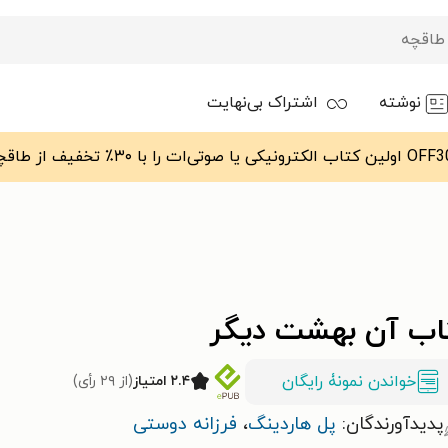
نوشته
اشتراک بی‌نهایت
اب آن بهشت دیگر
خواندن نمونۀ رایگان
۲.۴ امتیاز
(از ۲۹ رأی)
پدیدآورندگان:
پل هاردینگ
،
فرزانه دوستی