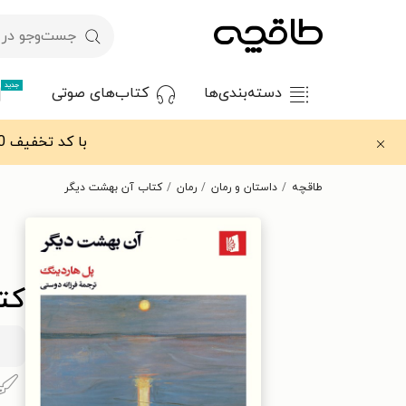
جدید
دسته‌بندی‌ها
کتاب‌های صوتی
با کد تخفیف OFF30 اولین کتاب الکترونیکی یا صوتی‌ات را با ۳۰٪ تخفیف از طاقچه دریافت کن.
طاقچه
داستان و رمان
رمان
کتاب آن بهشت دیگر
کت