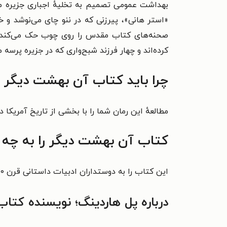
بهداشت عمومی تصمیم به تخلیهٔ اجباری جزیره می‌گ
«استر هانی»، پیرزنی که در ننو چای می‌نوشد و خا
صحنه‌های کتاب مقدس را روی چوب حک می‌کند. 
کرده‌اند و چهار فرزند شبح‌واری که در جزیره پرسه می
چرا باید کتاب آن بهشت دیگر ر
مطالعهٔ این رمان شما را با بخشی از تاریخ آمریکا در قرن ۲۰ میلادی و شخصیت‌های گوناگون و تازه آشنا و 
کتاب آن بهشت دیگر را به چه 
این کتاب را به دوستداران ادبیات داستانی قرن ۲۰ آمریکا و قالب رمان تاریخی - مذهبی پیشنهاد می‌کنیم.
درباره پل هاردینگ؛ نویسنده کتاب