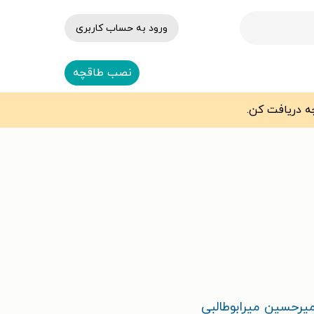
ورود به حساب کاربری
نصب طاقچه
یرحسین میرابوطالبی