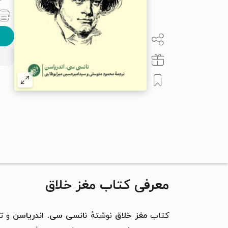
معرفی کتاب مغز خلاق
کتاب
مغز خلاق
نوشتهٔ
نانسی سی. اندریاسن
و تر