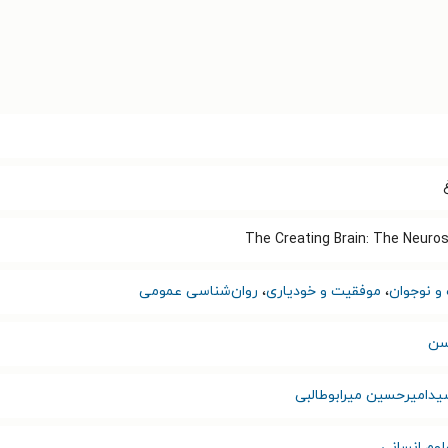
The Creating Brain: The Neuros
و نوجوان
،
موفقیت و خودیاری
،
روان‌شناسی عمومی
سن
دامیرحسین میرابوطالبی
لوم انسانی