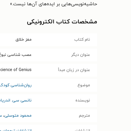
حاشیه‌نویسی‌هایی بر ایده‌های آن‌ها نیست.»
مشخصات کتاب الکترونیکی
نام کتاب
مغز خلاق
عنوان دیگر
عصب شناسی نبوغ
عنوان در زبان مبدأ
cience of Genius
موضوع
روان‌شناسی کودک 
نویسنده
نانسی سی. اندریا
مترجم
محمود متوسلی
،
سی
انتشارات
انتشارات ترجمان ع