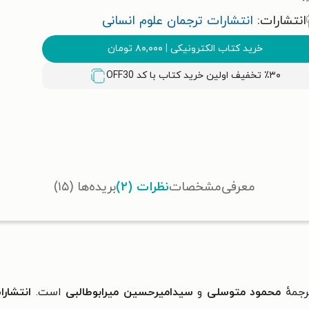
انتشارات:
انتشارات ترجمان علوم انسانی
خرید کتاب الکترونیکی
|
۸۰,۰۰۰
تومان
٪۳۰ تخفیف اولین خرید کتاب با کد
OFF30
معرفی
مشخصات
نظرات (۲)
بریده‌ها (۱۵)
جمهٔ
محمود متوسلی
و
سیدامیرحسین میرابوطالبی
است.
انتشارا