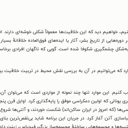
، خواهیم دید که این خلاقیت‌ها معمولاً شکلی خوشه‌ای دارند. افر
وره‌هایی از تاریخ بشر، آثار یا ایده‌های فوق‌العاده خلاقانهٔ بسیا
ره به‌شکل چشمگیری شکوفا شده است. گویی که ناگهان افرادی برخاس
رد که می‌توانیم در آن به بررسی نقش محیط در تربیت خلاقیت بپرد
خاب کنیم. این موارد تنها چند نمونه از مواردی است که می‌توان آن
یونانی که اولین دمکراسی موفق را پایه‌گذاری کرد. اوایل قرن پن
سی‌ها (که امروز در ایران ساکن‌اند) شکست خوردند، و آتنی‌ها شروع
یباسازی آتن آغاز کرد. در جریان این برنامه شاید بی‌نقص‌ترین بنای