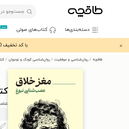
جدید
دسته‌بندی‌ها
کتاب‌های صوتی
با کد تخفیف OFF30 اولین کتاب الکترونیکی یا صوتی‌ات را با ۳۰٪ تخفیف از طاقچه دریافت کن.
طاقچه
روان‌شناسی و موفقیت
روان‌شناسی کودک و نوجوان
کتا
کت
عصب