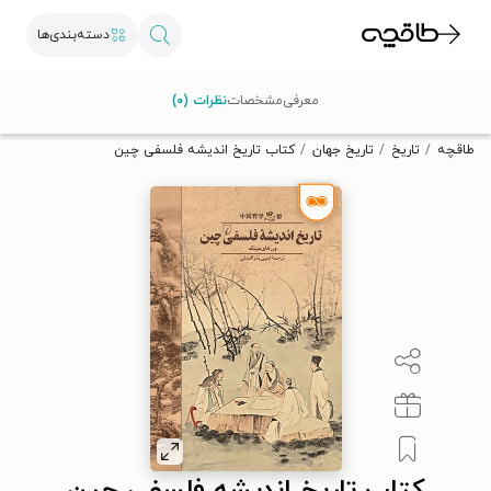
دسته‌بندی‌ها
با کد تخفیف OFF30 اولین کتاب الکترونیکی یا صوتی‌ات را با ۳۰٪
معرفی
مشخصات
نظرات (۰)
تخفیف از طاقچه دریافت کن.
طاقچه
تاریخ
تاریخ جهان
کتاب تاریخ اندیشه فلسفی چین