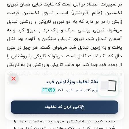
در تغییرات اعتقاد بر این است که غایت نهایی همان نیروی
نخستین (عالم آفرینش) است، نیروی نخستین فرصت
زایش را در بر دارد که به دو نیروی تاریکی و روشنی تبدیل
می‌شود، نیروی روشنی سبک و پاک بود و عروج کرد و به
آسمان تبدیل شد،‌ نیروی تاریکی سنگین و آلوده بود تنزل
یافت و به زمین تبدیل شد. می‌توان گفت، هر چیز در عین
حال که یک غایت کامل است، می‌تواند تاریکی یا روشنایی را
از وجود خود جدا کند. دو حالت تاریکی و روشنی باز به تاریکی
و روشنی تقسیم شدند، یا به بیانی دیگر، یک تاریکی و یک
٪۵۰ تخفیف ویژۀ اولین خرید
روشنی زاییده شد و به چهار نماد روشنی بزرگ، تاریکی
برای کتاب‌های متنی، با کد
FTX50
کوچک، روشنی کوچک، تاریکی بزرگ تبدیل شدند.»
کپی کردن کد تخفیف
برای تجربه‌ای بهتر در دانلود کتاب تاریخ اندیشه فلسفی
چین و خواندن آن، اپلیکیشن طاقچه را به‌صورت رایگان
نصب کنید. در اپلیکیشن می‌توانید مطالعه‌ی خود را
شخصی‌سازی کنید و لذت خواندن و شنیدن کتاب‌ها را