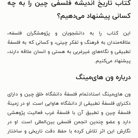
کتاب تاریخ اندیشه فلسفی چین را به چه
کسانی پیشنهاد می‌دهیم؟
این کتاب را به دانشجویان و پژوهشگران فلسفه،
علاقه‌مندان به فرهنگ و تفکر چینی، و کسانی که به فلسفۀ
تطبیقی و نگاه‌های غیرغربی به هستی و انسان علاقه دارند،
پیشنهاد می‌کنیم.
درباره ون های‌مینگ
ون های‌مینگ استادتمام فلسفۀ دانشگاه خلق چین و دارای
دکترای فلسفۀ تطبیقی از دانشگاه هاوایی است. او در زمینۀ
فلسفۀ چین و تطبیق آن با فلسفۀ غرب فعالیت پژوهشی
دارد و عضو چندین انجمن فلسفی بین‌المللی است. او در
نگارش این اثر تلاش کرده با حفظ دقت تاریخی و ساختار