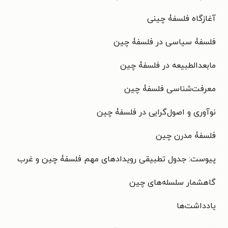
آغازگاه فلسفۀ چینی
فلسفۀ سیاسی در فلسفۀ چین
مابعدالطبیعه در فلسفۀ چین
معرفت‌شناسی فلسفۀ چین
نوآوری و اصول‌گرایی در فلسفۀ چین
فلسفۀ مدرن چین
پیوست: جدول تطبیقی رویدادهای مهم فلسفۀ چین و غرب
گاهشمار سلسله‌های چین
یادداشت‌ها