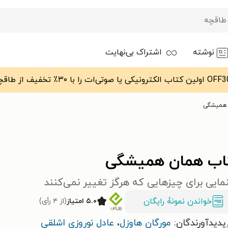
نوشته
اشتراک بی‌نهایت
 همیشگی
اب همان همیشگی
مایی برای چیزهایی که هرگز تغییر نمی‌کنند
خواندن نمونۀ رایگان
۵.۰ امتیاز
(از ۴ رأی)
پدیدآورندگان:
مورگان هاوزل
،
عادل نوروزی اشلقی