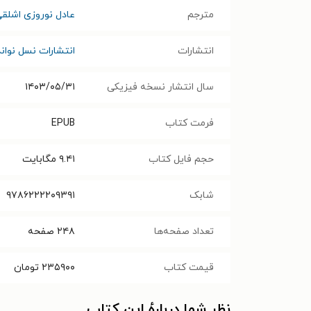
مترجم
عادل نوروزی اشلق
انتشارات
انتشارات نسل نوا
سال انتشار نسخه فیزیکی
۱۴۰۳/۰۵/۳۱
فرمت کتاب
EPUB
حجم فایل کتاب
۹.۴۱
مگابایت
شابک
۹۷۸۶۲۲۲۲۰۹۳۹۱
تعداد صفحه‌ها
۲۴۸
صفحه
قیمت کتاب
۲۳۵۹۰۰
تومان
نظر شما دربارهٔ این کتاب