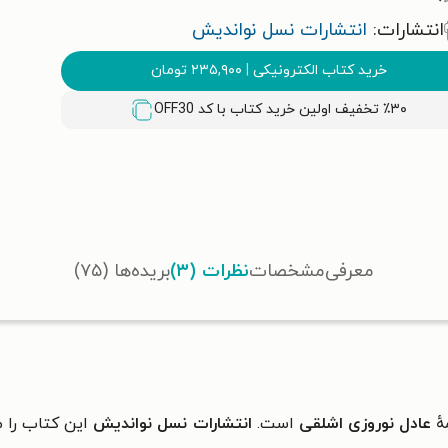
انتشارات:
انتشارات نسل نواندیش
خرید کتاب الکترونیکی
|
۲۳۵,۹۰۰
تومان
٪۳۰ تخفیف اولین خرید کتاب با کد
OFF30
معرفی
مشخصات
نظرات (۳)
بریده‌ها (۷۵)
هٔ
عادل نوروزی اشلقی
است.
انتشارات نسل نواندیش
این کتاب را 