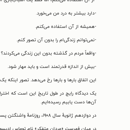
-دارد بیشتر به درد من می‌خورد.
-همیشه از آن استفاده می‌کنم.
-نمی‌توانم زندگی‌ام را بدون آن تصور کنم.
-واقعاً مردم در گذشته بدون این زندگی می‌کردند؟
-بیش از اندازه قدرتمند است و باید مهار شود.
این اتفاق بارها و بارها رخ می‌دهد. تصور اینکه 
یک دیدگاه رایج در طول تاریخ این است که اختراعا
آن‌ها دست یابیم رسیده‌ایم.
در دوازدهم ژانویهٔ سال ۱۹۰۸، روزنامهٔ واشنگتن پست در یک سرتیترِ تمام‌صفحه نوشته بود: «مردان متفکر امریکا عجایب آینده را پیش‌بینی می‌کنند.»
در میان فهرست «مردان متفکر» نام توماس ادیسون