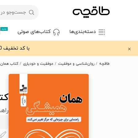
جدید
دسته‌بندی‌ها
کتاب‌های صوتی
با کد تخفیف OFF30 اولین کتاب الکترونیکی یا صوتی‌ات را با ۳۰٪ تخفیف از طاقچه دریافت کن.
طاقچه
روان‌شناسی و موفقیت
موفقیت و خودیاری
کتاب همان
کت
راهن