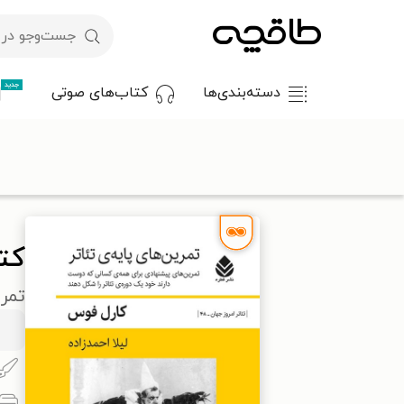
جدید
دسته‌بندی‌ها
کتاب‌های صوتی
با کد تخفیف OFF30 اولین کتاب الکترونیکی یا صوتی‌ات را با ۳۰٪ تخفیف از طاقچه دریافت کن.
طاقچه
هنر
سینما و تئاتر
نمایشنامه
کتاب تمرین های پایه تئ
کتا
تمر