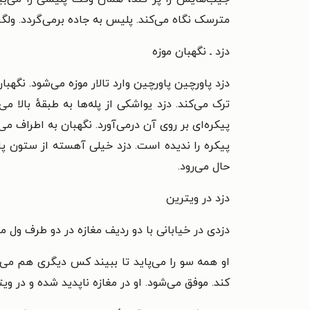
مترسک نگاه می‌کند. پلیس به جاده برمی‌گردد. ولگر
دزد ـ نگهبان موزه
دزد پاورچین پاورچین وارد تالار موزه می‌شود. نگهب
ترک می‌کند. دزد یواشکی از پله‌ها به طبقهٔ بالا می‌
پیکره‌ای بر روی آن درمی‌آورد. نگهبان به اطراف می
پیکره را ندیده است. دزد خیلی آهسته از ستون پایین 
حال می‌رود.
دزد در ویترین
دزدی در خیابانی با دو ردیف مغازه در دو طرف ول 
او همه سو را می‌پاید تا ببیند کس دیگری هم می‌آید
کند. موفق می‌شود. او در مغازه ناپدید شده و در ویت