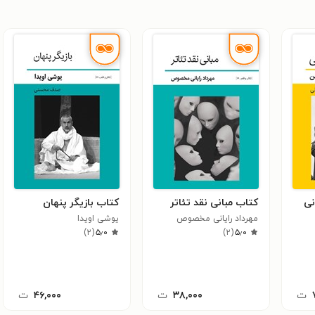
نی
کتاب مبانی نقد تئاتر
کتاب بازیگر پنهان
مهرداد رایانی مخصوص
یوشی اویدا
)
۲
(
۵٫۰
)
۲
(
۵٫۰
ت
۳۸,۰۰۰
ت
۴۶,۰۰۰
ت