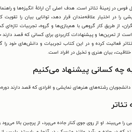
ل فوس در زمینهٔ تئاتر است. هدف اصلی آن ارائهٔ انگیزه‌ها و راهنم
 را در اختیار علاقه‌مندان قرار دهد، توانایی بیان را تقویت کن
یگران، از طریق کار گروهی با هم‌بازی‌ها و گروه، تجربیات تازه‌ای 
ست از تمرین‌ها و پیشنهادات کاربردی برای کسانی که قصد دارند خود 
ئاتر فعالیت کرده و در این کتاب تجربیات و دانش‌های خود را گ
لاقیت، بیان هنری و تخیل در افراد است.
 به چه کسانی پیشنهاد می‌کنیم
ر، دانشجویان رشته‌های هنرهای نمایشی و افرادی که قصد دارند دوره
تئاتر
 را می‌بیند. او از روی جوی کنار جاده می‌پرد، از پرچین بالا می‌رود 
 که در جاده می‌آید. مانند مترسکی در آنجا می‌ایستد. پلیس از کن