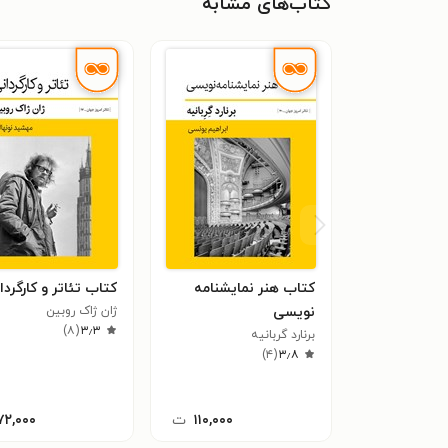
کتاب‌های مشابه
کتاب هنر نمایشنامه
کتاب تئاتر و کارگردا
نویسی
ژان ژاک روبین
)
۸
(
۳٫۳
برنارد گربانیه
)
۴
(
۳٫۸
۱۱۰,۰۰۰
ت
۷۲,۰۰۰