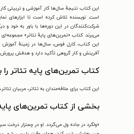
این کتاب نتیجهٔ سال‌ها کار آموزشی و تربیتی کار
است. نویسنده تلاش کرده است تا ابزارهای نمایشی
شرکت‌کنندگان در این دوره‌ها با باور به خود و د
می‌برند.
کتاب «تمرین‌های پایهٔ تئاتر» مجموعه‌ای ا
این کتاب، کارل فوس، سال‌ها در زمینهٔ آموزش ت
آفرینش و کار گروهی تأکید دارد و هدفش پرورش خ
کتاب تمرین‌های پایه تئاتر را
این کتاب برای علاقه‌مندان به تئاتر، مربیان تئات
بخشی از کتاب تمرین‌های پایه 
«ولگرد در جاده ول می‌گردد. او در چمنزار درخت سیبی
جیب‌هایش را پر کند، همان وقت پلیسی را می‌بیند