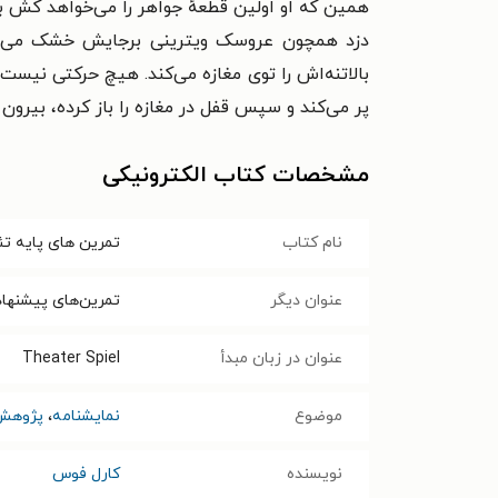
همین که او اولین قطعهٔ جواهر را می‌خواهد کش بر
دزد همچون عروسک ویترینی برجایش خشک می‌شود. 
بالاتنه‌اش را توی مغازه می‌کند. هیچ حرکتی نیست.
پر می‌کند و سپس قفل در مغازه را باز کرده، بیرون آ
مشخصات کتاب الکترونیکی
نام کتاب
تمرین های پایه تئا
عنوان دیگر
تمرین‌های پیشنهاد
عنوان در زبان مبدأ
Theater Spiel
موضوع
نمایشنامه
،
پژوهش 
نویسنده
کارل فوس