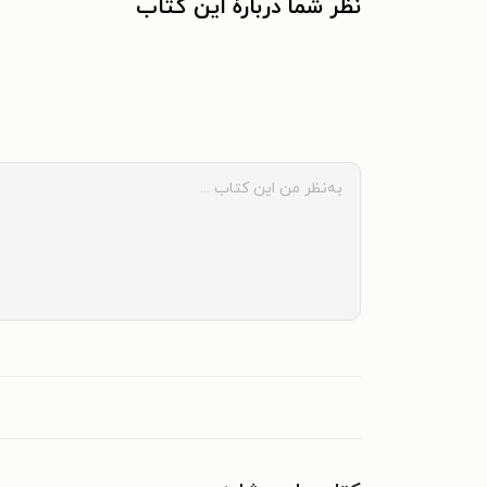
نظر شما دربارهٔ این کتاب