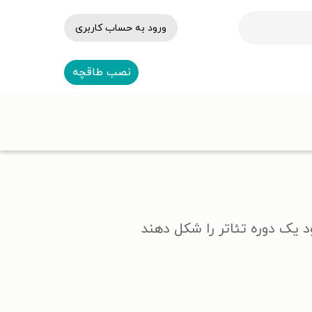
ورود به حساب کاربری
نصب طاقچه
 یک دوره تئاتر را شکل دهند