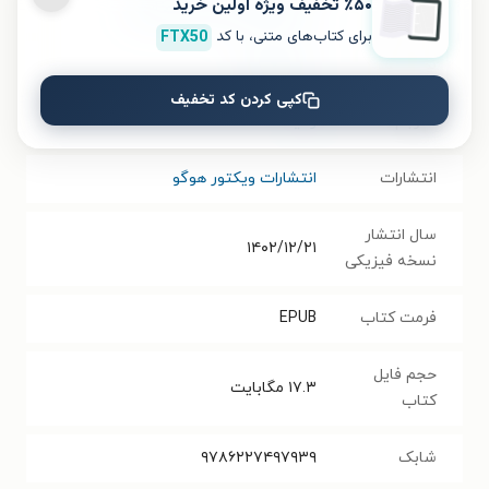
٪۵۰ تخفیف ویژۀ اولین خرید
موضوع
داستان کوتاه
،
داستان خارجی
برای کتاب‌های متنی، با کد
FTX50
نویسنده
دینو بوتزاتی
کپی کردن کد تخفیف
مترجم
والیا ‍
انتشارات
انتشارات ویکتور هوگو
سال انتشار
۱۴۰۲/۱۲/۲۱
نسخه فیزیکی
فرمت کتاب
EPUB
حجم فایل
۱۷.۳
مگابایت
کتاب
شابک
۹۷۸۶۲۲۷۴۹۷۹۳۹