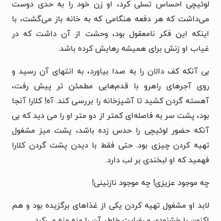
لوئیچی احساس تسلی کرد، او زن خود را به حدی دوست
می‌داشت که هر دفعه هنگامی که به خانه باز می‌گشت، با
اینکه این فکر نامعقول بود، وحشت از آن داشت که در
غیاب او زنش برای همیشه رهایش کرده باشد.
بی آنکه کف دالان را به صدا بیاورد، به انتهای آن رسید و
روی آجرهای راهرو با قدم‌هایی مطمئن تر پیش رفت،
آهسته گردن کشید تا آشپزخانه را بررسی کند. آه! کلارا آنجا
بود، پشت سر به فاصله‌ای کمتر از دو متر او را می دید که بی
آنکه حضور لوئیچی را حدس زده باشد، پشت میز مشغول
تهیه کردن چیزی بود. حتی فقط با دیدن پشت گردن کلارا
فهمید که او لبخندی بر لب دارد.
چه موجود عزیزی! چه موجود نازنینی!
لابد او مشغول تهیه کردن یکی از غذاهای برگزیده بود و هم
اکنون با خشنودی و رضایت خاطر آن را مزه مزه می‌کرد.