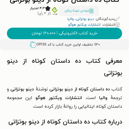
کتاب ده داستان کوتاه از دینو بوتزاتی
۴.۳ امتیاز
خواندن نمونۀ رایگان
(از ۳ رأی)
پدیدآورندگان:
دینو بوتزاتی
،
والیا ‍
انتشارات:
انتشارات ویکتور هوگو
خرید کتاب الکترونیکی
|
۱۲۰,۰۰۰
تومان
٪۳۰ تخفیف اولین خرید کتاب با کد
OFF30
معرفی کتاب ده داستان کوتاه از دینو
بوتزاتی
کتاب
ده داستان کوتاه از دینو بوتزاتی
نوشتهٔ
دینو بوتزاتی
و
ترجمهٔ
والیا
است.
انتشارات ویکتور هوگو
این مجموعه
داستان کوتاه
ایتالیایی
را روانهٔ بازار کرده است.
درباره کتاب ده داستان کوتاه از دینو بوتزاتی