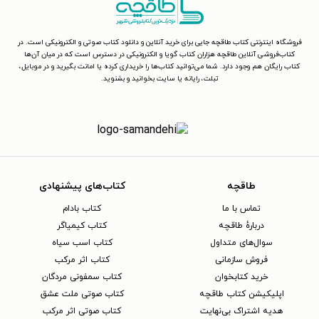
فروشگاه اینترنتی کتاب طاقچه جایی برای خرید آنلاین و دانلود کتاب صوتی و الکترونیکی است. در
کتاب‌فروشی آنلاین طاقچه هزاران کتاب گویا و الکترونیکی در دسترس است که در میان آن‌ها
کتاب رایگان هم وجود دارد. شما می‌توانید کتاب‌ها را خریداری کرده یا امانت بگیرید و در موبایل،
تبلت، رایانه یا سایت بخوانید و بشنوید.
طاقچه
کتاب‌های پیشنهادی
تماس با ما
کتاب بادام
دربارهٔ طاقچه
کتاب کیمیاگر
سوال‌های متداول
کتاب اسب سیاه
فروش سازمانی
کتاب اثر مرکب
خرید کتابخوان
کتاب سمفونی مردگان
اپلیکیشن کتاب طاقچه
کتاب صوتی ملت عشق
هدیه اشتراک بی‌نهایت
کتاب صوتی اثر مرکب