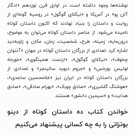
نوشته‌ها وجود داشته است. در اوایل قرن نوزدهم «ادگار
آلن پو» در آمریکا و «نیکلای گوگول» در روسیه گونه‌ای از
روایت و داستان را بنیاد نهادند که اکنون داستان کوتاه
نامیده می‌شود. از عناصر داستان کوتاه می‌توان به موضوع،
درون‌مایه، زمینه، طرح، شخصیت، زمان، مکان و زاویه‌دید
اشاره کرد. تعدادی از بزرگان داستان کوتاه در جهان «آنتوان
چخوف»، «نیکلای گوگول»، «ارنست همینگوی»، «خورخه
لوئیس بورخس» و «جروم دیوید سالینجر» و تعدادی از
بزرگان داستان کوتاه در ایران نیز «غلامحسین ساعدی»،
«هوشنگ گلشیری»، «صادق چوبک»، «بهرام صادقی»، «صادق
هدایت» و «سیمین دانشور» هستند.
خواندن کتاب ده داستان کوتاه از دینو
بوتزاتی را به چه کسانی پیشنهاد می‌کنیم