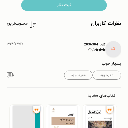
ثبت نظر
نظرات کاربران
محبوب‌ترین
۱۴۰۴/۰۳/۱۷
کاربر 2036304
ک
بسیار حوب
مفید بود
مفید نبود
۰
کتاب‌های مشابه