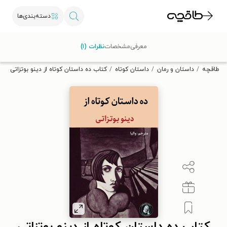
دسته‌بندی‌ها
با کد تخفیف OFF30 اولین کتاب الکترونیکی یا صوتی‌ات را با ۳۰٪
معرفی
مشخصات
نظرات (۱)
تخفیف از طاقچه دریافت کن.
طاقچه
داستان و رمان
داستان کوتاه
کتاب ده داستان کوتاه از دینو بوتزاتی