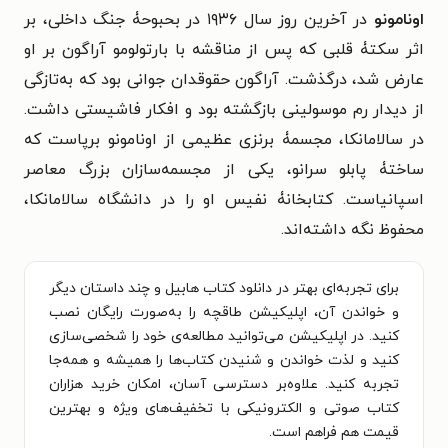
اونامونو
در آخرین روز سال ۱۹۳۶ در بحبوحۀ جنگ داخلی، بر
اثر سکتۀ قلبی که پس از مناقشه با بارتولومو آراگون بر او
عارض شد، درگذشت. آراگون حقوقدان جوانی بود که به‌تازگی
از دیدار رم موسولینی بازگشته بود و افکار فاشیستی داشت.
در سالامانکا، مجسمۀ برنزی عظیمی از اونامونو برپاست که
ساختۀ پابلو سرانو، یکی از مجسمه‌سازان بزرگ معاصر
اسپانیاست. کتابخانۀ نفیس او را در دانشگاه سالامانکا،
محفوظ نگه داشته‌اند.
برای تجربه‌ای بهتر در دانلود کتاب هابیل و چند داستان دیگر
و خواندن آن، اپلیکیشن طاقچه را به‌صورت رایگان نصب
کنید. در اپلیکیشن می‌توانید مطالعه‌ی خود را شخصی‌سازی
کنید و لذت خواندن و شنیدن کتاب‌ها را همیشه و همه‌جا
تجربه کنید. علاوه‌بر دسترسی آسان، امکان خرید هزاران
کتاب صوتی و الکترونیکی با تخفیف‌های ویژه و بهترین
قیمت هم فراهم است.