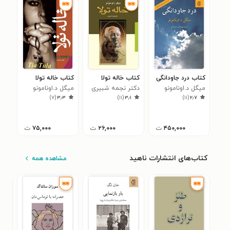
کتاب درد جاودانگی
کتاب خاله تولا
کتاب خاله تولا
میگل د.اونامونو
دکتر نجمه شبیری
میگل د.اونامونو
)
۷
(
۳٫۳
)
۱۱
(
۳٫۱
)
۱۱
(
۲٫۷
۴۵۰,۰۰۰
ت
۲۶,۰۰۰
ت
۷۵,۰۰۰
ت
کتاب‌های انتشارات ناهید
مشاهده همه