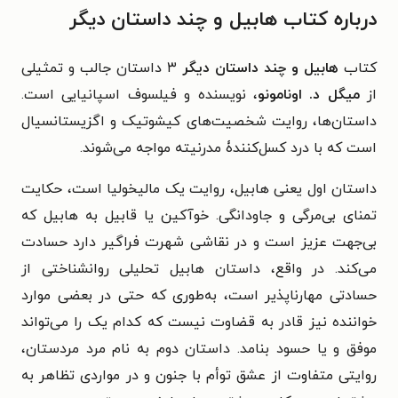
درباره کتاب هابیل و چند داستان دیگر
کتاب
هابیل و چند داستان دیگر
۳ داستان جالب و تمثیلی
از
میگل د. اونامونو
، نویسنده و فیلسوف اسپانیایی است.
داستان‌ها، روایت شخصیت‌های کیشوتیک و اگزیستانسیال
است که با درد کسل‌کنندۀ مدرنیته مواجه می‌شوند.
داستان اول یعنی هابیل، روایت یک مالیخولیا است، حکایت
تمنای بی‌مرگی و جاودانگی. خوآکین یا قابیل به هابیل که
بی‌جهت عزیز است و در نقاشی شهرت فراگیر دارد حسادت
می‌کند. در واقع، داستان هابیل تحلیلی روانشناختی از
حسادتی مهارناپذیر است، به‌طوری که حتی در بعضی موارد
خواننده نیز قادر به قضاوت نیست که کدام یک را می‌تواند
موفق و یا حسود بنامد. داستان دوم به نام مرد مردستان،
روایتی متفاوت از عشق توأم با جنون و در مواردی تظاهر به