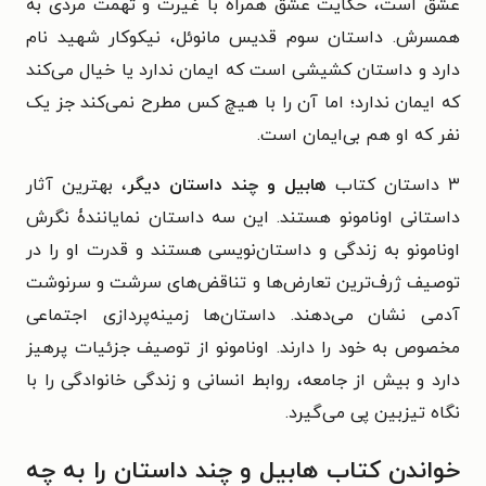
عشق است، حکایت عشق همراه با غیرت و تهمت مردی به
همسرش. داستان سوم قدیس مانوئل، نیکوکار شهید نام
دارد و داستان کشیشی است که ایمان ندارد یا خیال می‌کند
که ایمان ندارد؛ اما آن را با هیچ کس مطرح نمی‌کند جز یک
نفر که او هم بی‌ایمان است.
۳ داستان کتاب
هابیل و چند داستان
دیگر
، بهترین آثار
داستانی اونامونو هستند. این سه داستان نمایانندۀ نگرش
اونامونو به زندگی و داستان‌نویسی هستند و قدرت او را در
توصیف ژرف‌ترین تعارض‌ها و تناقض‌های سرشت و سرنوشت
آدمی نشان می‌دهند. داستان‌ها زمینه‌پردازی اجتماعی
مخصوص به خود را دارند. اونامونو از توصیف جزئیات پرهیز
دارد و بیش از جامعه، روابط انسانی و زندگی خانوادگی را با
نگاه تیزبین پی می‌گیرد.
خواندن کتاب هابیل و چند داستان را به چه