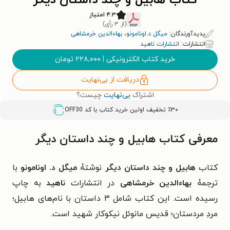
کتاب هابیل و چند داستان دیگر
۴.۳ امتیاز
(از ۳ رأی)
پدیدآورندگان:
میگل د.اونامونو
،
بهاءالدین خرمشاهی
انتشارات:
انتشارات ناهید
خرید کتاب الکترونیکی
|
۲۲۸,۰۰۰
تومان
دریافت از بی‌نهایت
اشتراک
بی‌نهایت
چیست؟
٪۳۰ تخفیف اولین خرید کتاب با کد
OFF30
معرفی کتاب هابیل و چند داستان دیگر
کتاب
هابیل و چند داستان دیگر
نوشتۀ
میگل د. اونامونو
با
ترجمۀ
بهاءالدین خرمشاهی
در انتشارات
ناهید
به چاپ
رسیده است. این کتاب شامل ۳ داستان با نام‌های هابیل؛
مردِ مردستان؛ قدیس مانوئل نیکوکار شهید است.