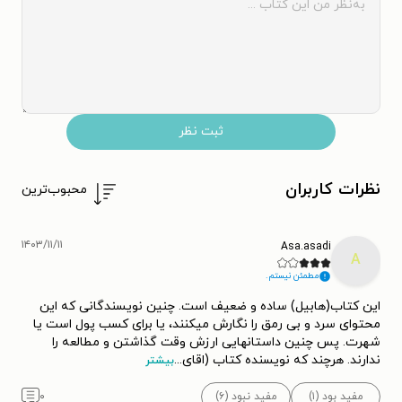
ثبت نظر
نظرات کاربران
محبوب‌ترین
۱۴۰۳/۱۱/۱۱
Asa.asadi
A
مطمئن نیستم.
این کتاب(هابیل) ساده و ضعیف است. چنین نویسندگانی که این
محتوای سرد و بی رمق را نگارش میکنند، یا برای کسب پول است یا
شهرت. پس چنین داستانهایی ارزش وقت گذاشتن و مطالعه را
ندارند. هرچند که نویسنده کتاب (اقای
...
بیشتر
مفید بود (۱)
مفید نبود (۶)
۰