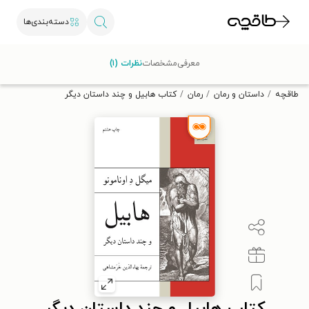
دسته‌بندی‌ها
با کد تخفیف OFF30 اولین کتاب الکترونیکی یا صوتی‌ات را با ۳۰٪
معرفی
مشخصات
نظرات (۱)
تخفیف از طاقچه دریافت کن.
طاقچه
داستان و رمان
رمان
کتاب هابیل و چند داستان دیگر