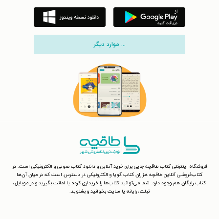
... موارد دیگر
فروشگاه اینترنتی کتاب طاقچه جایی برای خرید آنلاین و دانلود کتاب صوتی و الکترونیکی است. در
کتاب‌فروشی آنلاین طاقچه هزاران کتاب گویا و الکترونیکی در دسترس است که در میان آن‌ها
کتاب رایگان هم وجود دارد. شما می‌توانید کتاب‌ها را خریداری کرده یا امانت بگیرید و در موبایل،
تبلت، رایانه یا سایت بخوانید و بشنوید.