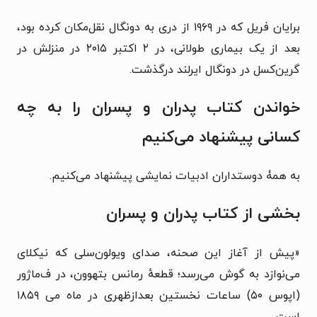
برایان فریل که در ۱۹۶۹ از دری به دونگال نقل‌مکان کرده بود،
بعد از یک بیماری طولانی، در ۲ اکتبر ۲۰۱۵ در منزلش در
گرین‌کسل در دونگال ایرلند درگذشت.
خواندن کتاب پدران و پسران را به چه
کسانی پیشنهاد می‌کنیم
به همۀ دوستداران ادبیات نمایشی پیشنهاد می‌کنیم.
بخشی از کتاب پدران و پسران
«پیش از آغاز این صحنه، صدای ویولون‌سلی که نیکلای
می‌نوازد به گوش می‌رسد؛ قطعهٔ رمانس بتهوون، در ف‌ماژور
(اپوس ۵۰) ساعات نخستین بعدازظهری در ماه می ۱۸۵۹
است.