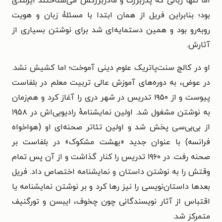
اما تنها زبانی که پدربزرگ و مادربزرگش می‌شناختند ایرلندی
بود؛ بنابراین فریل از همان ابتدا با مسئلۀ زبان و هویت
روبه‌رو بود و همین دستمایه‌ای شد برای نوشتن بسیاری از
آثارش.
او در کالج سنت‌پاتریک علوم دینی آموخت؛ اما کشیش نشد.
در عوض، به دوره‌های آموزش عالی تربیت معلم در بلفاست
پیوست و از ۱۹۵۰ تدریس در شهر دری را آغاز کرد و هم‌زمان
به نوشتن مشغول شد. اولین نمایشنامهٔ رادیویی‌اش در ۱۹۵۸
از بی‌بی‌سی پخش شد و اولین تئاتر صحنه‌ای‌ او (هواخواه
فرانسه) با عنوان جدید «بهشت مشکوک» در بلفاست بر
صحنه رفت. در ۱۹۶۰ تدریس را کنار گذاشت و از آن پس تمام
وقتش را به نوشتن داستان و نمایشنامه اختصاص داد. فریل
بعدها داستان‌نویسی را نیز رها کرد و بر نوشتن نمایشنامه یا
اقتباس از آثار نویسندگانی چون چخوف، ایبسن و تورگنیف
متمرکز شد.