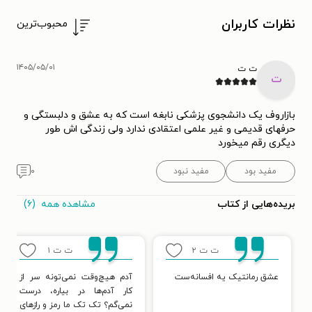
نظرات کاربران
محبوب‌ترین
۱۴۰۵/۰۵/۰۱
ت ت
ت
بازاروف یک دانشجوی پزشکی نابغه است که به عشق و دلبستگی و
حرفهای قدیمی و غیر علمی اعتقادی ندارد ولی زندگی اش طور
دیگری رقم میخورد
مفید بود
مفید نبود
۰
مشاهده همه
(۶)
بریده‌هایی از کتاب
ت ت
۲
ت ت
۱
عشق رمانتیک یه افسانه‌ست
آدم هیچ‌وقت نمی‌تونه سر از
کار آدم‌ها در بیاره، درست
نمی‌گم؟ تک تک ما رمز و رازهای