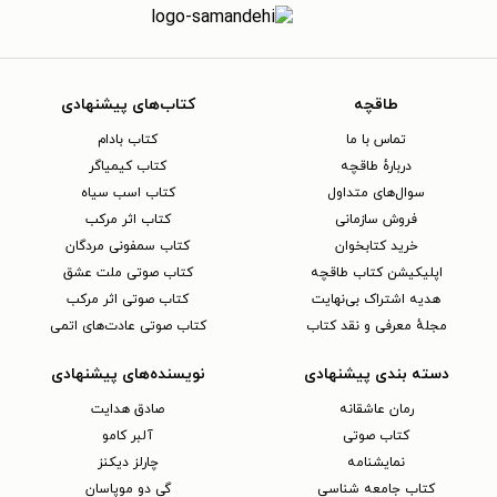
طاقچه
کتاب‌های پیشنهادی
تماس با ما
کتاب بادام
دربارهٔ طاقچه
کتاب کیمیاگر
سوال‌های متداول
کتاب اسب سیاه
فروش سازمانی
کتاب اثر مرکب
خرید کتابخوان
کتاب سمفونی مردگان
اپلیکیشن کتاب طاقچه
کتاب صوتی ملت عشق
هدیه اشتراک بی‌نهایت
کتاب صوتی اثر مرکب
مجلهٔ معرفی و نقد کتاب
کتاب صوتی عادت‌های اتمی
دسته بندی پیشنهادی
نویسنده‌های پیشنهادی
رمان عاشقانه
صادق هدایت
کتاب‌ صوتی
آلبر کامو
نمایشنامه
چارلز دیکنز
کتاب جامعه شناسی
گی دو موپاسان