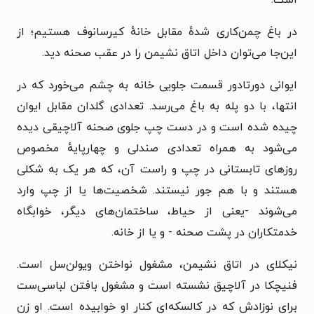
در باغ چمن‌کاری شدهٔ مقابل خانهٔ کیرسانوف هستیم؛ از
این‌جا می‌توان داخل اتاق نشیمن را در عقب صحنه دید.
ایوانی دورتادور قسمت جلویی خانه به چشم می‌خورد که در
انتها، با دو پله به باغ می‌رسد. تعدادی گلدان مقابل ایوان
چیده شده است و در دست چپ جلوی صحنه آلاچیقی دیده
می‌شود به همراه تعدادی صندلی و چهارپایهٔ مخصوص
روزهای تابستانی در چپ و راست آن، که هر یک به شکلی
هستند و با هم جور نیستند. شخصیت‌ها یا از چپ وارد
می‌شوند -یعنی از حیاط، ساختمان‌های دیگر، خوابگاه
خدمتکاران در پشت صحنه - و یا از خانه.
نیکلای در اتاق نشیمن، مشغول نواختن ویولن‌سل است.
فنیچکا در آلاچیق نشسته است و مشغول بافتن لباسی‌ست
برای نوزادش که در کالسکه‌ای کنار او خوابیده است. او زن