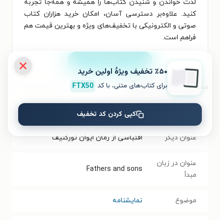
لذت خواندن و شنیدن کتاب‌ها را همیشه و همه‌جا تجربه
کنید. علاوه‌بر دسترسی آسان، امکان خرید هزاران کتاب
صوتی و الکترونیکی با تخفیف‌های ویژه و بهترین قیمت هم
فراهم است.
نصب
٪۵۰ تخفیف ویژۀ اولین خرید
برای کتاب‌های متنی، با کد
FTX50
مشخصات کتاب الکترونیکی
نام کتاب
پدران و پسران
کپی کردن کد تخفیف
عنوان دیگر
اقتباسی از رمان ایوان تورگنیف
عنوان در زبان
Fathers and sons
مبدأ
موضوع
نمایشنامه