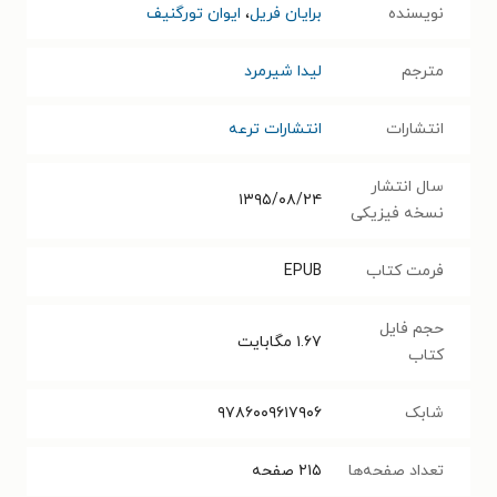
نویسنده
برایان فریل
،
ایوان تورگنیف
مترجم
لیدا شیرمرد
انتشارات
انتشارات ترعه
سال انتشار
۱۳۹۵/۰۸/۲۴
نسخه فیزیکی
فرمت کتاب
EPUB
حجم فایل
۱.۶۷
مگابایت
کتاب
شابک
۹۷۸۶۰۰۹۶۱۷۹۰۶
تعداد صفحه‌ها
۲۱۵
صفحه