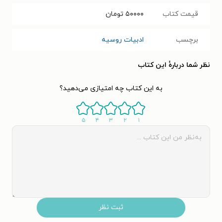
قیمت کتاب
۵۰۰۰۰
تومان
برچسب
ادبیات روسیه
نظر شما دربارهٔ این کتاب
به این کتاب چه امتیازی می‌دهید؟
۵
۴
۳
۲
۱
ثبت نظر