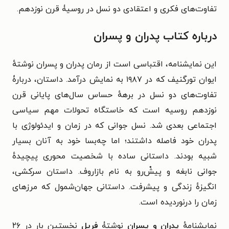
تفاوت‌های فکری و اعتقادی دو نسل در روسیۀ قرن نوزدهم.
درباره کتاب پدران و پسران
این نمایشنامه، اقتباسی‌ است از رمان پدران و پسران نوشتهٔ
ایوان تورگنیف که در ۱۹۸۷ به نمایش درآمد. داستان، دربارۀ
تفاوت‌های دو نسل در برههٔ حساس سال‌های پایانی قرن
نوزدهم روسیه است که خاستگاه تحولات مهم سیاسی
اجتماعی بعدی شد. نسل جوانی که در زمان و ایدئولوژی با
پدران خود فاصله داشتند؛ اما چه‌بسا خود به آنان بسیار
شبیه بودند. داستانی ساده با شخصیت محوری پیچیدهٔ
جوانی نابغه و پیش‌ْرو به نام بازاروف. داستان سرکشی،
انگیزهٔ زندگی و پیشرفت. داستانی جهان‌شمول که مرزهای
زمان را درنوردیده است.
نمایشنامهٔ
پدران و پسران
نوشتۀ
فریل
نخستین بار در ۲۶