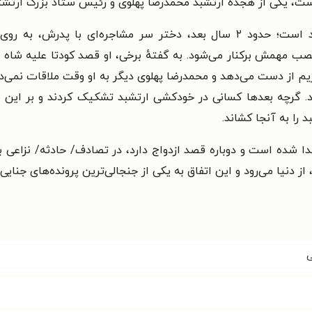
ت، یکی از هجده ارتشبد محمدرضا پهلوی و رئیس ستاد بزرگ ارتشتا
احتمالاً این سال‌ها اوج مناقشات دختر و ارتشبد است؛ حدود ۲ سال بعد، دختر س
نصب مهمش برکنار می‌شود. به گفتهٔ برخی، او قصد کودتا علیه شاه 
. گرچه بعدها کسانی در خودکشی ارتشبد تشکیک کردند و بر این با
 را به آنجا کشاند.
 شده است و دوباره قصد ازدواج دارد، در تصادف/ حادثه/ نزاعی به‌
د، از دنیا می‌رود و این اتفاق به یکی از جنجالی‌ترین پرونده‌های جنایی
ی