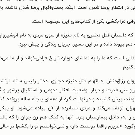
در انتظار برملا شدن است. اینکه بخت‌واقبال برملا شدن داشته ب
انی مرا بکشی
یکی از کتاب‌های این مجموعه است.
ه داستان قتل دختری به نام منیژه از سوی مردی به نام انوشیروان 
هم پیوند داده و در این مسیر، جریان زندگی را پیش ببرد.
ابی است که ما را به تماشای دوباره‌ تاریخ فرامی‌خواند و از ما م
 کنیم.
ان رزاق‌منش به اتهام قتل منیژه حجازی، دختر رئیس ستاد ارتشتا
یرپوستی قدرت و دربار، وضعیت افکار عمومی و استقبال پرشور و گ
بودند، پیش کشیده و در نهایت گره از معمای پنجاه ساله پرونده گ
پارس تهران توقف می‌کند و مردی شتابزده از آن پیاده می‌شود. او پی
به، داخل بیمارستان ببرد. آنها به کمک هم زن جوان را که پالتو
وید: «عزیزم واقعا دوستت دارم و نمی‌خواستم تو را بکشم! در حالی 