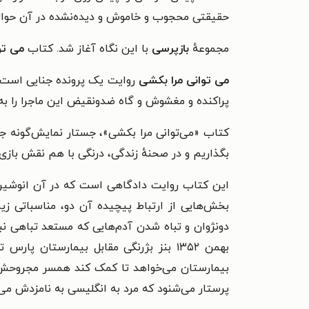
حقیقتی محجوب و خاموش و دیده‌نشده در آن حوالی 
مجموعهٔ
بازپرسی
با این نگاه آغاز شد. کتاب
می تو
می توانی مرا بکشی
روایت یک پرونده‌ جنایی است ک
پراکنده و مغشوش و گاه ضدونقیض این ماجرا را به 
کتاب «می‌توانی مرا بکشی»، جستار نمایش‌گونه‌ جذ
بگذاریم و در صحنه‌‌ٔ زندگی، درنگی با هم نقش بازی
این کتاب روایت دادگاهی است که در آن انوشیرو
بخش‌هایی از ارتباط پیچیده آن دو، مناسباتی ز
دونژوان و تباه شدن آدم‌هایی که مستعد تباهی ن
بهمن ۱۳۵۲ بنز بژرنگی مقابل بیمارستان 
بیمارستان می‌خواهد تا کمک کند همسر مجروحش را 
پرستار می‌شنود که مرد به انگلیسی به نامزدش می‌گ