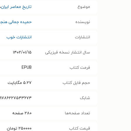
موضوع
تاریخ معاصر ایران
،
نویسنده
حمیده جمالی هنج
انتشارات
انتشارات خوب
سال انتشار نسخه فیزیکی
۱۴۰۲/۰۱/۱۵
فرمت کتاب
EPUB
حجم فایل کتاب
۵.۲۷
مگابایت
شابک
۹۷۸۶۲۲۷۵۴۳۶۷۴
تعداد صفحه‌ها
۲۸۰
صفحه
قیمت کتاب
۲۵۰۰۰۰
تومان