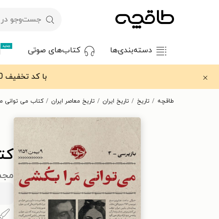
جدید
دسته‌بندی‌ها
کتاب‌های صوتی
با کد تخفیف OFF30 اولین کتاب الکترونیکی یا صوتی‌ات را با ۳۰٪ تخفیف از طاقچه دریافت کن.
طاقچه
تاریخ
تاریخ ایران
تاریخ معاصر ایران
کتاب می توانی م
کت
مجم