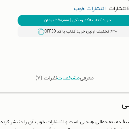
انتشارات:
انتشارات خوب
خرید کتاب الکترونیکی
|
۲۵۰,۰۰۰
تومان
٪۳۰ تخفیف اولین خرید کتاب با کد
OFF30
معرفی
مشخصات
نظرات (۷)
شی
تهٔ
حمیده جمالی هنجنی
است و انتشارات
خوب
آن را منتشر کرده