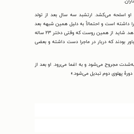
ران.
ر مشاجره‌ای با پدرش، به روی او اسلحه می‌کشد. ارتشبد سه سال بعد از تولد
را داشته است و احتمالاً به دلیل همین شبهه بعد
از برکناری از ریاست ستاد، محبوبیتش را هم در رژیم از دست می‌دهد و محمدرضا پهلوی دیگر به او وقت ملاقات نمی‌دهد. شاید از همین روست که وقتی دختر ۲۳ ساله
ور بودند که دربار در ماجرا دست داشته و بعضی
شدت مجروح می‌شود و به اغما می‌رود. او بعد از
 دورهٔ پهلوی دوم تبدیل می‌شود.»