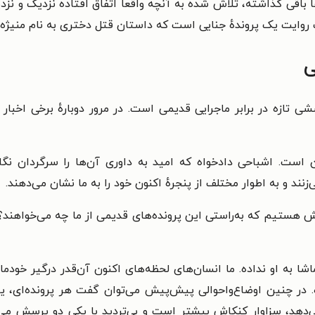
ها باقی گذاشته، تلاش شده به آنچه واقعاً اتفاق افتاده نزدیک و نزدی
 روایت یک پرونده‌ٔ جنایی است که داستان قتل دختری به نام منیژه 
ی
شی تازه در برابر ماجرایی قدیمی است.
در مرور دوبارهٔ برخی اخبا
ن است. اشباحی دادخواه که امید به داوری آن‌ها را سرگردان نگاه 
‌زنند و به اطوار مختلف از پنجرهٔ اکنون خود را به ما نشان می‌دهند.
یم که به‌راستی این پرونده‌های قدیمی از ما چه می‌خواهند؟ و چرا
اشا به او نداده. ما انسان‌های لحظه‌های اکنون آن‌قدر درگیر خو
ه. در چنین اوضاع‌واحوالی پیش‌پیش می‌توان گفت هر پرونده‌ای، یا 
دهد، سزاوار کنکاش بیشتر است و بی‌تردید با یکی دو پرسش می‌تو