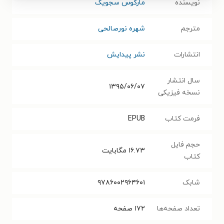
نویسنده
مارکوس سجویک
مترجم
شهره نورصالحی
انتشارات
نشر پیدایش
سال انتشار
۱۳۹۵/۰۶/۰۷
نسخه فیزیکی
فرمت کتاب
EPUB
حجم فایل
۱۶.۷۳
مگابایت
کتاب
شابک
۹۷۸۶۰۰۲۹۶۴۶۰۱
تعداد صفحه‌ها
۱۷۲
صفحه