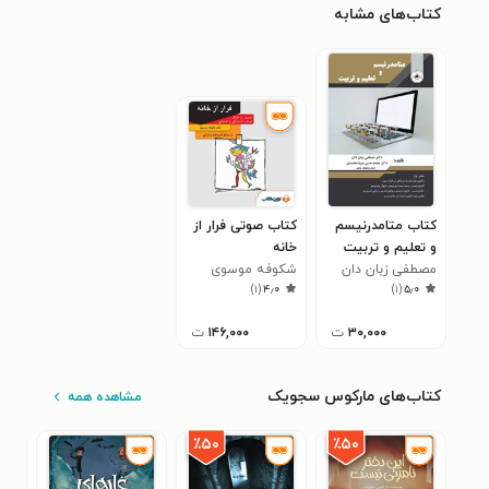
کتاب‌های مشابه
کتاب متامدرنیسم
کتاب صوتی فرار از
و تعلیم و تربیت
خانه
مصطفی زبان دان
شکوفه موسوی
)
۱
(
۴٫۰
)
۱
(
۵٫۰
۳۰,۰۰۰
ت
۱۴۶,۰۰۰
ت
کتاب‌های مارکوس سجویک
مشاهده همه
٪۵۰
٪۵۰