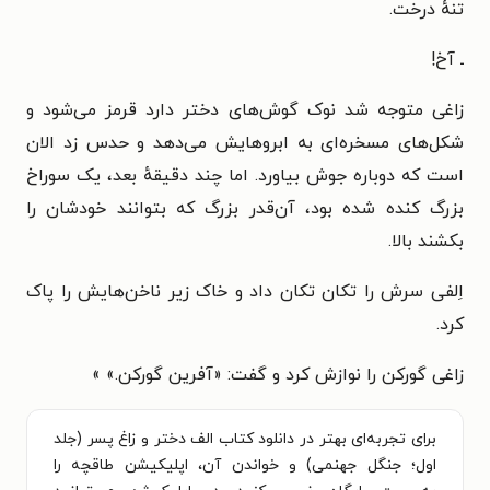
تنهٔ درخت.
ـ آخ!
زاغی متوجه شد نوک گوش‌های دختر دارد قرمز می‌شود و
شکل‌های مسخره‌ای به ابروهایش می‌دهد و حدس زد الان
است که دوباره جوش بیاورد. اما چند دقیقهٔ بعد، یک سوراخ
بزرگ کنده شده بود، آن‌قدر بزرگ که بتوانند خودشان را
بکشند بالا.
اِلفی سرش را تکان تکان داد و خاک زیر ناخن‌هایش را پاک
کرد.
زاغی گورکن را نوازش کرد و گفت: «آفرین گورکن.» »
برای تجربه‌ای بهتر در دانلود کتاب الف دختر و زاغ پسر (جلد
اول؛ جنگل جهنمی) و خواندن آن، اپلیکیشن طاقچه را