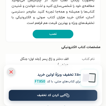
به‌صورت رایگان نصب کنید. در اپلیکیشن می‌توانید
مطالعه‌ی خود را شخصی‌سازی کنید و لذت خواندن و شنیدن
کتاب‌ها را همیشه و همه‌جا تجربه کنید. علاوه‌بر دسترسی
آسان، امکان خرید هزاران کتاب صوتی و الکترونیکی با
تخفیف‌های ویژه و بهترین قیمت هم فراهم است.
نصب
مشخصات کتاب الکترونیکی
نام کتاب
الف دختر و زاغ پسر (جلد اول؛ جنگل
جهنمی)
٪۵۰ تخفیف ویژۀ اولین خرید
عنوان در زبان
Fright forest
برای کتاب‌های متنی، با کد
FTX50
مبدأ
کپی کردن کد تخفیف
موضوع
داستان کودک و نوجوانان