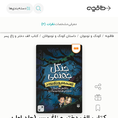
دسته‌بندی‌ها
با کد تخفیف OFF30 اولین کتاب الکترونیکی یا صوتی‌ات را با ۳۰٪
معرفی
مشخصات
نظرات (۲)
تخفیف از طاقچه دریافت کن.
طاقچه
کودک و نوجوان
داستان کودک و نوجوانان
کتاب الف دختر و زاغ پسر (ج