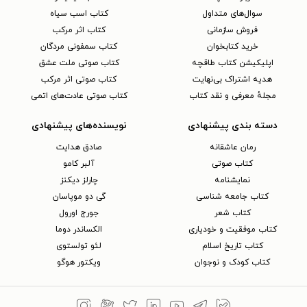
سوال‌های متداول
کتاب اسب سیاه
فروش سازمانی
کتاب اثر مرکب
خرید کتابخوان
کتاب سمفونی مردگان
اپلیکیشن کتاب طاقچه
کتاب صوتی ملت عشق
هدیه اشتراک بی‌نهایت
کتاب صوتی اثر مرکب
مجلهٔ معرفی و نقد کتاب
کتاب صوتی عادت‌های اتمی
دسته بندی پیشنهادی
نویسنده‌های پیشنهادی
رمان عاشقانه
صادق هدایت
کتاب‌ صوتی
آلبر کامو
نمایشنامه
چارلز دیکنز
کتاب جامعه شناسی
گی دو موپاسان
کتاب شعر
جورج اورول
کتاب موفقیت و خودیاری
الکساندر دوما
کتاب تاریخ اسلام
لئو تولستوی
کتاب کودک و نوجوان
ویکتور هوگو