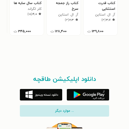
کتاب قدرت
کتاب راز جمجه
کتاب سال سایه ها
کتا
استثنایی
سرخ
کلر لگراند
سار
۱
)
۱۵
(
۴٫۰
آر. ال. استاین
آر. ال. استاین
)
۳
(
۲٫۳
)
۳
(
۳٫۷
۱۳۹,۸۰۰
ت
۱۲۸,۴۰۰
ت
۳۴۵,۰۰۰
ت
دانلود اپلیکیشن طاقچه
... موارد دیگر