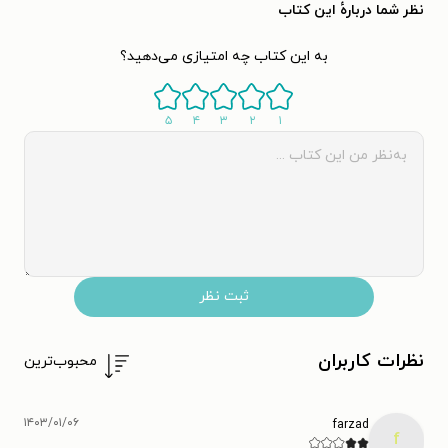
نظر شما دربارهٔ این کتاب
به این کتاب چه امتیازی می‌دهید؟
۵
۴
۳
۲
۱
ثبت نظر
نظرات کاربران
محبوب‌ترین
۱۴۰۳/۰۱/۰۶
farzad
f