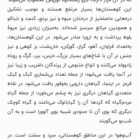
که در آن قرار دارند، جزو رشته‌کوه توروس محسوب می‌شوند.
این کوهستان‌ها بسیار مرتفع هستند و موجب تشکیل
دره‌هایی حاصلخیز از درختان میوه و نیز برنج، کنجد و تنباکو
و همچنین مراتع سرسبز شده‌اند. به‌میزان زیادی نیز میوهٔ
بلوط برداشت و به اروپا صادر می‌شود. در این کوهستان‌ها،
به‌تعداد فراوان، آهو، گراز، گورکن، خارپشت، بز کوهی و نیز
جنس نر آن با شاخ‌های بسیار بزرگ، خرس، ببر، گرگ و روباه
زادوولد می‌کنند و انواع متنوعی از پرندگان دلفریب و زیبا نیز
در آنجا یافت می‌شود؛ از جمله تعداد بی‌شماری کبک و کبکِ
قرمز. در اینجا، گیاهان دارویی به‌وفور یافت می‌شود. در نقاط
متعددی گیاهان دیگری نیز به چشم می‌خورد؛ از جمله گیاهِ
مردم‌گیاه که کردها آن را گیابانوک می‌نامند و گیاه کوچک
دیگری که بوی آن تا حدودی شبیه بوی آلوورا است و به آن
شب‌بو می‌گویند.
آب‌وهوا در این مناطق کوهستانی، سرد و سخت است. در