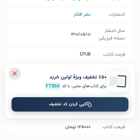
انتشارات
نشر افکار
سال انتشار
۱۴۰۱/۰۵/۰۱
نسخه فیزیکی
فرمت کتاب
EPUB
حجم فایل
۷.۸۷
مگابایت
٪۵۰ تخفیف ویژۀ اولین خرید
کتاب
برای کتاب‌های متنی، با کد
FTX50
شابک
۹۷۸۶۲۲۷۳۵۶۲۷۴
کپی کردن کد تخفیف
تعداد صفحه‌ها
۱۷۰
صفحه
قیمت کتاب
۱۲۵۰۰۰
تومان