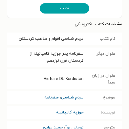
نصب
مشخصات کتاب الکترونیکی
نام کتاب
مردم شناسی اقوام و مذاهب کردستان
عنوان دیگر
سفرنامه پدر جوزپه کامپانیله از
کردستان قرن نوزدهم
عنوان در زبان
Histoire DU Kurdistan
مبدأ
موضوع
مردم شناسی
،
سفرنامه
نویسنده
جوزپه کامپانیله
مترجم
توماس بوآ
،
حمید مرادی