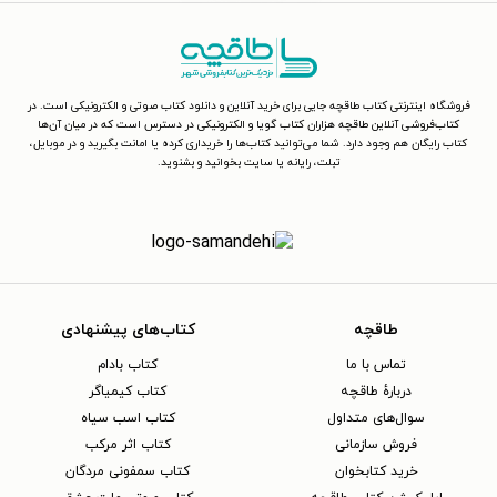
فروشگاه اینترنتی کتاب طاقچه جایی برای خرید آنلاین و دانلود کتاب صوتی و الکترونیکی است. در
کتاب‌فروشی آنلاین طاقچه هزاران کتاب گویا و الکترونیکی در دسترس است که در میان آن‌ها
کتاب رایگان هم وجود دارد. شما می‌توانید کتاب‌ها را خریداری کرده یا امانت بگیرید و در موبایل،
تبلت، رایانه یا سایت بخوانید و بشنوید.
طاقچه
کتاب‌های پیشنهادی
تماس با ما
کتاب بادام
دربارهٔ طاقچه
کتاب کیمیاگر
سوال‌های متداول
کتاب اسب سیاه
فروش سازمانی
کتاب اثر مرکب
خرید کتابخوان
کتاب سمفونی مردگان