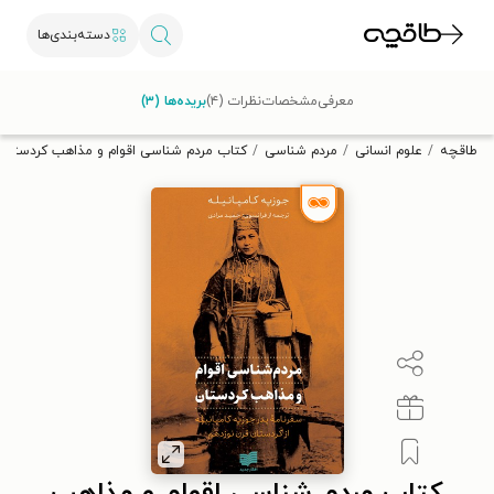
دسته‌بندی‌ها
با کد تخفیف OFF30 اولین کتاب الکترونیکی یا صوتی‌ات را با ۳۰٪
معرفی
مشخصات
نظرات (۴)
بریده‌ها (۳)
تخفیف از طاقچه دریافت کن.
طاقچه
علوم انسانی
مردم شناسی
کتاب مردم شناسی اقوام و مذاهب کردستان