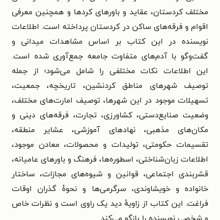
مختلف کردستان، عقاید و باورهای کردها و همچنین معرفی
اقوام و فرقه‌های ساکن در کردستان پرداخته است. اطلاعات
نویسنده در این کتاب بر اساس مشاهدات میدانی و
گفت‌وگو با آدم‌های متفاوت جامعه جمع‌آوری شده است.
این اطلاعات نکات مختلفی را شامل می‌شود؛ از جمله
توصیف شهرهای مناطق کردنشین، تاریخچه، جمعیت،
تسهیلات موجود در این شهرها، توصیف امارت‌های مختلف،
وضعیت صنایع‌دستی، کشاورزی، تجارت، فرقه‌های دینی و
مکان‌های مذهبی، نهادهای آموزشی، عشایر منطقه،
تقسیمات حکومتی، تولیدات و محصولات، معادن موجود،
اطلاعات زبان‌شناختی، اسطوره‌ها، فرهنگ و باورهای عامیانه،
قشربندی اجتماعی، قوانین و شیوه‌های مجازات، ساختار
خانواده و خویشاوندی، سرگرمی‌ها و نحوهٔ گذران اوقات
فراغت.
این کتاب از زاویهٔ دید یک راوی است و نظرات خاص
و شخصی نویسنده را بازگو می‌کند.