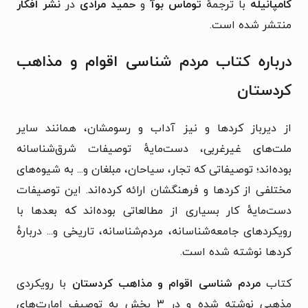
کامپانیله
با ترجمهٔ
توماس بوآ
و
حمید مرادی
در
نشر افکار
منتشر شده است.
درباره کتاب مردم شناسی اقوام و مذاهب
کردستان
از دیرباز کردها و نیز آداب و رسومشان، همانند سایر
ملت‌های غیرغربی، دست‌مایهٔ توصیفات شرق‌شناسانه
بوده‌اند؛ توصیفاتی که تجار، سیاحان، مبلغان و... به شیوه‌های
مختلفی از کردها و فرهنگشان ارائه کرده‌اند. این توصیفات
دست‌مایهٔ کار بسیاری از مطالعاتی بوده‌اند که بعدها با
رویکردهای جامعه‌شناسانه، مردم‌شناسانه، تاریخی و... دربارهٔ
کردها نوشته شده است.
کتاب
مردم شناسی اقوام و مذاهب کردستان
با رویکردی
مذهبی نوشته شده و در ۳ بخش به توصیف امارت‌های