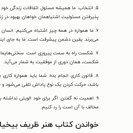
۵. انتخاب: ما همیشه مسئول اتفاقات زندگی خود ه
پذیرفتن مسئولیت اشتباهمان خواهان بهبود در زن
۶. ما همواره در همه چیز اشتباه می‌کنیم: انسا
می‌برند. یقین دشمن پیشرفت است. ما به جای اینکه
۷. شکست راه به سمت پیروزی است: سختی‌هایمان م
شکست، همان دوری از موفقیت به شمار می‌آید.
۸. قانون کاری انجام بده: شما باید همواره کا
باشد، حرکت کردن یک نوع پاداش تلقی می‌شود و خود
۹. اهمیت نه گفتن: اگر برای خود الویتی نداشته 
مخالف با آن است را رد کنیم.
خواندن کتاب هنر ظریف بیخیال