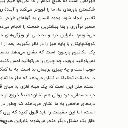
قهرمانی است که هیچ کدام از ما نمی‌خواهیم ببینی
شکستن باورهای ما، ما را قوی‌تر می‌کند و آیندهٔ 
تغییر ایجاد شود. وجود انسان به گونه‌ای طراح
مسیر نوآوری و بقا بیشترین خدمت را انجام می‌ده
می‌شویم؛ بنابراین درد و بدبختی از ویژگی‌های 
کوچک‌پایتان با پایه میز را در نظر بگیرید. بعد
یک مکانیزم بازخورد است که نشان می‌دهد تناسب 
نمی‌توانید بروید، چه چیزی را می‌توانید لمس کنی
خوب است و چه چیزی برایمان بد است. به ما کمک م
در حقیقت تحقیقات نشان می‌دهد که مغز ما تفاوت
است، مثل این است که یک میله فلزی به میان قلبت
درد جسمانی، درد روانی هم نشان‌دهندهٔ خروج از ح
دردهای عاطفی به ما نشان می‌دهند که چطور در 
است، اما این حقیقت را باید قبول کنید که روی 
خلق یک مشکل دیگر منجر می‌شود؛ بنابراین هیچ‌و