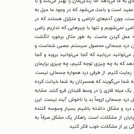
ه ما می‌دهد اما زندگی‌مان را بهتر می‌کند و با
ار مفید است و باعث می‌شود که در وجود ما میل به
ت، چون آدم‌های ناراضی و متزلزل هستند که در
ضی نمی‌شویم و تنها با چیزهایی که نداریم راضی
 به عمل کردن ماست. به طور مثال برخورد انگشت
ٔ من این درد جسمانی محصول سیستم عصبی شماست و
توانید دریابید که کجا می‌توانید بروید و کجا
‌دهد که به چه چیزی توجه کنیم، چه چیزی برایمان
 رعایت کنیم. از طرفی درد همواره جسمانی نیست.
ه شما می‌گویند که همسرتان به شما خیانت کرده
ک میله فلزی را در وسط قلبتان فرو کنند. مشابه
 درد جسمانی لزوماً بد یا ناخوش آیند نیست. این
ن درد و مشکل داشته باشیم بسیار وسوسه کننده
ایان از مشکلات است. راهکار یک مشکل صرفاً به
ی پر از مشکلات خوب فکر کنید.