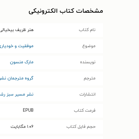
مشخصات کتاب الکترونیکی
نام کتاب
هنر ظریف بیخیالی
موضوع
موفقیت و خودیاری
نویسنده
مارک منسون
مترجم
گروه مترجمان نشر
انتشارات
نشر مسیر سبز رش
فرمت کتاب
EPUB
حجم فایل کتاب
۱.۰۶
مگابایت