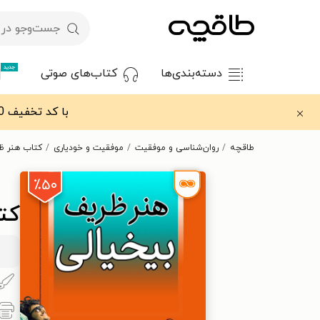
جدید
دسته‌بندی‌ها
کتاب‌های صوتی
با کد تخفیف OFF30 اولین کتاب الکترونیکی یا صوتی‌ات را با ۳۰٪ تخفیف از طاقچه دریافت کن.
طاقچه
روان‌شناسی و موفقیت
موفقیت و خودیاری
کتاب هنر ظ
٪۵۰
کت