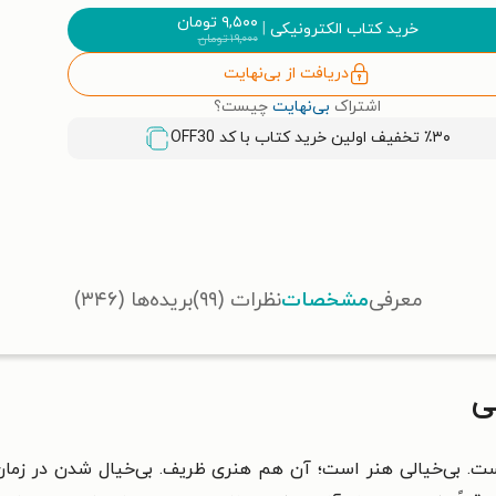
۹,۵۰۰
تومان
خرید کتاب الکترونیکی
|
۱۹,۰۰۰
تومان
دریافت از بی‌نهایت
اشتراک
بی‌نهایت
چیست؟
٪۳۰ تخفیف اولین خرید کتاب با کد
OFF30
معرفی
مشخصات
نظرات (۹۹)
بریده‌ها (۳۴۶)
ی
. بی‌خیالی هنر است؛ آن هم هنری ظریف. بی‌خیال شدن در زما