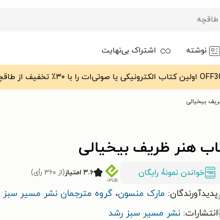
نوشته
اشتراک بی‌نهایت
ریف بیخیالی
اب هنر ظریف بیخیالی
خواندن نمونۀ رایگان
۳.۶ امتیاز
(از ۳۶۰ رأی)
پدیدآورندگان:
مارک منسون
،
گروه مترجمان نشر مسیر سبز 
انتشارات:
نشر مسیر سبز رشد