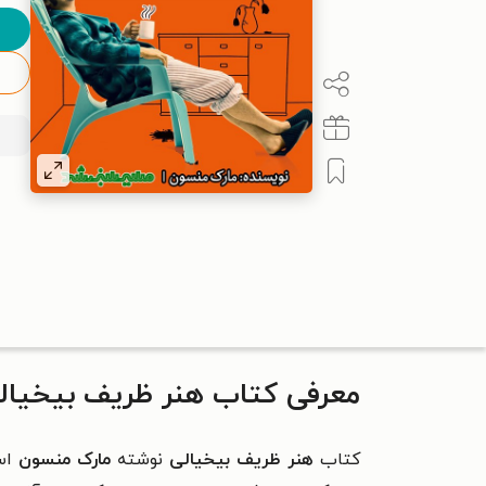
معرفی کتاب هنر ظریف بیخیال
کتاب
هنر ظریف بیخیالی
نوشته
مارک منسون
است