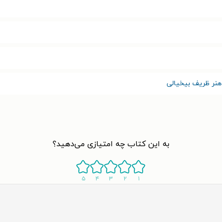
نر ظریف بیخیالی
به این کتاب چه امتیازی می‌دهید؟
۵
۴
۳
۲
۱