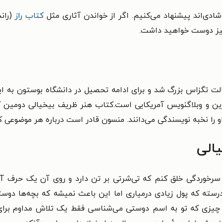
 شادی‌اند پیشنهاد می‌کنیم. اگر از خواندن آثاری مثل
کتاب راز
(راند
 نیز دوست خواهید داشت.
شد. او در ایالت تگزاس بزرگ شد و برای ادامه تحصیل در دانشگاه بوستون
فرین و وبلاگنویس آمریکایی است.کتاب هنر ظریف بیخیالی دومی
را نخبه‌ نویسندگی می‌دانند. منسون قادر است درباره‌ هر موضوعی 
الی
(درسته که پول زیادی درمیاری اما این باعث نمیشه که بچه‌ها دو
(اون چیزی که تو به اسم دوستی می‌شناسی فقط یک تلاش مداوم برا