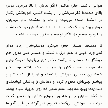
هوایی داشت، جنی هانیور (اگر سرش را بالا می‌برد، قوس
بالای محفظهٔ گاز سرخش را از پشت کشتی ادویه‌کش زنگبار
در اسکلهٔ هفده می‌دید) و تام را داشت؛ تام مهربان،
خوش‌چهره و زرنگ که هستر او را از ته قلبش دوست داشت
و با وجود همه‌چیز، انگار او هم هستر را دوست داشت.
تا مدت‌ها هستر حس می‌کرد دوستی‌شان زیاد دوام
نمی‌آورد. خیلی با هم فرق داشتند و هستر حتی به‌زور هم
خوشگل به حساب نمی‌آمد؛ دختر درازِ بی‌قوارهٔ مترسک‌واری
که موهای مسی‌رنگش را خیلی سفت بافته بود. زخم
شمشیری قدیمی صورتش را نصف و او را از یک چشم و
بیشتر بینی‌اش محروم کرده و دهانش را به‌شکل نیشخندی
دندان‌نما پیچانده بود. تمام مدتی که روی جزیرهٔ سیاه بودند
تا کشتی‌سازان جنی هانیور بینوای داغان را تعمیر کنند،
مرتب به خودش می‌گفت «دووم نمی‌آره.» بر فراز آفریقا