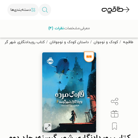
دسته‌بندی‌ها
با کد تخفیف OFF30 اولین کتاب الکترونیکی یا صوتی‌ات را با ۳۰٪
معرفی
مشخصات
نظرات (۴)
تخفیف از طاقچه دریافت کن.
طاقچه
کودک و نوجوان
داستان کودک و نوجوانان
کتاب رویدادنگاری شهر گرسنه