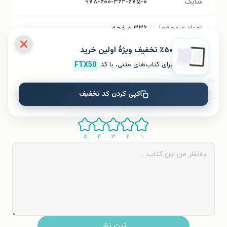
شابک
۹۷۸-۶۰۰-۴۶۲-۶۷۵-۰
تعداد صفحه‌ها
۳۳۶
صفحه
٪۵۰ تخفیف ویژۀ اولین خرید
قیمت کتاب
۱۹۹۰۰۰
تومان
برای کتاب‌های متنی، با کد
FTX50
نظر شما دربارهٔ این کتاب
کپی کردن کد تخفیف
به این کتاب چه امتیازی می‌دهید؟
۵
۴
۳
۲
۱
ثبت نظر