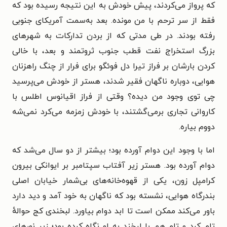
که
پرواز می‌کردند، پیش خودش به این نتیجه رسیده بود که
فقط از سر ترحم با من مونده. بعد به‌سمت آمریکای جنوبی
رفته بودند. در طی مدتی که از بردن تدارکات به شهرهای
بزرگ استخراج نفت قطب جنوب ثروتمند و بعد، با خالی
کردن بارشان بر فراز تیرا دل فوئگو برای فرار از چنگ راهزنان
هوایی، دوباره ناگهان فقیر شدند، هستر از خودش می‌پرسید
چی توی وجود من دیده؟ وقتی از فراز اقیانوس اطلس با
کاروانی تجاری برمی‌گشتند، با خودش زمزمه می‌کرد نمی‌شه
دووم بیاره.
اما با وجود این دوام آورده بود؛ بیشتر از دو سال می‌شد که
دوام آورده بود. هستر زیر آفتاب سپتامبر بر ایوانکی بیرون
کرامپل زون، یکی از قهوه‌خانه‌های بی‌شمار خیابان اصلی
بندرگاه هوایی، نشسته بود که ناگهان به خود آمد و دید دارد
باور می‌کند ممکن است تا ابد دوام بیاورد. لبخندی کج حوالهٔ
تام کرد و تام هم با لبخند به او نگاه کرده بود؛ زیر نورهای