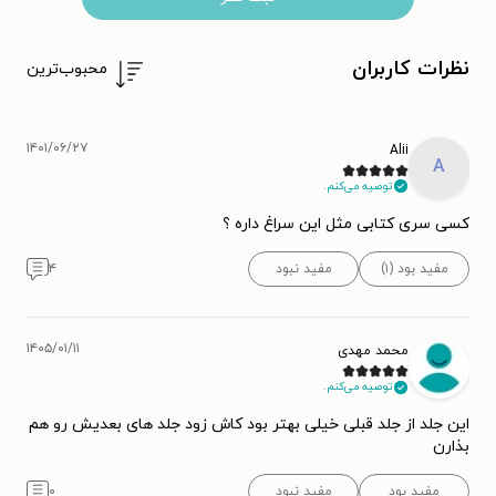
نظرات کاربران
محبوب‌ترین
۱۴۰۱/۰۶/۲۷
Alii
A
توصیه می‌کنم.
کسی سری کتابی مثل این سراغ داره ؟
مفید بود (۱)
مفید نبود
۴
۱۴۰۵/۰۱/۱۱
محمد مهدی
توصیه می‌کنم.
این جلد از جلد قبلی خیلی بهتر بود کاش زود جلد های بعدیش رو هم
بذارن
مفید بود
مفید نبود
۰