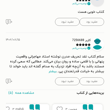
توصیه می‌کنم.
کتاب خوبی هست
مفید بود
مفید نبود
۰
۱۴۰۲/۰۸/۱۵
کاربر 7256688
توصیه می‌کنم.
سلام کتاب نقد تحریف مدرن نوشته استاد مهاجرانی واقعیت
پنهانی را با قلمی ساده و روان بیان می‌کند. مطالبی که سعی کرده
مستند باشد به آن‌چه افراد نزدیک به صدام گفته اند باید خواند تا
بیشتر به خیانت قدرتمندان پی
...
بیشتر
مفید بود
مفید نبود
۰
مشاهده همه
(۵)
بریده‌هایی از کتاب
محسن
۳
mehdi
۳