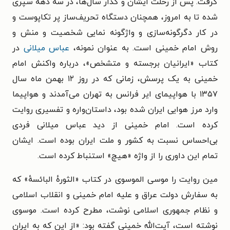
گرفت. پس از رحلت ایشان و گذار سال‌ها، در سه دهه سپری
شده تا به امروز، همچنان دستگاه تحریف‌ساز پر تکاپوست و
در کار دگرگونه‌سازی و واژگونه نمایی شخصیت و منش و
روش امام خمینی است. به عنوان نمونه،
عباس میلانی
در
کتاب «ایرانیان برجسته و متشخص»، درباره واکنش امام
خمینی به یک پرسش، زمانی که در روز ۱۲ بهمن ماه سال
۱۳۵۷ با هواپیمای ایر فرانس به تهران می‌آمدند و هواپیما
وارد مرز هوایی ایران شده بود، داستان‌واره و تفسیری روایت
کرده است. امام خمینی از دید عباس میلانی فردی
بی‌احساس نسبت به کشور و ملت ایران بوده است. ایشان
تمام این داوری را از واژه «هیچ» استنباط کرده است.
مین روایت را موسی الموسوی در کتاب «الثورهٔ البائسهٔ» که
به سفارش دولت عراق و علیه امام خمینی و انقلاب اسلامی
و نظام جمهوری اسلامی نوشت، مطرح کرده است. موسوی
نوشته است، آیت‌الله خمینی گفته بود: «از این که به ایران