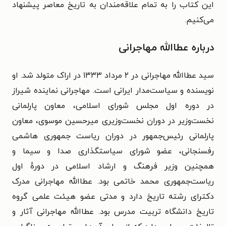
این کتاب را به تمام علاقه‌مندان به تاریخ معاصر پیشنهاد
می‌کنیم.
درباره‌ عطاالله مهاجرانی
سید عطاالله مهاجرانی در ۲ مرداد ۱۳۳۳ در اراک متولد شد. او
نویسنده و سیاست‌مدار ایرانی است. مهاجرانی نماینده شیراز
در دوره اول مجلس شورای اسلامی، معاون پارلمانی
نخست‌وزیر در دوران نخست‌وزیری میرحسین موسوی، معاون
پارلمانی رئیس‌جمهور در دوران ریاست جمهوری هاشمی
رفسنجانی، عضو شورای سیاستگذاری صدا و سیما و
همچنین وزیر فرهنگ و ارشاد اسلامی در دورهٔ اول
ریاست‌جمهوری محمد خاتمی بود. عطاالله مهاجرانی مدرک
دکترای رشته تاریخ دارد و مدتی عضو هیئت علمی گروه
تاریخ دانشگاه تربیت مدرس بود. عطاالله مهاجرانی آثار و