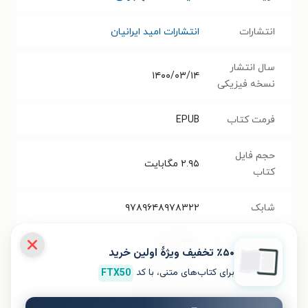
انتشارات
انتشارات امید ایرانیان
سال انتشار
۱۴۰۰/۰۳/۱۴
نسخه فیزیکی
فرمت کتاب
EPUB
حجم فایل
۲.۹۵
مگابایت
کتاب
شابک
۹۷۸۹۶۴۸۹۷۸۳۲۲
تعداد صفحه‌ها
۳۶۰
صفحه
٪۵۰ تخفیف ویژۀ اولین خرید
برای کتاب‌های متنی، با کد
FTX50
قیمت کتاب
۳۷۰۰۰۰
تومان