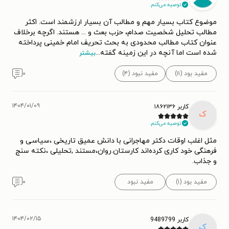
توصیه می‌کنم.
موضوع کتاب بسیار مهم و مطالب آن بسیار ارزشمند است‌. اکثر
مطالب تحلیل شخصیت صدام، حزب بعث و ... هستند. اگرچه برخلاف
عنوان کتاب مطالب محدودی به بحث تحریف امام خمینی پرداخته
شده است اما آنچه در این زمینه گفته
...
بیشتر
مفید بود (۱۱)
مفید نبود (۴)
۰
۱۴۰۴/۰۱/۰۹
کاربر ۱۸۶۲۱۳۶
ک
توصیه می‌کنم.
مثل اغلب اوقات دکتر مهاجرانی با دانش عمیق تاریخی ،سیاسی و
فرهنگی خود کاری کرده‌اند کارستان.روان،مستند ,تحلیلی ،نکته سنج
و جذاب.
مفید بود (۱)
مفید نبود
۰
۱۴۰۴/۰۲/۱۵
کاربر 9489799
ک