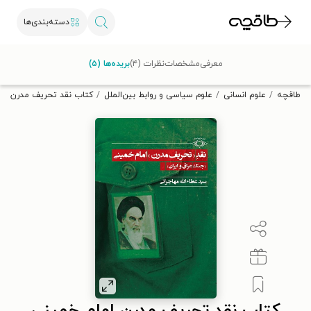
دسته‌بندی‌ها
با کد تخفیف OFF30 اولین کتاب الکترونیکی یا صوتی‌ات را با ۳۰٪
معرفی
مشخصات
نظرات (۴)
بریده‌ها (۵)
تخفیف از طاقچه دریافت کن.
طاقچه
علوم انسانی
علوم سیاسی و روابط بین‌الملل
کتاب نقد تحریف مدرن امام