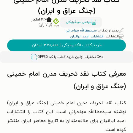
کتاب نقد تحریف مدرن امام خمینی
(جنگ عراق و ایران)
۴.۶ امتیاز
خواندن نمونۀ رایگان
(از ۷ رأی)
پدیدآورندگان:
سیدعطاالله مهاجرانی
انتشارات:
انتشارات امید ایرانیان
خرید کتاب الکترونیکی
|
۳۷۰,۰۰۰
تومان
٪۳۰ تخفیف اولین خرید کتاب با کد
OFF30
معرفی کتاب نقد تحریف مدرن امام خمینی
(جنگ عراق و ایران)
کتاب نقد تحریف مدرن امام خمینی (جنگ عراق و ایران)
نوشته سیدعطاالله مهاجرانی است. این کتاب را انتشارات
امید ایرانیان برای علاقه‌مندان به تاریخ معاصر ایران منتشر
کرده است.