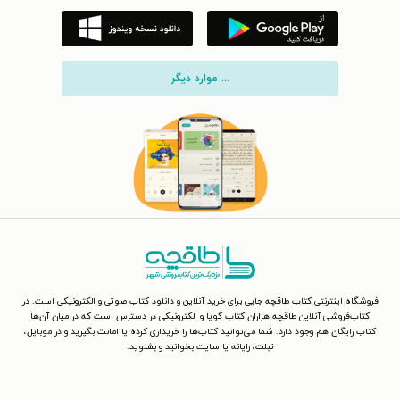
... موارد دیگر
فروشگاه اینترنتی کتاب طاقچه جایی برای خرید آنلاین و دانلود کتاب صوتی و الکترونیکی است. در
کتاب‌فروشی آنلاین طاقچه هزاران کتاب گویا و الکترونیکی در دسترس است که در میان آن‌ها
کتاب رایگان هم وجود دارد. شما می‌توانید کتاب‌ها را خریداری کرده یا امانت بگیرید و در موبایل،
تبلت، رایانه یا سایت بخوانید و بشنوید.