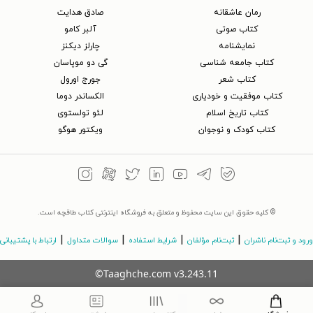
رمان عاشقانه
صادق هدایت
کتاب‌ صوتی
آلبر کامو
نمایشنامه
چارلز دیکنز
کتاب جامعه شناسی
گی دو موپاسان
کتاب شعر
جورج اورول
کتاب موفقیت و خودیاری
الکساندر دوما
کتاب تاریخ اسلام
لئو تولستوی
کتاب کودک و نوجوان
ویکتور هوگو
© کلیه حقوق این سایت محفوظ و متعلق به فروشگاه اینترنتی کتاب طاقچه است.
|
|
|
|
ورود و ثبت‌نام ناشران
ثبت‌نام مؤلفان
شرایط استفاده
سوالات متداول
ارتباط با پشتیبانی
©Taaghche.com
v
3.243.11