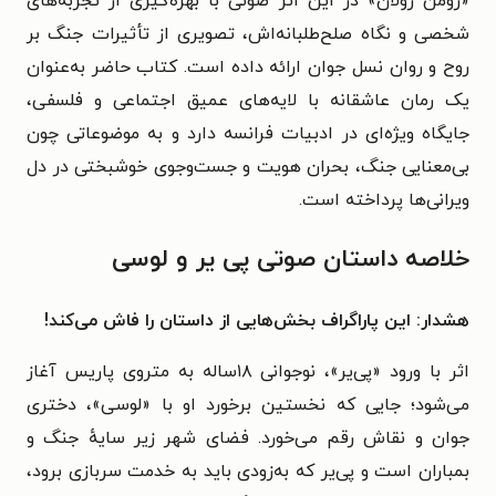
«رومن رولان» در این اثر صوتی با بهره‌گیری از تجربه‌های
شخصی و نگاه صلح‌طلبانه‌اش، تصویری از تأثیرات جنگ بر
روح و روان نسل جوان ارائه داده است. کتاب حاضر به‌عنوان
یک رمان عاشقانه با لایه‌های عمیق اجتماعی و فلسفی،
جایگاه ویژه‌ای در ادبیات فرانسه دارد و به موضوعاتی چون
بی‌معنایی جنگ، بحران هویت و جست‌وجوی خوشبختی در دل
ویرانی‌ها پرداخته است.
خلاصه داستان صوتی پی‌ یر و لوسی
هشدار: این پاراگراف بخش‌هایی از داستان را فاش می‌کند!
اثر با ورود «پی‌یر»، نوجوانی ۱۸ساله به متروی پاریس آغاز
می‌شود؛ جایی که نخستین برخورد او با «لوسی»، دختری
جوان و نقاش رقم می‌خورد. فضای شهر زیر سایهٔ جنگ و
بمباران است و پی‌یر که به‌زودی باید به خدمت سربازی برود،