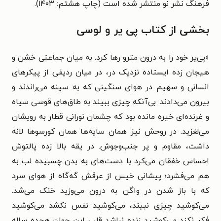
فرهنگ نشر نو منتشر شده است
(چاپ هشتم: ۱۴۰۳).
بخشی از کتاب پی‌ یر و لوسی
«
پی‌یر خود را به درون مترو رها کرد. به میان جماعتی خشن و
هیجان زده ایستاده نزدیک در، در میان ردیفی از پیکرهای
انسانی و سهیم در هوای سنگینی که به سینه می‌راندند و
بیرون می‌دادند. بی‌آنکه چیزی ببیند به طاق‌های قوسی سیاه
و غرنده‌ای خیره مانده بود که چشمان نورانی قطار به رویشان
می‌لغزید. در روحش نیز همان سایه‌ها همان کورسوها لانه
داشت، مقاوم و پر جنب‌و‌جوش. در یقه بالا زده پالتوش
احساس خفقان می‌کرد با دست‌های به بدن چسبیده لب به
هم می‌فشرد؛ پیشانی خیس از عرقش گه‌گاه از هوای سرد
که با باز شدن در واگن به درون می‌وزید خنک می‌شد.
می‌کوشید چیزی نبیند، می‌کوشید نفس نکشد می‌کوشید
فکر نکند می‌کوشید زنده نباشد قلب این جوان هجده ساله