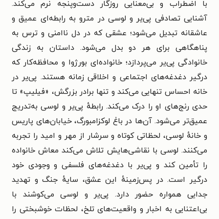
با اضطراب و بی‌معنایی روزگار دست‌وپنجه نرم می‌کند.
آشنایی تصادفی پی‌یر و لوسی در مترو به رابطه‌ای عمیق و
عاشقانه تبدیل می‌شود؛ عشقی که در دل ناامنی و ترس به
پناهگاهی برای هر دو بدل می‌شود. داستان به زندگی
خانوادگی پی‌یر می‌پردازد؛ خانواده‌ای بورژوا و محافظه‌کار که
درگیر دغدغه‌های اجتماعی و اخلاقی زمانه هستند. پی‌یر در
خانه احساس تنهایی می‌کند و تنها برادر بزرگش، «فیلیپ» تا
حدی رنج‌های او را درک می‌کند. رابطهٔ پی‌یر و لوسی به‌تدریج
عمیق‌تر می‌شود. آن‌ها در باغ لوکزامبورگ، خیابان‌های پاریس
و خانهٔ لوسی، لحظاتی کوتاه و سرشار از مهر و امید را تجربه
می‌کنند. لوسی با نقاشی‌هایش تلاش می‌کند معاش خانواده
را تأمین کند و پی‌یر با دغدغه‌های فلسفی و وجودی خود
درگیر است. در پس‌زمینهٔ این عشق، سایهٔ جنگ و تهدید
جدایی همواره حضور دارد. پی‌یر و لوسی می‌کوشند با
بی‌اعتنایی به اخبار و واقعیت‌های تلخ، لحظات خوشبختی را