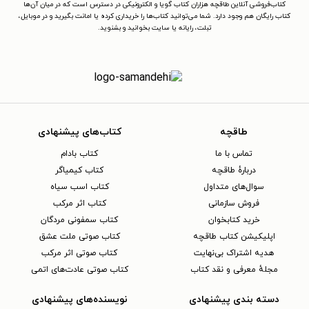
کتاب‌فروشی آنلاین طاقچه هزاران کتاب گویا و الکترونیکی در دسترس است که در میان آن‌ها
کتاب رایگان هم وجود دارد. شما می‌توانید کتاب‌ها را خریداری کرده یا امانت بگیرید و در موبایل،
تبلت، رایانه یا سایت بخوانید و بشنوید.
طاقچه
کتاب‌های پیشنهادی
تماس با ما
کتاب بادام
دربارهٔ طاقچه
کتاب کیمیاگر
سوال‌های متداول
کتاب اسب سیاه
فروش سازمانی
کتاب اثر مرکب
خرید کتابخوان
کتاب سمفونی مردگان
اپلیکیشن کتاب طاقچه
کتاب صوتی ملت عشق
هدیه اشتراک بی‌نهایت
کتاب صوتی اثر مرکب
مجلهٔ معرفی و نقد کتاب
کتاب صوتی عادت‌های اتمی
دسته بندی پیشنهادی
نویسنده‌های پیشنهادی