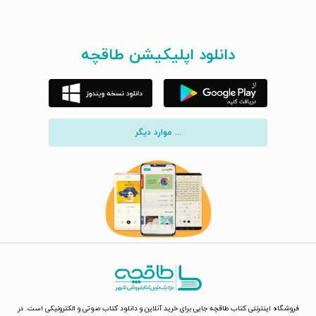
راسل و رابیندرانات تاگور نیز در کتاب دفترچه‌ی رومن رولان (۱۹۴۸)
منتشر شد.
دانلود اپلیکیشن طاقچه
رولان در آخرین سال‌های زندگی خود در ویزلی زندگی و روی
زندگینامه‌ی شاعر و مقاله‌نویس، چارلز پگی (۱۸۷۳-۱۹۱۴) کار
می‌کرد. سرانجام در ۳۰ دسامبر ۱۹۴۴، رولان بر اثر بیماری سل که
... موارد دیگر
از کودکی نیز درگیر آن بود، چشم از جهان فروبست. زندگی‌نامه‌ی
دو جلدی رولان نیز پس از مرگش در سال ۱۹۴۵ منتشر شد.
فروشگاه اینترنتی کتاب طاقچه جایی برای خرید آنلاین و دانلود کتاب صوتی و الکترونیکی است. در