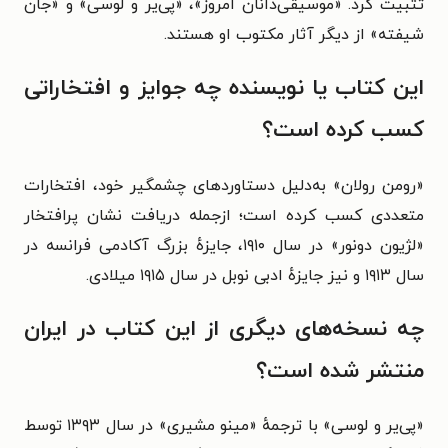
تثبیت کرد. «موسیقی‌دانان امروز»، «پی‌‌یر و لوسی» و «جان
شیفته»
از دیگر آثار مکتوب او هستند.
این کتاب یا نویسنده چه جوایز و افتخاراتی
کسب کرده است؟
«رومن رولان» به‌دلیل دستاوردهای چشمگیر خود، افتخارات
متعددی کسب کرده است؛ ازجمله دریافت نشان پرافتخار
«لژیون دونور» در سال ۱۹۱۰، جایزهٔ بزرگ آکادمی فرانسه در
سال ۱۹۱۳ و نیز جایزهٔ ادبی نوبل در سال ۱۹۱۵ میلادی.
چه نسخه‌های دیگری از این کتاب در ایران
منتشر شده است؟
«پی‌یر و لوسی» با ترجمهٔ «مینو مشیری» در سال ۱۳۹۳ توسط