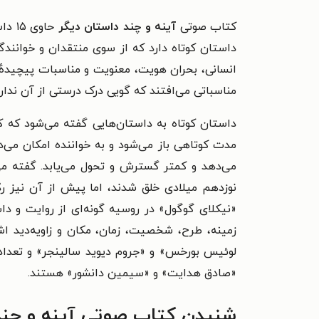
کتاب صوتی
آینه و چند داستان دیگر
حاوی ۱۵ داستان از این نویسندهٔ موفق ژاپنی است.
داستان کوتاه دارد که از سوی منتقدان و خوانندگا
انسانی، بحران هویت، معنویت و مناسبات پیچیده‌ٔ 
مناسباتی می‌افتند که گویی درک درستی از آن ندارن
داستان کوتاه به داستان‌هایی گفته می‌شود که ک
مدت کوتاهی باز می‌شود و به خواننده امکان می‌د
می‌دهد و کمتر گسترش و تحول می‌یابد. گفته می
نوزدهم میلادی خلق شدند، اما پیش از آن نیز ردّ
«نیکلای گوگول» در روسیه گونه‌ای از روایت و داس
زمینه، طرح، شخصیت، زمان، مکان و زاویه‌دید اش
لوئیس بورخس» و «جروم دیوید سالینجر» و تعداد
«صادق هدایت» و «سیمین دانشور» هستند.
شنیدن کتاب صوتی آینه و چند 