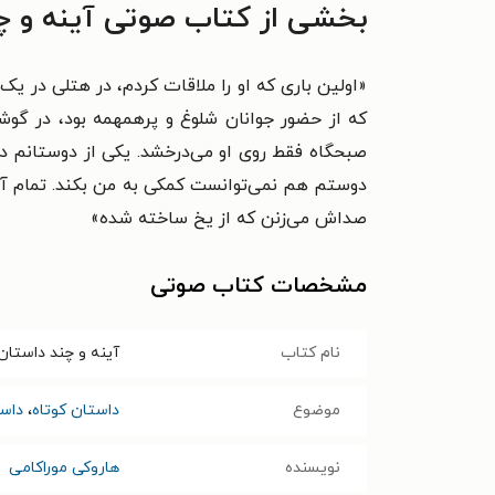
بخشی از کتاب صوتی آینه و چن
«اولین باری که او را ملاقات کردم، در هتلی در یک
که از حضور جوانان شلوغ و پرهمهمه بود، در گوشه‌
صبحگاه فقط روی او می‌درخشد. یکی از دوستانم 
دوستم هم نمی‌توانست کمکی به من بکند. تمام آنچ
صداش می‌زنن که از یخ ساخته شده»
مشخصات کتاب صوتی
نام کتاب
آینه و چند داستان
موضوع
داستان کوتاه
،
داس
نویسنده
هاروکی موراکامی