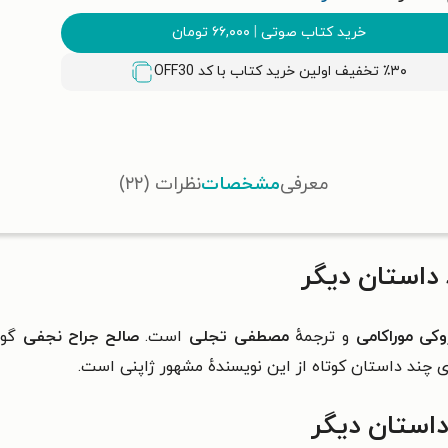
خرید کتاب صوتی
|
۶۶,۰۰۰
تومان
٪۳۰ تخفیف اولین خرید کتاب با کد
OFF30
معرفی
مشخصات
نظرات (۲۲)
داستان دیگر
وکی موراکامی
و ترجمهٔ
مصطفی تجلی
است.
صالح جراح نجفی
گوی
 چند داستان کوتاه از این نویسندهٔ مشهور ژاپنی است.
داستان دیگر