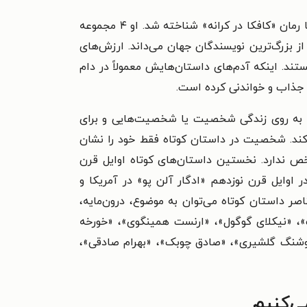
در ایران با رمان «کافکا در کرانه» شناخته شد. او ۴ مجموعه
 از بزرگ‌ترین نویسندگان جهان می‌داند. ارزش‌های
تند. اینکه آدم‌های داستان‌هایش معمولاً در دام
 جذاب و خواندنی کرده‌ است.
 که به روی زندگی شخصیت یا شخصیت‌هایی و برای
ه کند. شخصیت در داستان کوتاه فقط خود را نشان
ص ندارد. نخستین داستان‌های کوتاه اوایل قرن
 اوایل قرن نوزدهم «ادگار آلن پو» در آمریکا و
اصر داستان کوتاه می‌توان به موضوع، درون‌مایه،
ف»، «نیکلای گوگول»، «ارنست همینگوی»، «خورخه
هوشنگ گلشیری»، «صادق چوبک»، «بهرام صادقی»،
ی‌کنیم