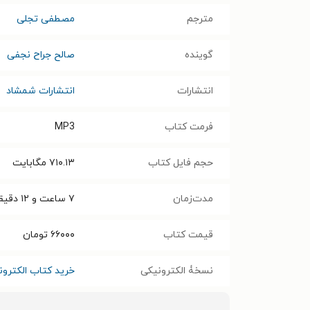
مترجم
مصطفی تجلی
گوینده
صالح جراح نجفی
انتشارات
انتشارات شمشاد
فرمت کتاب
MP3
حجم فایل کتاب
۷۱۰.۱۳
مگابایت
مدت‌زمان
۷ ساعت و ۱۲ دقیقه
قیمت کتاب
۶۶۰۰۰
تومان
نسخۀ الکترونیکی
خرید کتاب الکترون