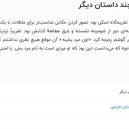
د داستان دیگر
 تفریحگاه اسکی بود. تصور کردن مکانی مناسب‌تر برای ملاقات با یک
ای دور از شومینه نشسته و غرق مطالعهٔ کتابش بود. تقریباً نزدی
در گوشم زمزمه کرد: «اون مرد یخیه.» آن موقع هیچ نظری نداش
ه که می‌دانست این بود که او مردی است به نام مرد یخی. با لحنی 
 دیگر
تان خارجی