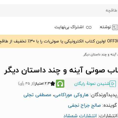
نوشته
اشتراک بی‌نهایت
آینه و چند داستان دیگر
اب صوتی آینه و چند داستان دیگر
شنیدن نمونۀ رایگان
۲.۳ امتیاز
(از ۴۵ رأی)
پدیدآورندگان:
هاروکی موراکامی
،
مصطفی تجلی
گوینده:
صالح جراح نجفی
انتشارات:
انتشارات شمشاد