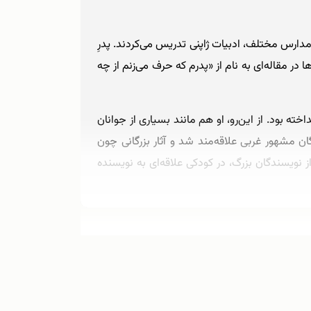
ند و در مدارس مختلف، ادبیات ژاپنی تدریس می‌کردند. پدرِ
ر مقاله‌ای به نام از «پدرم که حرف می‌زنم از چه
 بود. از این‌رو، او هم مانند بسیاری از جوانان
ن مشهور غربی علاقه‌مند شد و آثار بزرگانی چون
از نویسندگان بزرگ، در کودکی علاقه‌ای به نویسنده
هاروکی موراکامی در سال ۱۹۶۸ میلادی برای تحصیل در رشته‌ی ادبیات انگلیسی به دانشگاه هنرهای نمایشی واسِدا وارد شد و بعد از فارغ‌التحصیلی، در سال ۱۹۷۱ میلادی با یکی
در همان کلوب مشغول به کار شدند. این کار که از
.
دانشگاهی‌ام را به پایان نرسانده بودم، در نتیجه