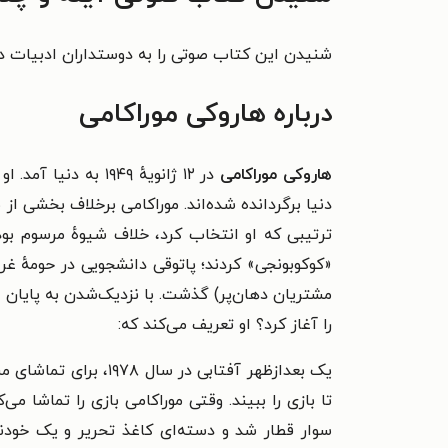
شنیدن این کتاب صوتی را به دوستداران ادبیات دا
درباره هاروکی موراکامی
هاروکی موراکامی
دنیا برگردانده شده‌اند. موراکامی برخلاف بخشی از
«کوکوبونجی» کردند؛ پاتوقی دانشجویی در حومهٔ غر
مشتریان دهان‌پر) گذشت. با نزدیک‌شدن به پایان د
را آغاز کرد؟ او تعریف می‌کند که:
یک بعدازظهر آفتابی 
تا بازی را ببیند. وقتی موراکامی بازی را تماشا 
سوار قطار شد و دسته‌ای کاغذ تحریر و یک خودن