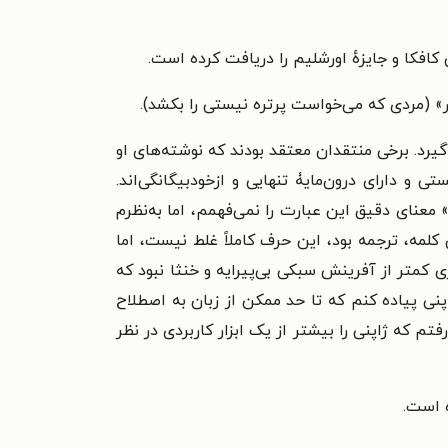
س کافکا و جایزهٔ اورشلیم را دریافت کرده است.
ر» (مردی که می‌خواست پرتره نیستی را بکشد).
‌گیرد. برخی منتقدان معتقد بودند که نوشته‌های او
ی و دارای درون‌مایۀ تنهایی و ازخودبیگانگی‌اند.
ل می‌کنند.» معنای دقیق این عبارت را نمی‌فهمم، اما به‌نظرم
کلمه، ترجمه بود، این حرف کاملاً غلط نیست، اما
زی کمتر از آفرینش سبکی بی‌پیرایه و خنثا نبود که
نی پیاده کنم که تا حد ممکن از زبان به اصطلاح
م که ژاپنی را بیشتر از یک ابزار کاربردی در نظر
ه است.