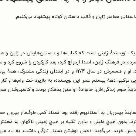
ستانی معاصر ژاپن و قالب داستان کوتاه پیشنهاد می‌کنیم.
 مردم در فرهنگ ژاپن، ابتدا ازدواج کرد، بعد کارکردن را شروع کرد
ترتیبی که او انتخاب کرد، خلاف شیوهٔ مرسوم بود. او و همسرش در سال
بی توکیو. دههٔ بیستم عمر این نویسنده، به بازپرداخت وام‌ها و ک
ههٔ سوم زندگی‌اش، خانوادۀ او هنوز بدهکار بودند و کاسبی‌شان هم
در سال ۱۹۷۸، برای تماشای مسابقهٔ بیس‌بال به استادیوم رفته بود. تعداد کمی طرف‌
می‌کرد، بدون هیچ دلیلی و بدون تکیه بر هیچ زمینی ناگهان به ذهنش 
ویس خرید. می‌گوید: «حس نوشتن بسیار تازگی داشت. به یاد می‌آ