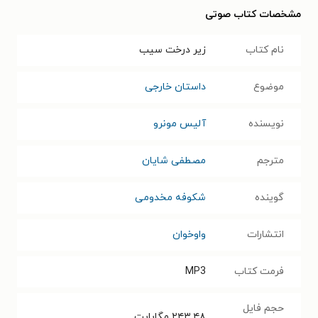
مشخصات کتاب صوتی
نام کتاب
زیر درخت سیب
موضوع
داستان خارجی
نویسنده
آلیس مونرو
مترجم
مصطفی شایان
گوینده
شکوفه مخدومی
انتشارات
واوخوان
فرمت کتاب
MP3
حجم فایل
۲۴۳.۴۸
مگابایت