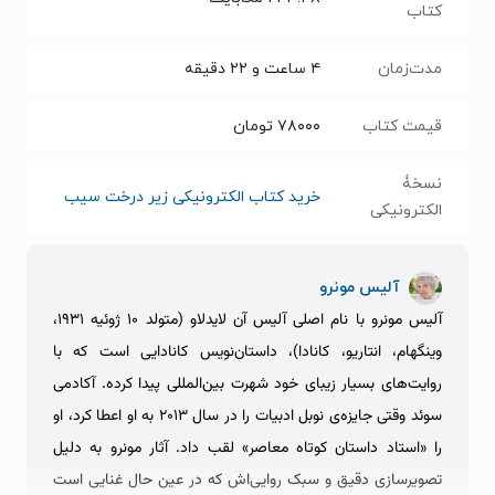
کتاب
مدت‌زمان
۴ ساعت و ۲۲ دقیقه
قیمت کتاب
۷۸۰۰۰
تومان
نسخۀ
خرید کتاب الکترونیکی زیر درخت سیب
الکترونیکی
آلیس مونرو
آلیس مونرو با نام اصلی آلیس آن لایدلاو (متولد ۱۰ ژوئیه ۱۹۳۱،
وینگهام، انتاریو، کانادا)، داستان‌نویس کانادایی است که با
روایت‌های بسیار زیبای خود شهرت بین‌المللی پیدا کرده. آکادمی
سوئد وقتی جایزه‌ی نوبل ادبیات را در سال ۲۰۱۳ به او اعطا کرد، او
را «استاد داستان کوتاه معاصر» لقب داد. آثار مونرو به دلیل
تصویرسازی دقیق و سبک روایی‌اش که در عین حال غنایی است