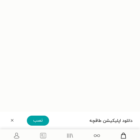
نصب
دانلود اپلیکیشن طاقچه
دریافت مستقیم اپلیکیشن