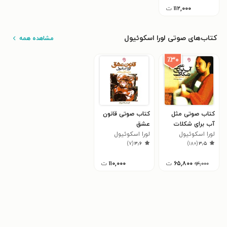
۱۱۲,۰۰۰
ت
کتاب‌های صوتی لورا اسکوئیول
مشاهده همه
٪۳۰
کتاب صوتی مثل
کتاب صوتی قانون
آب برای شکلات
عشق
لورا اسکوئیول
لورا اسکوئیول
)
۷
(
۳٫۶
)
۱۸۰
(
۳٫۵
۶۵,۸۰۰
ت
۱۱۰,۰۰۰
ت
۹۴,۰۰۰