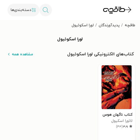
دسته‌بندی‌ها
طاقچه
پدیدآورندگان
لورا اسکوئیول
لورا اسکوئیول
کتاب‌های الکترونیکی لورا اسکوئیول
مشاهده همه
کتاب ناگهان هوس
لائورا اسکیول
)
۴۳
(
۳٫۹