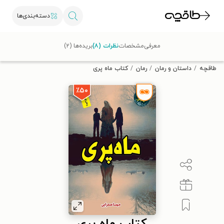
دسته‌بندی‌ها
با کد تخفیف OFF30 اولین کتاب الکترونیکی یا صوتی‌ات را با ۳۰٪
معرفی
مشخصات
نظرات (۸)
بریده‌ها (۲)
تخفیف از طاقچه دریافت کن.
طاقچه
داستان و رمان
رمان
کتاب ماه پری
٪۵۰