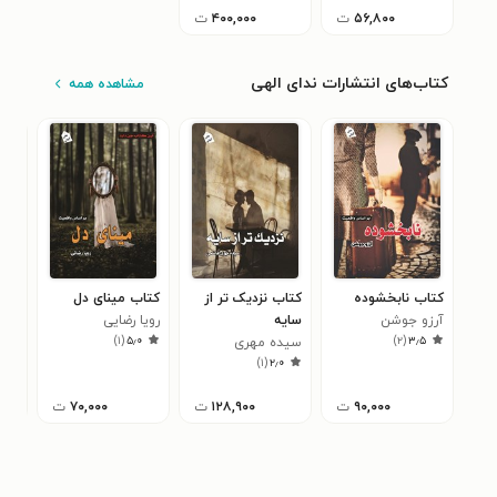
۵۶,۸۰۰
ت
۴۰۰,۰۰۰
ت
کتاب‌های انتشارات ندای الهی
مشاهده همه
کتاب نابخشوده
کتاب نزدیک تر از
کتاب مینای دل
کتا
آرزو جوشن
سایه
رویا رضایی
آرز
)
۱
(
۵٫۰
)
۲
(
۳٫۵
سیده مهری
)
۱
(
۲٫۰
هاشمی
۹۰,۰۰۰
ت
۱۲۸,۹۰۰
ت
۷۰,۰۰۰
ت