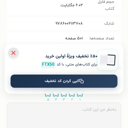
حجم فایل
۶.۰۲
مگابایت
کتاب
شابک
۹۷۸۶۰۰۶۱۱۳۷۰۸
تعداد صفحه‌ها
۵۰۱
صفحه
قیمت کتاب
۳۱۰۰۰
تومان
٪۵۰ تخفیف ویژۀ اولین خرید
برای کتاب‌های متنی، با کد
FTX50
نظر شما دربارهٔ این کتاب
کپی کردن کد تخفیف
به این کتاب چه امتیازی می‌دهید؟
۵
۴
۳
۲
۱