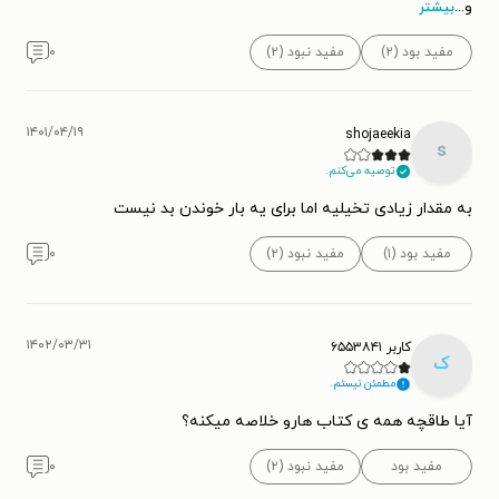
و
...
بیشتر
مفید بود (۲)
مفید نبود (۲)
۰
۱۴۰۱/۰۴/۱۹
shojaeekia
s
توصیه می‌کنم.
به مقدار زیادی تخیلیه اما برای یه بار خوندن بد نیست
مفید بود (۱)
مفید نبود (۲)
۰
۱۴۰۲/۰۳/۳۱
کاربر ۶۵۵۳۸۴۱
ک
مطمئن نیستم.
آیا طاقچه همه ی کتاب هارو خلاصه میکنه؟
مفید بود
مفید نبود (۲)
۰