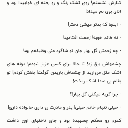
کنارش نشستم! روی تشک رنگ و رو رفته ای خوابیدا بود و
اتاق بوی نم میداد!
- اینجا که بدتر میشی دختر!
- نه خانم خوبه! زحمت افتادید!
- چه زحمتی گل بهار جان تو شاگرد منی وظیفه‌م بود!
چشمهاش برق زد! تا حالا برای کسی عزیز نبودم! دونه های
اشک مثل مروارید از چشماش باریدن گرفت! بغلش کردم! تو
بغلم بی صدا اشک ریخت!
- چرا گریه میکنی گل بهار!؟
- خیلی تنهام خانم خیلی! پدر و مادرت رو داری خانواده داری!
کمرم رو محکم چسبیده بود و جای ناخنهای اون داشت