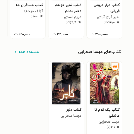
کتاب مزار عروس
کتاب نمی خواهم
کتاب مسافران مه
کتا
قربانی
دختر بمانم
آوا (خدیجه)
میلا
۸
)
۱
(
۵٫۰
امیر فرح آبادی
مریم اسدی
قاسمی
)
۲۷
(
۳٫۴
)
۳۷
(
۳٫۵
۳۰۰,۰۰۰
ت
۳۴,۰۰۰
ت
۱۳۰,۰۰۰
ت
کتاب‌های مهسا صحرایی
مشاهده همه
کتاب یک قدم تا
کتاب دلبر
عاشقی
مهسا صحرایی
مهسا صحرایی
)
۷
(
۲٫۰