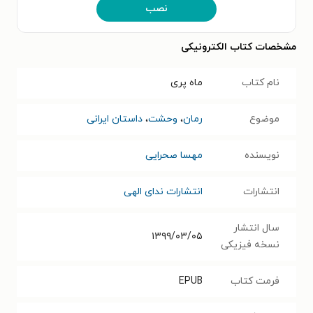
نصب
مشخصات کتاب الکترونیکی
نام کتاب
ماه پری
موضوع
رمان
،
وحشت
،
داستان ایرانی
نویسنده
مهسا صحرایی
انتشارات
انتشارات ندای الهی
سال انتشار
۱۳۹۹/۰۳/۰۵
نسخه فیزیکی
فرمت کتاب
EPUB