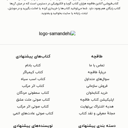
کتاب‌فروشی آنلاین طاقچه هزاران کتاب گویا و الکترونیکی در دسترس است که در میان آن‌ها
کتاب رایگان هم وجود دارد. شما می‌توانید کتاب‌ها را خریداری کرده یا امانت بگیرید و در موبایل،
تبلت، رایانه یا سایت بخوانید و بشنوید.
طاقچه
کتاب‌های پیشنهادی
تماس با ما
کتاب بادام
دربارهٔ طاقچه
کتاب کیمیاگر
سوال‌های متداول
کتاب اسب سیاه
فروش سازمانی
کتاب اثر مرکب
خرید کتابخوان
کتاب سمفونی مردگان
اپلیکیشن کتاب طاقچه
کتاب صوتی ملت عشق
هدیه اشتراک بی‌نهایت
کتاب صوتی اثر مرکب
مجلهٔ معرفی و نقد کتاب
کتاب صوتی عادت‌های اتمی
دسته بندی پیشنهادی
نویسنده‌های پیشنهادی