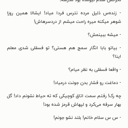
- زنده‌س ذلیل مرده نترس فردا میاد! ایشالا همین روزا
شوهر میکنه میره راحت میشم از دردسرهاش!
- میشه ببینمش؟
- بیاتو بابا انگار سمج هم هستی؟ تو فسقلی شدی معلم
اینا؟
- واقعا فسقلی به نظر میام؟
- دماغت رو فشار بدن جونت درمیاد!
چه رک! رفتم سمت اتاق کوچیکی که ته حیاط نشونم داد! گل
بهار سرفه می‌کرد و لپهاش قرمز شده بود!
- س س سلام خانم! بلند نشو جونم!