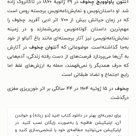
آنتون پاولوویچ چِخوف
در ۲۹ ژانویهٔ ۱۸۶۰ در تاگانروگ زاده
شد. او داستان‌نویس و نمایش‌نامه‌نویس برجسته روس است
که در زمان حیاتش بیش از ۷۰۰ اثر ادبی آفرید. چخوف را
مهم‌ترین داستان کوتاه‌نویس برمی‌شمارند و در زمینه
نمایش‌نامه‌نویسی نیز آثار برجسته‌ای مانند باغ آلبالو از خود
به‌جا گذاشته‌است. موضوعاتی که
آنتوان چخوف
در آثارش
به آن‌ها می‌پردازد فرصت‌های از دست رفته زندگی، آدم‌هایی
که حرف همدیگر را نمی‌فهمند، حمله به ارزش‌های غلط اما
رایج اجتماع و تضاد طبقاتی است.
چخوف
در ۱۵ ژوئیه ۱۹۰۴ در ۴۴ سالگی بر اثر خون‌ریزی مغزی
درگذشت.
برای تجربه‌ای بهتر در دانلود کتاب امید (دو زبانه) و خواندن
آن، اپلیکیشن طاقچه را به‌صورت رایگان نصب کنید. در
اپلیکیشن می‌توانید مطالعه‌ی خود را شخصی‌سازی کنید و