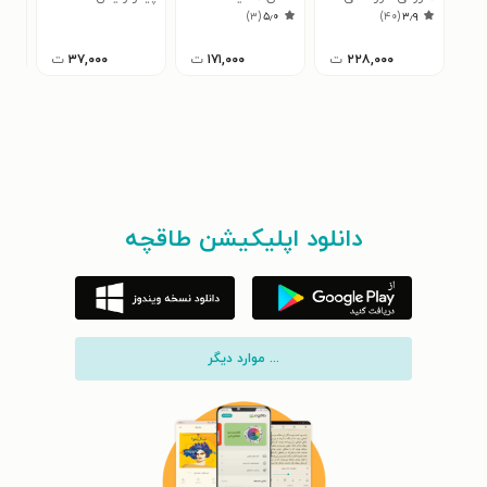
)
۳
(
۵٫۰
)
۴۰
(
۳٫۹
۲۲۸,۰۰۰
ت
۱۷۱,۰۰۰
ت
۳۷,۰۰۰
ت
دانلود اپلیکیشن طاقچه
... موارد دیگر