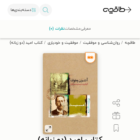
دسته‌بندی‌ها
با کد تخفیف OFF30 اولین کتاب الکترونیکی یا صوتی‌ات را با ۳۰٪
معرفی
مشخصات
نظرات (۰)
تخفیف از طاقچه دریافت کن.
طاقچه
روان‌شناسی و موفقیت
موفقیت و خودیاری
کتاب امید (دو زبانه)