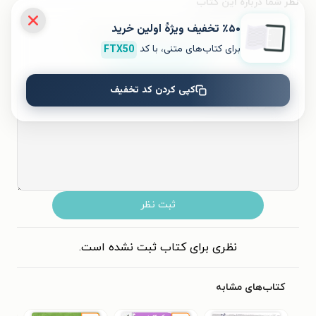
نظر شما دربارهٔ این کتاب
٪۵۰ تخفیف ویژۀ اولین خرید
به این کتاب چه امتیازی می‌دهید؟
برای کتاب‌های متنی، با کد
FTX50
۵
۴
۳
۲
۱
کپی کردن کد تخفیف
ثبت نظر
نظری برای کتاب ثبت نشده است.
کتاب‌های مشابه