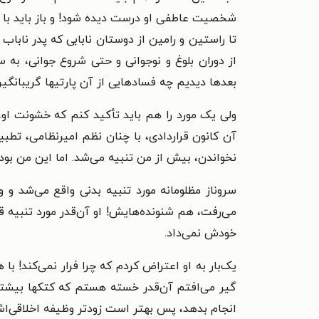
شخصیت عاطفی او درست دیده شود! و باز باید با ح
تا راستین و رامین از دوستان نابابی که پدر نابا
از دوران بلوغ و نوجوانی و حتی شروع جوانی، به 
بعدها دیدیم چه فسادهایی از آن پارتیها گریبانگی
ولی یک مورد را هم باید تأکید کنم که خشونت ا
آن کانون قراردادی، با چنان نظم امیرنظامی، تطب
نخواندن، بیش از من تنبیه می‌شد. اما این من بود
سروناز مظلومانه مورد تنبیه بدنی واقع می‌شد و 
می‌رفت، هم شنونده‌هایش! او آن‌قدر مورد تنبیه ق
خودش نمی‌داد.
یک‌بار به او اعتراض کردم که چرا فرار نمی‌کند! 
گیر می‌افتم آن‌قدر خسته هستم که کتکها بیشتر ا
انجام بدهد، پس بهتر است زودتر وظیفه اخلاقی‌اش