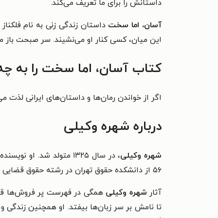
داستانش را برای ما تعریف می‌کند.
آسان، اما سخت
داستان زندگی زنی به نام فلکناز
این میان، کسی کنار او می‌نشیند. سر صبحت باز می
کتاب آسان، اما سخت را به چه
اگر از خواندن رمان‌ها و داستان‌های ایرانی لذت م
درباره شهره وکیلی
شهره وکیلی
، در سال ۱۳۲۵ متولد شد.
۵۶ از دانشکده حقوق تهران در رشته حقوق قضایی فارغ التحصیل شد و تا سال ۱۳۵۹ کار مدیریت یک مدرسه را بر عهده داشت.
آثار
شهره وکیلی
همگی در فهرست پر فروش‌ها قرا
تا نامش بر سر زبان‌ها بیفتد. او همچنین
زندگی و 