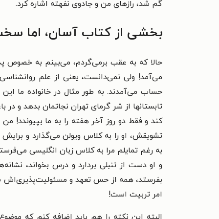
گم شد، رازهای من و جادوی نفهته اشاره کرد.
بخشی از کتاب آسان، اما سخ
حالا که به عقب برمی‌گردم، می‌بینم به خصوص پ
می‌آمد! ولی نمی‌دانست، یعنی از علم روانشناسی 
حساب می‌آمدند. به طور مثال در خانواده ما این
تابستانها از شر گرمای تهران نجاتمان بدهد و در 
کند و فقط دو روز آخر هفته را به ما بپیوندد! من
تشویقش، او را به کلاس ویولن می‌گذارد و برایش 
به رغم تمایلم مرا به کلاس زبان انگلیسی می‌فرستد
و او دست از تنبلی بردارد و درس بخواند، نشانه‌
بفرستد، همه از حس تعهد و مسئولیت‌پذیری‌اش سر
امر تربیت است!
البته این نکته را هم باید اضافه کنم که موض