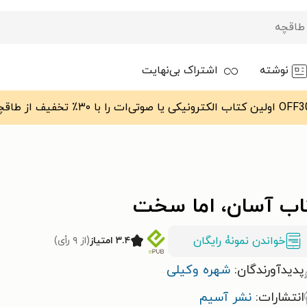
نوشته
اشتراک بی‌نهایت
اب آسان، اما سخت
خواندن نمونۀ رایگان
۳.۴ امتیاز
(از ۹ رأی)
پدیدآورندگان:
شهره وکیلی
انتشارات:
نشر آسیم