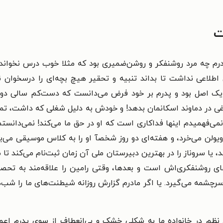
ت
درم چه مرد روشنفکر و روشن‌ضمیری بود که مثلا خوب درس نخواند
اطلاعی نداشت تا بداند تنبیه و تحقیر هیچ بچه‌ای را درسخوان نم
 یک اصل بود و پدرم بر خود فرض می‌دانست که دست‌کم سالی دو سه
باغی در دماوند اسکانمان بدهد! و خودش به دلیل شغلی که داشت، تمام
 نمی‌فهمیدم اینها فداکاری است که او در حق ما می‌کند! نمی‌دانست
ویولن می‌خرد، و هفته‌ای دو روز شخصآ او را به کلاس موسیقی می‌
، یا سروناز را در بهترین دبیرستان ملی آن زمان ثبت‌نام می‌کند ت
های روشنفکری‌اش است و بعدها، وقتی رامین را علاقه‌مند به تحصیل
چشمه می‌گیرد. یا اگر مادرم گزارش روزانه شیطنت‌های ما را شب‌ه
وع نظم در خانواده ما به شکلی خشک و بی‌انعطاف از سوی پدرم 