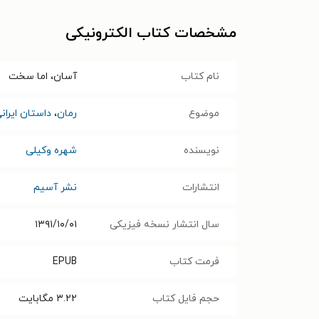
مشخصات کتاب الکترونیکی
نام کتاب
آسان، اما سخت
موضوع
رمان
،
داستان ایران
نویسنده
شهره وکیلی
انتشارات
نشر آسیم
سال انتشار نسخه فیزیکی
۱۳۹۱/۱۰/۰۱
فرمت کتاب
EPUB
حجم فایل کتاب
۳.۲۲
مگابایت