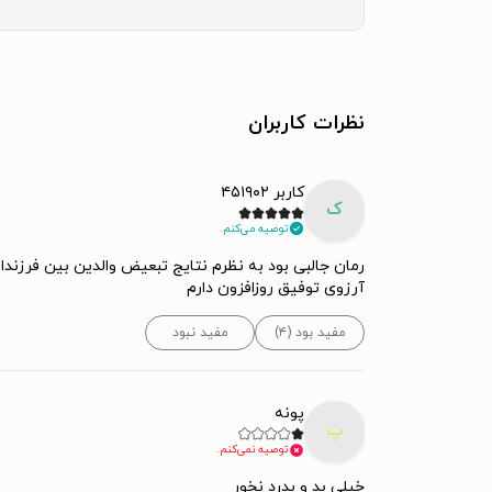
نظرات کاربران
کاربر ۴۵۱۹۰۲
ک
توصیه می‌کنم.
رمان جالبی بود به نظرم نتایج تبعیض والدین بین فرزن
آرزوی توفیق روزافزون دارم
مفید بود (۴)
مفید نبود
پونه
پ
توصیه نمی‌کنم.
خیلی بد و بدرد نخور