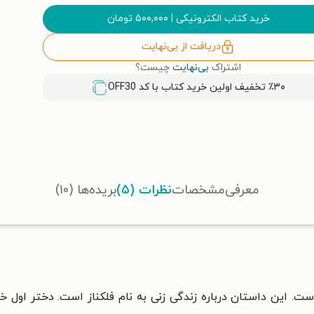
خرید کتاب الکترونیکی
|
۵۰۰,۰۰۰
تومان
دریافت از بی‌نهایت
اشتراک
بی‌نهایت
چیست؟
٪۳۰ تخفیف اولین خرید کتاب با کد
OFF30
معرفی
مشخصات
نظرات (۵)
بریده‌ها (۱۰)
ت. این داستان درباره زندگی زنی به نام فلکناز است. دختر اول خا