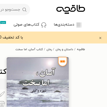
جدید
دسته‌بندی‌ها
کتاب‌های صوتی
با کد تخفیف OFF30 اولین کتاب الکترونیکی یا صوتی‌ات را با ۳۰٪ تخفیف از طاقچه دریافت کن.
طاقچه
داستان و رمان
رمان
کتاب آسان، اما سخت
کت