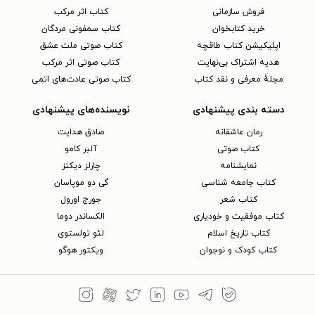
فروش سازمانی
کتاب اثر مرکب
خرید کتابخوان
کتاب سمفونی مردگان
اپلیکیشن کتاب طاقچه
کتاب صوتی ملت عشق
هدیه اشتراک بی‌نهایت
کتاب صوتی اثر مرکب
مجلهٔ معرفی و نقد کتاب
کتاب صوتی عادت‌های اتمی
دسته بندی پیشنهادی
نویسنده‌های پیشنهادی
رمان عاشقانه
صادق هدایت
کتاب‌ صوتی
آلبر کامو
نمایشنامه
چارلز دیکنز
کتاب جامعه شناسی
گی دو موپاسان
کتاب شعر
جورج اورول
کتاب موفقیت و خودیاری
الکساندر دوما
کتاب تاریخ اسلام
لئو تولستوی
کتاب کودک و نوجوان
ویکتور هوگو