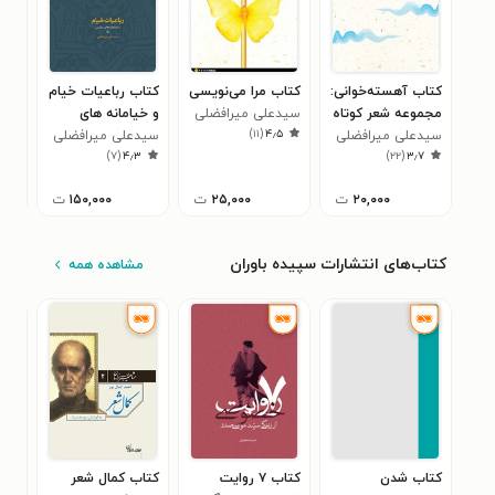
کتاب آهسته‌خوانی:
کتاب مرا می‌نویسی
کتاب رباعیات خیام
کتا
مجموعه شعر کوتاه
سیدعلی میرافضلی
و خیامانه های
چها
)
۱۱
(
۴٫۵
سیدعلی میرافضلی
پارسی
سیدعلی میرافضلی
سید
۰
)
۷
(
۴٫۳
)
۲۲
(
۳٫۷
۲۰,۰۰۰
ت
۲۵,۰۰۰
ت
۱۵۰,۰۰۰
ت
کتاب‌های انتشارات سپیده باوران
مشاهده همه
کتاب شدن
کتاب ۷ روایت
کتاب کمال شعر
کتاب