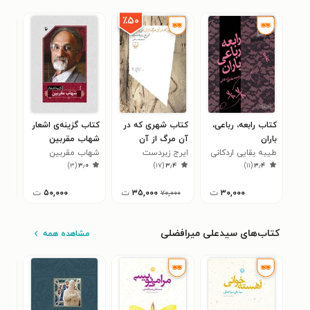
٪۵۰
کتاب رابعه، رباعی،
کتاب شهری که در
کتاب گزینه‌ی اشعار
کتا
باران
آن مرگ از آن
شهاب مقربین
تنه
طیبه بقایی اردکانی
ایرج زبردست
می‌خواند؛ مجموعه
شهاب مقربین
جلی
۲
)
۳
(
۳٫۰
)
۱۷
(
۳٫۴
)
۱۱
(
۳٫۴
رباعی
۳۰,۰۰۰
ت
۳۵,۰۰۰
ت
۵۰,۰۰۰
ت
۷۰,۰۰۰
کتاب‌های سیدعلی میرافضلی
مشاهده همه