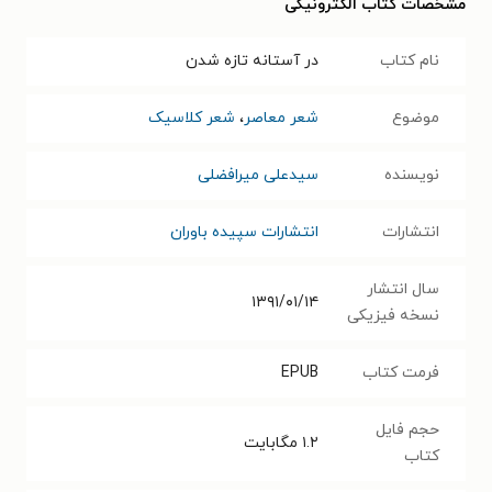
مشخصات کتاب الکترونیکی
نام کتاب
در آستانه تازه شدن
موضوع
شعر معاصر
،
شعر کلاسیک
نویسنده
سیدعلی میرافضلی
انتشارات
انتشارات سپیده باوران
سال انتشار
۱۳۹۱/۰۱/۱۴
نسخه فیزیکی
فرمت کتاب
EPUB
حجم فایل
۱.۲
مگابایت
کتاب