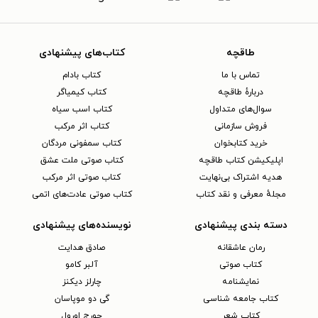
طاقچه
کتاب‌های پیشنهادی
تماس با ما
کتاب بادام
دربارهٔ طاقچه
کتاب کیمیاگر
سوال‌های متداول
کتاب اسب سیاه
فروش سازمانی
کتاب اثر مرکب
خرید کتابخوان
کتاب سمفونی مردگان
اپلیکیشن کتاب طاقچه
کتاب صوتی ملت عشق
هدیه اشتراک بی‌نهایت
کتاب صوتی اثر مرکب
مجلهٔ معرفی و نقد کتاب
کتاب صوتی عادت‌های اتمی
دسته بندی پیشنهادی
نویسنده‌های پیشنهادی
رمان عاشقانه
صادق هدایت
کتاب‌ صوتی
آلبر کامو
نمایشنامه
چارلز دیکنز
کتاب جامعه شناسی
گی دو موپاسان
کتاب شعر
جورج اورول