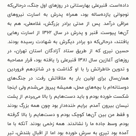
داده‌است. قنبرعلی بهارستانی در روزهای اول جنگ، درحالی‌که
نوجوانی یازده‌ساله بود، همراه پدرش به اسارت نیروهای
عراقی درآمد. پس از مدتی برادر بزرگش، غلامعلی، هم به
آن‌ها پیوست. قنبر و پدرش در سال ۱۳۶۲ از اسارت رهایی
یافتند، درحالی‌که دو برادر دیگرش به شهادت رسیده بودند.
حسین نیری که از طریق ستاد آزادگان استان تهران، در
روزهای آغازین سال ۱۳۸۱ قنبرعلی را یافته بود، قرار مصاحبه
و تدوین خاطراتش را با او گذاشت و در شانزدهم فروردین
همان‌سال برای اولین بار به ملاقاتش رفت: در جنگ‌های
دوستانه‌ام با بچه‌های محل، همیشه پیروز می‌شدم ولی اینجا
شکست خورده بودم و باید دست‌هایم را بالا می‌بردم. از پشت
نیسان بیرون آمدم. برایم خنده‌دار بود چون همه بزرگ بودند
و فقط من بین آن‌ها کوچک بودم و دست‌هایم را بالا گرفته
بودم. وسط جاده ما را نشاندند. همه زخمی بودند. آنکه با ما
آمده بود تیری به سرش خورده بود اما از اقبال بلندش، تیر