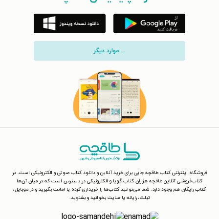
... موارد دیگر
فروشگاه اینترنتی کتاب طاقچه جایی برای خرید آنلاین و دانلود کتاب صوتی و الکترونیکی است. در
کتاب‌فروشی آنلاین طاقچه هزاران کتاب گویا و الکترونیکی در دسترس است که در میان آن‌ها
کتاب رایگان هم وجود دارد. شما می‌توانید کتاب‌ها را خریداری کرده یا امانت بگیرید و در موبایل،
تبلت، رایانه یا سایت بخوانید و بشنوید.