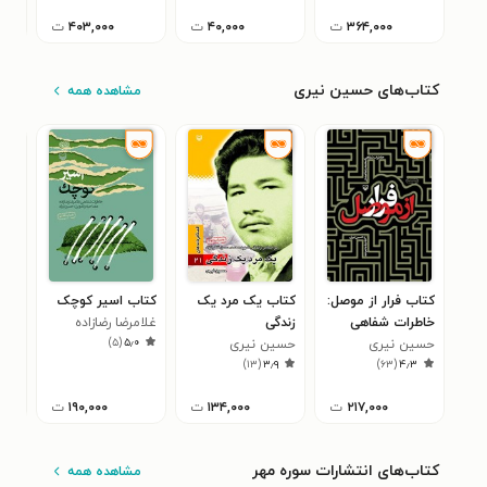
شهاب‌الدین شهبازی
قیس صبیح الزیدی)
ت‍ن‍د
۳۶۴,۰۰۰
ت
۴۰,۰۰۰
ت
۴۰۳,۰۰۰
ت
کتاب‌های حسین نیری
مشاهده همه
کتاب فرار از موصل:
کتاب یک مرد یک
کتاب اسیر کوچک
کتا
خاطرات شفاهی
زندگی
غلامرضا رضازاده
حسی
۰
)
۵
(
۵٫۰
حسین نیری
محمدرضا عبدی
حسین نیری
)
۱۳
(
۳٫۹
)
۶۳
(
۴٫۳
۲۱۷,۰۰۰
ت
۱۳۴,۰۰۰
ت
۱۹۰,۰۰۰
ت
کتاب‌های انتشارات سوره مهر
مشاهده همه