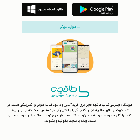
... موارد دیگر
فروشگاه اینترنتی کتاب طاقچه جایی برای خرید آنلاین و دانلود کتاب صوتی و الکترونیکی است. در
کتاب‌فروشی آنلاین طاقچه هزاران کتاب گویا و الکترونیکی در دسترس است که در میان آن‌ها
کتاب رایگان هم وجود دارد. شما می‌توانید کتاب‌ها را خریداری کرده یا امانت بگیرید و در موبایل،
تبلت، رایانه یا سایت بخوانید و بشنوید.