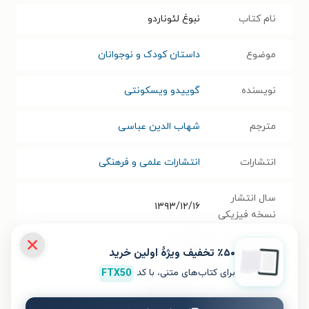
نام کتاب
نبوغ لئوناردو
موضوع
داستان کودک و نوجوانان
نویسنده
گوییدو ویسکونتی
مترجم
شهاب الدین عباسی
انتشارات
انتشارات علمی و فرهنگی
سال انتشار
۱۳۹۳/۱۲/۱۶
نسخه فیزیکی
فرمت کتاب
PDF
٪۵۰ تخفیف ویژۀ اولین خرید
برای کتاب‌های متنی، با کد
FTX50
حجم فایل
۸۱.۹۳
مگابایت
کتاب