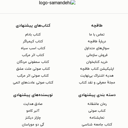
طاقچه
کتاب‌های پیشنهادی
تماس با ما
کتاب بادام
دربارهٔ طاقچه
کتاب کیمیاگر
سوال‌های متداول
کتاب اسب سیاه
فروش سازمانی
کتاب اثر مرکب
خرید کتابخوان
کتاب سمفونی مردگان
اپلیکیشن کتاب طاقچه
کتاب صوتی ملت عشق
هدیه اشتراک بی‌نهایت
کتاب صوتی اثر مرکب
مجلهٔ معرفی و نقد کتاب
کتاب صوتی عادت‌های اتمی
دسته بندی پیشنهادی
نویسنده‌های پیشنهادی
رمان عاشقانه
صادق هدایت
کتاب‌ صوتی
آلبر کامو
نمایشنامه
چارلز دیکنز
کتاب جامعه شناسی
گی دو موپاسان