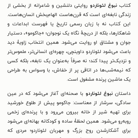
کتاب
نبوغ لئوناردو
روایتی دلنشین و شاعرانه از بخشی از
زندگی نابغه‌ای است که قرن‌هاست الهام‌بخش انسان‌هاست.
این کتاب نه با زبان رسمی تاریخ یا فهرست ابداعات و
شاهکارها، بلکه از دریچهٔ نگاه یک نوجوان؛ «جاکومو»، دستیار
جوان و مشتاق او روایت می‌شود. همین انتخاب زاویۀ دید
باعث می‌شود لئوناردو داوینچی، چهره‌ای انسانی‌تر، ملموس‌تر
و نزدیک‌تر پیدا کند؛ نه صرفاً به‌عنوان یک نابغه، بلکه کسی
که نیمه‌شب‌ها در اتاقی پر از خفاش، با وسواس به طراحی
یک ماشین پرنده مشغول است.
داستان
نبوغ لئوناردو
با صحنه‌ای آغاز می‌شود که در عین
سادگی، سرشار از معناست: جاکومو پیش از طلوع خورشید
برای تهیه شیر از خانه بیرون می‌رود و با پرنده‌ای زخمی
روبه‌رو می‌شود. همین لحظۀ ساده و کودکانه بهانه‌ای می‌شود
برای آشکارشدن روح بزرگ و مهربان لئوناردو؛ مردی که