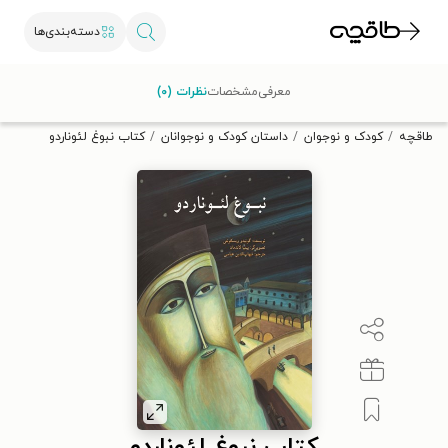
دسته‌بندی‌ها
با کد تخفیف OFF30 اولین کتاب الکترونیکی یا صوتی‌ات را با ۳۰٪
معرفی
مشخصات
نظرات (۰)
تخفیف از طاقچه دریافت کن.
طاقچه
کودک و نوجوان
داستان کودک و نوجوانان
کتاب نبوغ لئوناردو