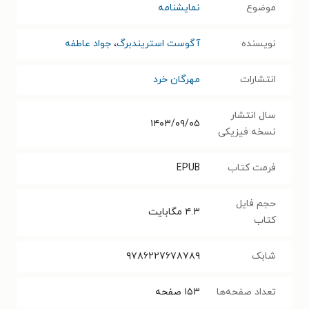
موضوع
نمایشنامه
نویسنده
آگوست استریندبرگ
،
جواد عاطفه
انتشارات
مهرگان خرد
سال انتشار
۱۴۰۳/۰۹/۰۵
نسخه فیزیکی
فرمت کتاب
EPUB
حجم فایل
۴.۳
مگابایت
کتاب
شابک
۹۷۸۶۲۲۷۶۷۸۷۸۹
تعداد صفحه‌ها
۱۵۳
صفحه