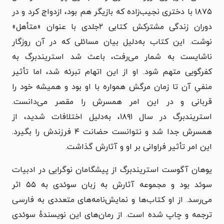
۱۸۷۵ با دختری نجیب‌زاده که بازیگر هم بود، ازدواج کرد و در
دوران زندگی مشترکش کتابی ۲جلدی با عنوان «متأهل»
نوشت. این کتاب به‌دلیل بیان مسائلی که در آن روزگار
ناشایست به شمار می‌رفت، باعث شد استریندبرگ به
کفرگویی متهم شود. او از این اتهام تبرئه شد، اما تأثیر
منفیِ آن تا زمان مرگش همواره با او بود و همیشه خود را
قربانی و در این امر همسرش را مقصر می‌دانست.
استریندبرگ در سال ۱۸۹۱، به‌دلیل اختلافات شدید، از
همسرش جدا شد و نتوانست حضانت ۴ فرزندش را بگیرد.
این امر تأثیر فراوانی بر او و آثارش گذاشت.
یوهان آگوست استریندبرگ از پیشگامان نوگرایی در ادبیات
سوئد بود و مجموعه آثارش به زبان سوئدی به ۵۵ اثر
می‌رسد. از او کتاب‌ها و نمایش‌نامه‌های متعددی به فارسی
ترجمه و چاپ شده است. از رمان‌های این نویسندهٔ سوئدی