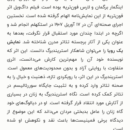
اینگمار برگمان و لارس فون‌تریه بوده است. فیلم داگ‌ویل اثر
فون‌تریه از این نمایش‌نامه الهام گرفته شده است. نخستین
اجرای صحنه‌ای آن در ۱۷ آوریل ۱۹۰۷ در استکهلم انجام شد و
اگرچه در ابتدا چندان مورد استقبال قرار نگرفت، بعدها به
عنوان یکی از آثار برجسته تئاتر مدرن شناخته شد.
نمایش
یک رویا
را می‌توان شاهکار استریندبرگ دانست. این اثر که
نویسنده خود آن را مهم‌ترین کارش می‌دانست، اثری
متفاوت با روایتی آزاد و بدون محدودیت‌های معمول است.
استریندبرگ در این اثر، با رویکردی تازه، ذهنیت و خیال را به
صحنه تئاتر وارد کرده و به تثبیت جایگاه سوررئالیسم در
تئاتر کمک کرده است. نگاه استریندبرگ به زنان در بسیاری
از آثارش مورد انتقاد قرار گرفته است. او در دیالوگ‌های خود
گاه زنان را عامل بدبختی مردان می‌داند که این موضوع از
دیدگاه برخی فمینیست‌ها باعث نقد و نکوهش او شده
است.