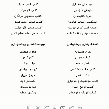
سوال‌های متداول
کتاب اسب سیاه
فروش سازمانی
کتاب اثر مرکب
خرید کتابخوان
کتاب سمفونی مردگان
اپلیکیشن کتاب طاقچه
کتاب صوتی ملت عشق
هدیه اشتراک بی‌نهایت
کتاب صوتی اثر مرکب
مجلهٔ معرفی و نقد کتاب
کتاب صوتی عادت‌های اتمی
دسته بندی پیشنهادی
نویسنده‌های پیشنهادی
رمان عاشقانه
صادق هدایت
کتاب‌ صوتی
آلبر کامو
نمایشنامه
چارلز دیکنز
کتاب جامعه شناسی
گی دو موپاسان
کتاب شعر
جورج اورول
کتاب موفقیت و خودیاری
الکساندر دوما
کتاب تاریخ اسلام
لئو تولستوی
کتاب کودک و نوجوان
ویکتور هوگو