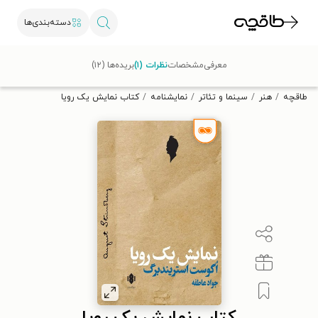
دسته‌بندی‌ها
با کد تخفیف OFF30 اولین کتاب الکترونیکی یا صوتی‌ات را با ۳۰٪
معرفی
مشخصات
نظرات (۱)
بریده‌ها (۱۲)
تخفیف از طاقچه دریافت کن.
طاقچه
هنر
سینما و تئاتر
نمایشنامه
کتاب نمایش یک رویا