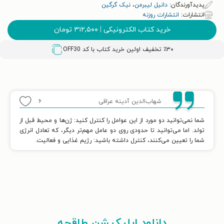
پدیدآورندگان:
دانیل لیبرمن
،
نیک گرگین
انتشارات:
انتشارات روزنه
خرید کتاب الکترونیکی
|
۳۱۲,۵۰۰
تومان
٪۳۰ تخفیف اولین خرید کتاب با کد
OFF30
شهاب‌الدین آدینه عراقی
۶
شما نمی‌توانید دو مورد از این عوامل را کنترل کنید: ژن‌ها و محیط قبل از
تولد. اما می‌توانید تا حدودی روی دو عامل مهم‌تر دیگر، که تعادل انرژی
شما را تعیین می‌کنند، کنترل داشته باشید: رژیم غذایی و فعالیت.
دانلود اپلیکیشن طاقچه