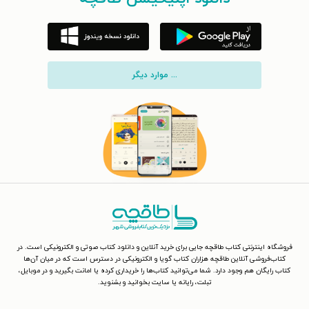
... موارد دیگر
فروشگاه اینترنتی کتاب طاقچه جایی برای خرید آنلاین و دانلود کتاب صوتی و الکترونیکی است. در
کتاب‌فروشی آنلاین طاقچه هزاران کتاب گویا و الکترونیکی در دسترس است که در میان آن‌ها
کتاب رایگان هم وجود دارد. شما می‌توانید کتاب‌ها را خریداری کرده یا امانت بگیرید و در موبایل،
تبلت، رایانه یا سایت بخوانید و بشنوید.