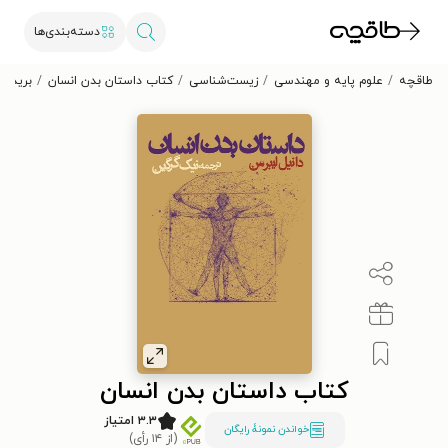
دسته‌بندی‌ها
طاقچه
علوم پایه و مهندسی
زیست‌شناسی
کتاب داستان بدن انسان
بریده‌ه
کتاب داستان بدن انسان
۳.۳ امتیاز
خواندن نمونۀ رایگان
(از ۱۴ رأی)