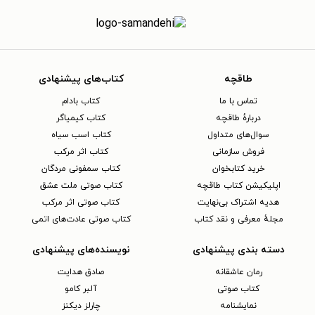
طاقچه
کتاب‌های پیشنهادی
تماس با ما
کتاب بادام
دربارهٔ طاقچه
کتاب کیمیاگر
سوال‌های متداول
کتاب اسب سیاه
فروش سازمانی
کتاب اثر مرکب
خرید کتابخوان
کتاب سمفونی مردگان
اپلیکیشن کتاب طاقچه
کتاب صوتی ملت عشق
هدیه اشتراک بی‌نهایت
کتاب صوتی اثر مرکب
مجلهٔ معرفی و نقد کتاب
کتاب صوتی عادت‌های اتمی
دسته بندی پیشنهادی
نویسنده‌های پیشنهادی
رمان عاشقانه
صادق هدایت
کتاب‌ صوتی
آلبر کامو
نمایشنامه
چارلز دیکنز