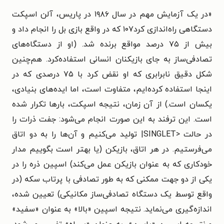
«
در یک آزمایش مهم در سال ۱۹۸۶ در پاریس، آلن اسپکت
دستگاهی راه‌اندازی کرد۱۰۷ که در واقع بازی بل را انجام داد و
بیش از ۷۵ درصد مواقع برنده شد. (او از دستگاه‌های
تصادفی‌ساز به جای بازیکنان انسانی استفاده‌کرد. هم‌چنین
شکل دقیق نابرابری که او نقض کرد با ۷۵ درصدی که در
اینجا استفاده کرده‌ایم، متفاوت است، اما ایده‌های بنیادی،
یکسان است.) از آن زمان، نتیجه اسپکت، بارها تکرار شده
است. این ترفند به این صورت انجام می‌شود: جفت ذرات را
در حالت <SINGLET| تولید می‌کنیم و آن‌ها را به دو اتاق
می‌فرستیم. در هر اتاق، بازیکن (یا بهتر است بگوییم مدار
خودکاری که به عنوان بازیکن عمل می‌کند) اسپین ذره را در
یکی از دو جهت ممکنی که به طور تصادفی با پرتاب سکه (در
واقع توسط یک دستگاه تصادفی‌ساز مکانیکی) تعیین شده،
اندازه‌گیری می‌نماید. نتیجه اسپین «بالا» به عنوان «سفید»