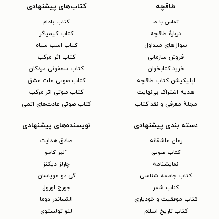
طاقچه
کتاب‌های پیشنهادی
تماس با ما
کتاب بادام
دربارهٔ طاقچه
کتاب کیمیاگر
سوال‌های متداول
کتاب اسب سیاه
فروش سازمانی
کتاب اثر مرکب
خرید کتابخوان
کتاب سمفونی مردگان
اپلیکیشن کتاب طاقچه
کتاب صوتی ملت عشق
هدیه اشتراک بی‌نهایت
کتاب صوتی اثر مرکب
مجلهٔ معرفی و نقد کتاب
کتاب صوتی عادت‌های اتمی
دسته بندی پیشنهادی
نویسنده‌های پیشنهادی
رمان عاشقانه
صادق هدایت
کتاب‌ صوتی
آلبر کامو
نمایشنامه
چارلز دیکنز
کتاب جامعه شناسی
گی دو موپاسان
کتاب شعر
جورج اورول
کتاب موفقیت و خودیاری
الکساندر دوما
کتاب تاریخ اسلام
لئو تولستوی