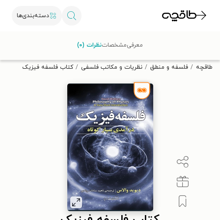
دسته‌بندی‌ها
با کد تخفیف OFF30 اولین کتاب الکترونیکی یا صوتی‌ات را با ۳۰٪
معرفی
مشخصات
نظرات (۰)
تخفیف از طاقچه دریافت کن.
طاقچه
فلسفه و منطق
نظریات و مکاتب فلسفی
کتاب فلسفه فیزیک