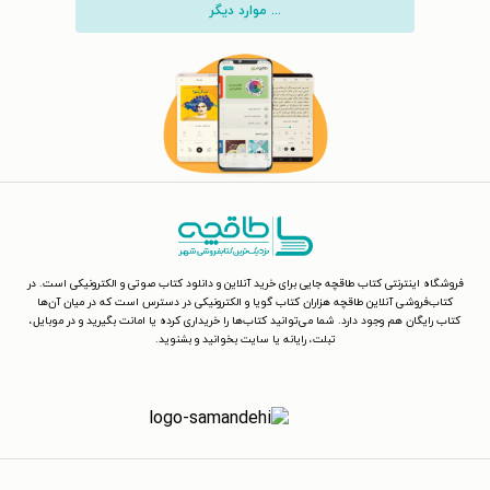
... موارد دیگر
فروشگاه اینترنتی کتاب طاقچه جایی برای خرید آنلاین و دانلود کتاب صوتی و الکترونیکی است. در
کتاب‌فروشی آنلاین طاقچه هزاران کتاب گویا و الکترونیکی در دسترس است که در میان آن‌ها
کتاب رایگان هم وجود دارد. شما می‌توانید کتاب‌ها را خریداری کرده یا امانت بگیرید و در موبایل،
تبلت، رایانه یا سایت بخوانید و بشنوید.