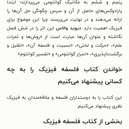
پنجم و ششم به مکانیک کوانتومی می‌پردازند؛ ابتدا
پارادوکس‌های حاصل از آن و سپس چگونگی حل آن‌ها را
ارائه می‌دهند و در نهایت می‌پرسند چرا این موضوع برای
فیزیک اهمیت دارد.
دیوید والاس
این اثر را در شش فصل
نگاشته و عنوان آن‌ها عبارت است از «
روش‌ها و ثمرات
علم
»، «حرکت و لختی»، «
نسبیت و فلسفه آن
»، «
تقلیل و
برگشت‌ناپذیری
»، «
اسرار کوانتومی
» و «
تفسیر کوانتوم
».
خواندن کتاب فلسفه فیزیک را به چه
کسانی پیشنهاد می‌کنیم
این کتاب را به دوستداران فلسفه و علاقه‌مندان به فیزیک
نظری پیشنهاد می‌کنیم.
بخشی از کتاب فلسفه فیزیک