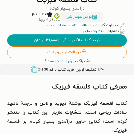
کتاب فلسفه فیزیک
درآمدی بسیار کوتاه
۲.۷ امتیاز
خواندن نمونۀ رایگان
(از ۳ رأی)
پدیدآورندگان:
دیوید والاس
،
ناهید سادات ریاحی
انتشارات:
انتشارات مازیار
خرید کتاب الکترونیکی
|
۳۱,۰۰۰
تومان
دریافت از بی‌نهایت
اشتراک
بی‌نهایت
چیست؟
٪۳۰ تخفیف اولین خرید کتاب با کد
OFF30
معرفی کتاب فلسفه فیزیک
کتاب
فلسفه فیزیک
نوشتهٔ
دیوید والاس
و ترجمهٔ
ناهید
سادات ریاحی
است.
انتشارات مازیار
این کتاب را منتشر
کرده است؛ کتابی حاوی درآمدی بسیار کوتاه بر فلسفهٔ
فیزیک.