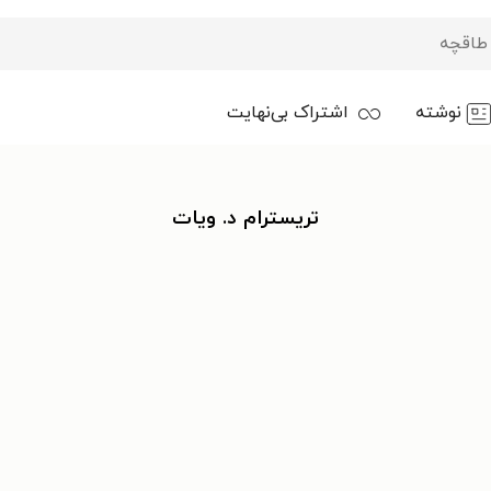
نوشته
اشتراک بی‌نهایت
تریسترام د. ویات