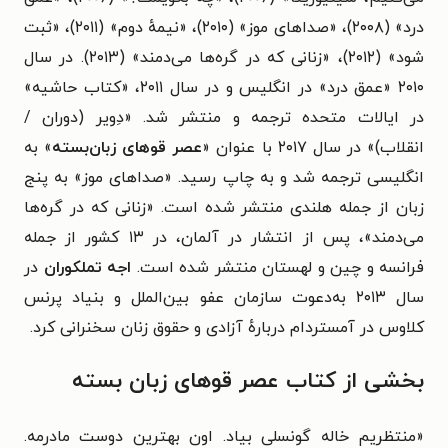
درد» (۲۰۰۸)، «صداهای موز» (۲۰۱۰)، «نیمهٔ دوم» (۲۰۱۱)، «ثبت
شود» (۲۰۱۲)، «زنانی که در گره‌ها می‌دمند» (۲۰۱۳). در سال
۲۰۱۰ «عمق درد» در انگلیس و در سال ۲۰۱۱، «کتاب حاشیه»
در ایالات متحده ترجمه و منتشر شد. «دِویر (دوران /
انقلاب)» در سال ۲۰۱۷ با عنوان «
عصر قوهای زبان‌بسته
» به
انگلیسی ترجمه شد و به چاپ رسید. «صداهای موز» به پنج
زبان از جمله هلندی منتشر شده است. «زنانی که در گره‌ها
می‌دمند»، پس از انتشار در آلمان، در ۱۳ کشور از جمله
فرانسه و چین و لهستان منتشر شده است.
اجه تملکوران
در
سال ۲۰۱۳ به‌دعوت سازمان عفو بین‌الملل و بنیاد پرنس
کلاوس در آمستردام دربارهٔ آزادی و حقوق زنان سخنرانی کرد.
بخشی از کتاب عصر قوهای زبان بسته
«
منتظریم خاله گونسلی بیاد. اون بهترین دوست مادرمه.