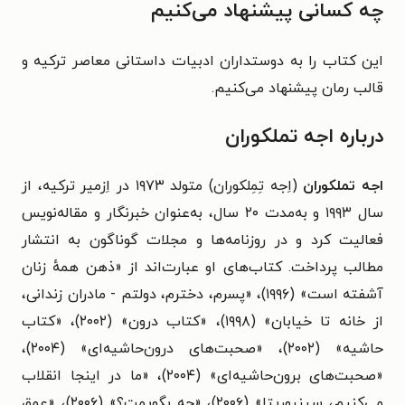
چه کسانی پیشنهاد می‌کنیم
این کتاب را به دوستداران ادبیات داستانی معاصر ترکیه‌ و
قالب رمان پیشنهاد می‌کنیم.
درباره اجه تملکوران
اجه تملکوران
(اِجه تِمِلکوران) متولد ۱۹۷۳ در اِزمیر ترکیه، از
سال ۱۹۹۳ و به‌مدت ۲۰ سال، به‌عنوان خبرنگار و مقاله‌نویس
فعالیت کرد و در روزنامه‌ها و مجلات گوناگون به انتشار
مطالب پرداخت. کتاب‌های او عبارت‌اند از «ذهن همهٔ زنان
آشفته است» (۱۹۹۶)، «پسرم، دخترم، دولتم - مادران زندانی،
از خانه تا خیابان» (۱۹۹۸)، «کتاب درون» (۲۰۰۲)، «کتاب
حاشیه» (۲۰۰۲)، «صحبت‌های درون‌حاشیه‌ای» (۲۰۰۴)،
«صحبت‌های برون‌حاشیه‌ای» (۲۰۰۴)، «ما در اینجا انقلاب
می‌کنیم، سینیوریتا» (۲۰۰۶)، «چه بگویمت؟» (۲۰۰۶)، «عمق