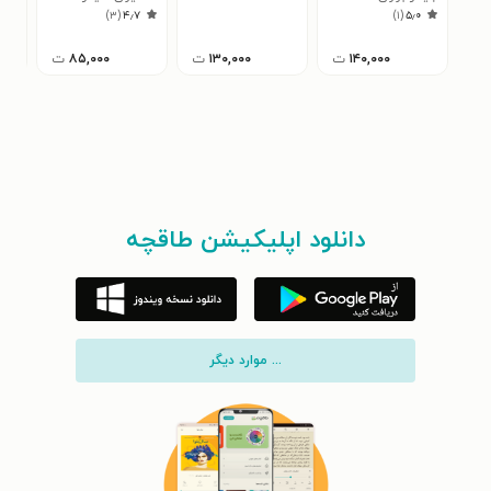
)
۳
(
۴٫۷
)
۱
(
۵٫۰
۱۴۰,۰۰۰
ت
۱۳۰,۰۰۰
ت
۸۵,۰۰۰
ت
دانلود اپلیکیشن طاقچه
... موارد دیگر