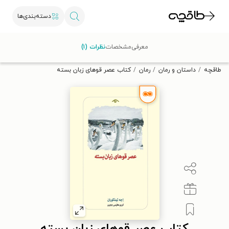
دسته‌بندی‌ها
با کد تخفیف OFF30 اولین کتاب الکترونیکی یا صوتی‌ات را با ۳۰٪
معرفی
مشخصات
نظرات (۱)
تخفیف از طاقچه دریافت کن.
طاقچه
داستان و رمان
رمان
کتاب عصر قوهای زبان بسته