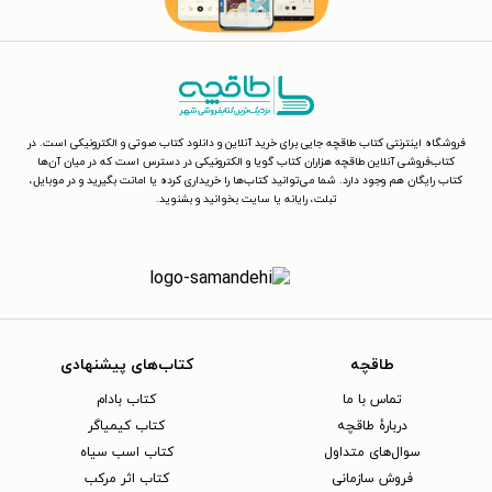
فروشگاه اینترنتی کتاب طاقچه جایی برای خرید آنلاین و دانلود کتاب صوتی و الکترونیکی است. در
کتاب‌فروشی آنلاین طاقچه هزاران کتاب گویا و الکترونیکی در دسترس است که در میان آن‌ها
کتاب رایگان هم وجود دارد. شما می‌توانید کتاب‌ها را خریداری کرده یا امانت بگیرید و در موبایل،
تبلت، رایانه یا سایت بخوانید و بشنوید.
طاقچه
کتاب‌های پیشنهادی
تماس با ما
کتاب بادام
دربارهٔ طاقچه
کتاب کیمیاگر
سوال‌های متداول
کتاب اسب سیاه
فروش سازمانی
کتاب اثر مرکب