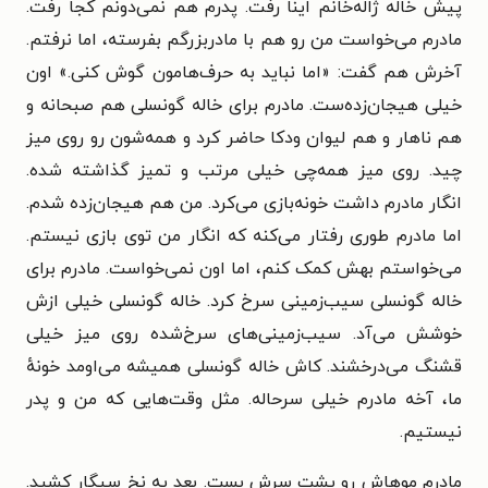
پیش خاله ژاله‌خانم اینا رفت. پدرم هم نمی‌دونم کجا رفت.
مادرم می‌خواست من رو هم با مادربزرگم بفرسته، اما نرفتم.
آخرش هم گفت: «اما نباید به حرف‌هامون گوش کنی.» اون
خیلی هیجان‌زده‌ست. مادرم برای خاله گونسلی هم صبحانه و
هم ناهار و هم لیوان ودکا حاضر کرد و همه‌شون رو روی میز
چید. روی میز همه‌چی خیلی مرتب و تمیز گذاشته شده.
انگار مادرم داشت خونه‌بازی می‌کرد. من هم هیجان‌زده شدم.
اما مادرم طوری رفتار می‌کنه که انگار من توی بازی نیستم.
می‌خواستم بهش کمک کنم، اما اون نمی‌خواست. مادرم برای
خاله گونسلی سیب‌زمینی سرخ کرد. خاله گونسلی خیلی ازش
خوشش می‌آد. سیب‌زمینی‌های سرخ‌شده روی میز خیلی
قشنگ می‌درخشند. کاش خاله گونسلی همیشه می‌اومد خونهٔ
ما، آخه مادرم خیلی سرحاله. مثل وقت‌هایی که من و پدر
نیستیم.
مادرم موهاش رو پشت سرش بست. بعد یه نخ سیگار کشید.