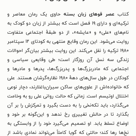
کتاب
عصر قوهای زبان بسته
حاوی یک رمان معاصر و
ترکیه‌ای و دارای ۱۹ فصل است که
بیشتر از زبان دو کودک به
نام‌های «علی» و «عایشه»، از دو طبقهٔ اجتماعی متفاوت
روایت می‌شود. این رمان وقایع منتهی به کودتای ۱۲ سپتامبر
۱۹۸۰ ترکیه را نقل می‌کند. این روایت بیشتر بیان‌گر احوالات
زندگی سه نسل آن روزگار است؛ طی وقایعی سیاسی و
اجتماعی که مادربزرگ‌ها و پدربزرگ‌ها، پدرها و مادرها و
کودکان در طول سال‌های دههٔ ۱۹۸۰ نظاره‌گرشان هستند.
علی
که خانواده‌اش از علوی‌های ساکن سیران‌باغلارند، دچار نوعی
اختلال اوتیسم است. زمانی که حالت روانی علی رو به وخامت
می‌گذارد، باید تکه‌نخی را به دست بگیرد و تمرکزش را بر آن
بگذارد تا در حالش تغییری رخ ندهد و این‌گونه بر خود و
اوضاع تسلط یابد. او تصمیم می‌گیرد خود را از وابستگی به
نخ‌ها رها کند؛ حالتی که گویا کاملاً می‌تواند نمادی باشد از