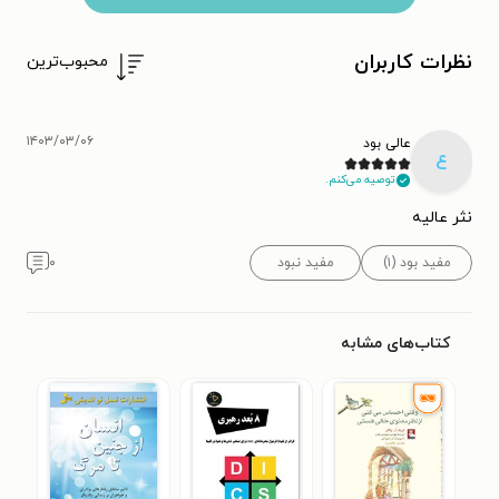
نظرات کاربران
محبوب‌ترین
۱۴۰۳/۰۳/۰۶
عالی بود
ع
توصیه می‌کنم.
نثر عالیه
مفید بود (۱)
مفید نبود
۰
کتاب‌های مشابه