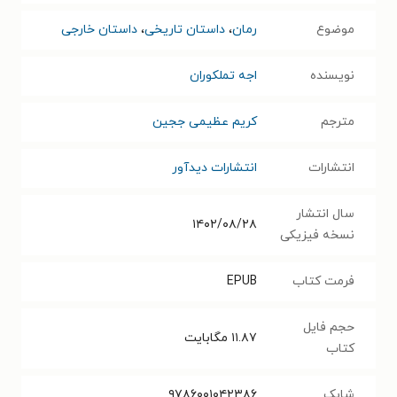
موضوع
رمان
،
داستان تاریخی
،
داستان خارجی
نویسنده
اجه تملکوران
مترجم
کریم عظیمی ججین
انتشارات
انتشارات دیدآور
سال انتشار
۱۴۰۲/۰۸/۲۸
نسخه فیزیکی
فرمت کتاب
EPUB
حجم فایل
۱۱.۸۷
مگابایت
کتاب
شابک
۹۷۸۶۰۰۱۰۴۲۳۸۶