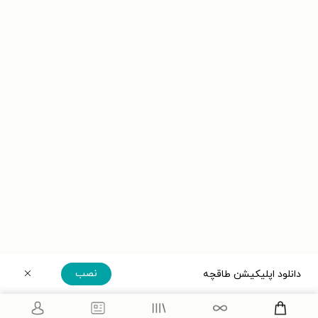
نصب
دانلود اپلیکیشن طاقچه
دریافت مستقیم اپلیکیشن