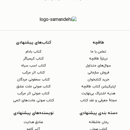
طاقچه
کتاب‌های پیشنهادی
تماس با ما
کتاب بادام
دربارهٔ طاقچه
کتاب کیمیاگر
سوال‌های متداول
کتاب اسب سیاه
فروش سازمانی
کتاب اثر مرکب
خرید کتابخوان
کتاب سمفونی مردگان
اپلیکیشن کتاب طاقچه
کتاب صوتی ملت عشق
هدیه اشتراک بی‌نهایت
کتاب صوتی اثر مرکب
مجلهٔ معرفی و نقد کتاب
کتاب صوتی عادت‌های اتمی
دسته بندی پیشنهادی
نویسنده‌های پیشنهادی
رمان عاشقانه
صادق هدایت
کتاب‌ صوتی
آلبر کامو