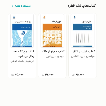
کتاب‌های نشر قطره
مشاهده همه
کتاب فیل در اتاق
کتاب دورتر از خانه
کتاب یخ کف دست
کتا
مرتضی میرمنتظمی
مهدی میرباقری
بخار می شود
محم
۰
ابراهیم پشت کوهی
۶۵,۰۰۰
ت
۴۲,۰۰۰
ت
۴۵,۰۰۰
ت