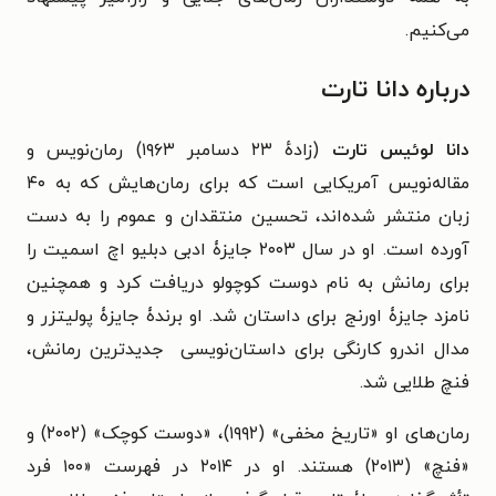
می‌کنیم.
درباره دانا تارت
دانا لوئیس تارت
(زادهٔ ۲۳ دسامبر ۱۹۶۳) رمان‌نویس و
مقاله‌نویس آمریکایی است که برای رمان‌هایش که به ۴۰
زبان منتشر شده‌اند، تحسین منتقدان و عموم را به دست
آورده است. او در سال ۲۰۰۳ جایزۀ ادبی دبلیو اچ اسمیت را
برای رمانش به نام دوست کوچولو دریافت کرد و همچنین
نامزد جایزۀ اورنج برای داستان شد. او برندۀ جایزۀ پولیتزر و
مدال اندرو کارنگی برای داستان‌نویسی جدیدترین رمانش،
فنچ طلایی شد.
رمان‌های او «تاریخ مخفی» (۱۹۹۲)، «دوست کوچک» (۲۰۰۲) و
«فنچ» (۲۰۱۳) هستند. او در ۲۰۱۴ در فهرست «۱۰۰ فرد