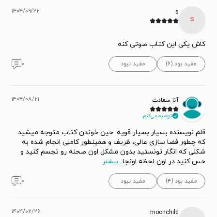
۱۴۰۴/۰۹/۲۲
s
s
کاش یکی این کتاب صوتی کنه
مفید بود (۶)
مفید نبود
۰
۱۴۰۴/۰۸/۲۱
آنا سعادت
توصیه می‌کنم.
قلم نویسنده بسیار بسیار قویه. حین خوندن کتاب متوجه میشید
که چطور فضا سازی عالی، ظریف و همینطور کاملی انجام شده به
شکلی که انگار تونستید بدون مشکل اون صحنه رو تجسم کنید و
حس کنید در اون لحظه اونجا
...
بیشتر
مفید بود (۴)
مفید نبود
۰
۱۴۰۴/۰۲/۲۶
moonchild