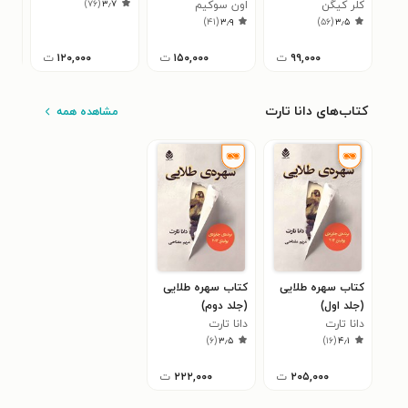
۷
)
۷۶
(
۳٫۷
کلر کیگن
اون سوکیم
)
۴۱
(
۳٫۹
)
۵۶
(
۳٫۵
۹۹,۰۰۰
ت
۱۵۰,۰۰۰
ت
۱۲۰,۰۰۰
ت
کتاب‌های دانا تارت
مشاهده همه
کتاب سهره طلایی
کتاب سهره طلایی
(جلد اول)
(جلد دوم)
دانا تارت
دانا تارت
)
۶
(
۳٫۵
)
۱۶
(
۴٫۱
۲۰۵,۰۰۰
ت
۲۲۲,۰۰۰
ت