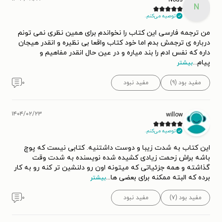
N
توصیه می‌کنم.
من ترجمه فارسی این کتاب را نخواندم برای همین نظری نمی تونم
درباره ی ترجمش بدم اما خود کتاب واقعا بی نظیره و انقدر هیجان
داره که نفس ادم را بند میاره و در عین حال انقدر مفاهیم و
پیام
...
بیشتر
مفید بود (۹)
مفید نبود
۰
۱۴۰۴/۰۲/۲۳
willow
توصیه می‌کنم.
این کتاب به شدت زیبا و دوست داشتنیه. کتابی نیست که پوچ
باشه براش زحمت زیادی کشیده شده نویسنده به شدت وقت
گذاشته و همه جزئیاتی که میتونه اون رو دلنشین تر کنه رو به کار
برده که البته ممکنه برای بعضی ها
...
بیشتر
مفید بود (۷)
مفید نبود
۰