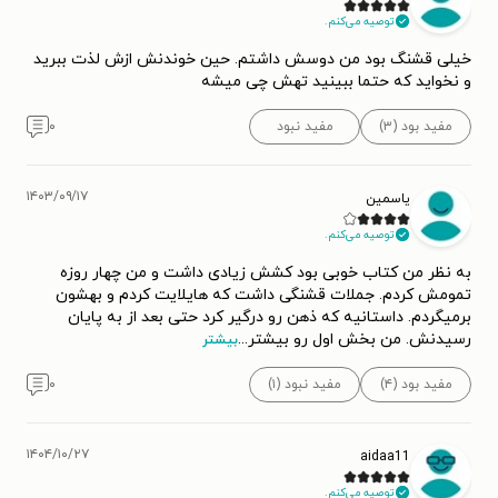
توصیه می‌کنم.
خیلی قشنگ بود من دوسش داشتم. حین خوندنش ازش لذت ببرید
و نخواید که حتما ببینید تهش چی میشه
مفید بود (۳)
مفید نبود
۰
۱۴۰۳/۰۹/۱۷
یاسمین
توصیه می‌کنم.
به نظر من کتاب خوبی بود کشش زیادی داشت و من چهار روزه
تمومش کردم. جملات قشنگی داشت که هایلایت کردم و بهشون
برمیگردم. داستانیه که ذهن رو درگیر کرد حتی بعد از به پایان
رسیدنش. من بخش اول رو بیشتر
...
بیشتر
مفید بود (۴)
مفید نبود (۱)
۰
۱۴۰۴/۱۰/۲۷
aidaa11
توصیه می‌کنم.