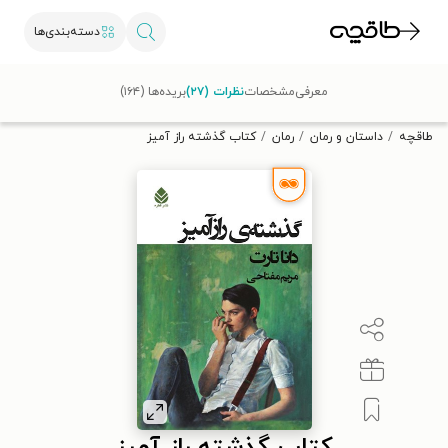
دسته‌بندی‌ها
با کد تخفیف OFF30 اولین کتاب الکترونیکی یا صوتی‌ات را با ۳۰٪
معرفی
مشخصات
نظرات (۲۷)
بریده‌ها (۱۶۴)
تخفیف از طاقچه دریافت کن.
طاقچه
داستان و رمان
رمان
کتاب گذشته راز آمیز