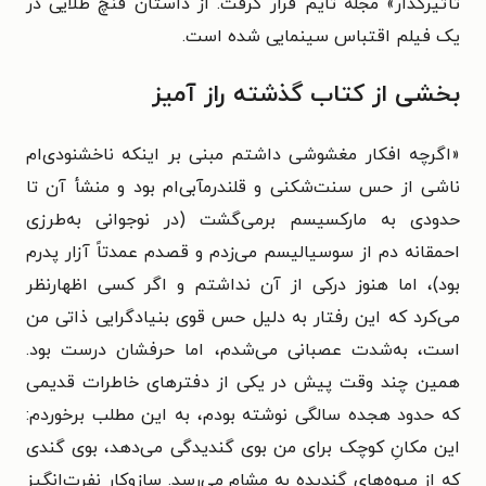
تأثیرگذار» مجلۀ تایم قرار گرفت. از داستان فنچ طلایی در
یک فیلم اقتباس سینمایی شده است.
بخشی از کتاب گذشته راز آمیز
«اگرچه افکار مغشوشی داشتم مبنی بر اینکه ناخشنودی‌ام
ناشی از حس سنت‌شکنی و قلندرمآبی‌ام بود و منشأ آن تا
حدودی به مارکسیسم برمی‌گشت (در نوجوانی به‌طرزی
احمقانه دم از سوسیالیسم می‌زدم و قصدم عمدتاً آزار پدرم
بود)، اما هنوز درکی از آن نداشتم و اگر کسی اظهارنظر
می‌کرد که این رفتار به دلیل حس قوی بنیادگرایی ذاتی من
است، به‌شدت عصبانی می‌شدم، اما حرفشان درست بود.
همین چند وقت پیش در یکی از دفترهای خاطرات قدیمی
که حدود هجده سالگی نوشته بودم، به این مطلب برخوردم:
این مکانِ کوچک برای من بوی گندیدگی می‌دهد، بوی گندی
که از میوه‌های گندیده به مشام می‌رسد. سازوکار نفرت‌انگیز